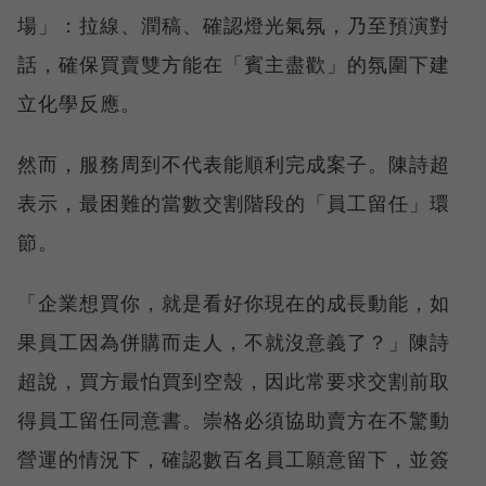
場」：拉線、潤稿、確認燈光氣氛，乃至預演對
話，確保買賣雙方能在「賓主盡歡」的氛圍下建
立化學反應。
然而，服務周到不代表能順利完成案子。陳詩超
表示，最困難的當數交割階段的「員工留任」環
節。
「企業想買你，就是看好你現在的成長動能，如
果員工因為併購而走人，不就沒意義了？」陳詩
超說，買方最怕買到空殼，因此常要求交割前取
得員工留任同意書。崇格必須協助賣方在不驚動
營運的情況下，確認數百名員工願意留下，並簽