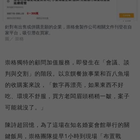
針對有出售或併購意願的企業，崇格會製作公司相關文件刊登在自
家平台，吸引潛在買家。
圖／ 崇格
崇格獨特的顧問加值服務，即發生在「會議、談
判與交割」的階段。以京饌餐旅事業和百八魚場
的收購案來說，「數字再漂亮，如果東西不好
吃、環境不舒服，買方老闆眉頭稍稍一皺，案子
可能就沒了。」
陳詩超回憶，為了這場在知名婚宴會館舉行的關
鍵飯局，崇格團隊提早1小時到現場「布置戰