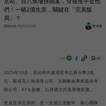
京站、百八魚場併購案，背後推手是他
們！一樁2億生意，關鍵在「完美飯
局」？
2026.02.11
|
創新創業
曾令懷
分享
收藏
2025年10月，京站時尚廣場宣布以新台幣2億
元，取得百八魚場母公司「京饌餐旅事業股份有
限公司」67％股權，以併購方式進軍餐飲業。
促成這筆交易的，是一支成立僅數年、核心團隊