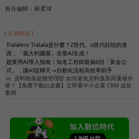
責任編輯：蘇柔瑋
延伸閱讀
Tralalero Tralala是什麼？Z世代、α世代狂唸的迷
●
因，「義大利腦腐」全靠AI生成！
超實用AI導入指南！知名工程師親揭6招「黃金公
●
式」，讓AI從聊天→自動化流程高效率助手
資料散落超難管理🤯 如何避免資料孤島與重複作
業？【免費下載白皮書】立即看中小企業 CRM 成長
案例