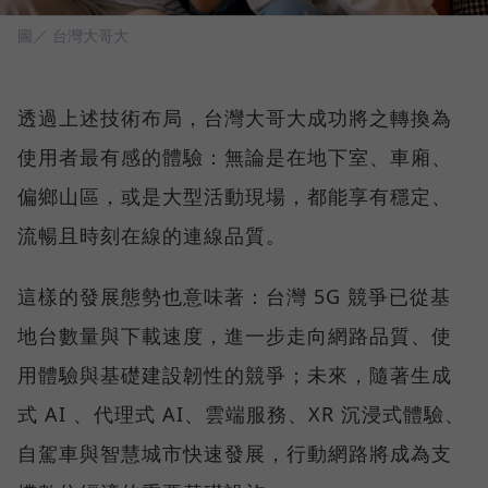
圖／ 台灣大哥大
透過上述技術布局，台灣大哥大成功將之轉換為
使用者最有感的體驗：無論是在地下室、車廂、
偏鄉山區，或是大型活動現場，都能享有穩定、
流暢且時刻在線的連線品質。
這樣的發展態勢也意味著：台灣 5G 競爭已從基
地台數量與下載速度，進一步走向網路品質、使
用體驗與基礎建設韌性的競爭；未來，隨著生成
式 AI 、代理式 AI、雲端服務、XR 沉浸式體驗、
自駕車與智慧城市快速發展，行動網路將成為支