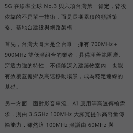
5G 在線率全球 No.3 與六項台灣第一肯定，背後
依靠的不是單一技術，而是長期累積的頻譜策
略、基地台建設與網路架構：
首先，台灣大哥大是全台唯一擁有 700MHz＋
900MHz 雙低頻組合的業者，具備涵蓋範圍廣、
穿透力強的特性，不僅能深入建築物室內，也能
有效覆蓋偏鄉及高速移動場景，成為穩定連線的
基礎。
另一方面，面對影音串流、AI 應用等高速傳輸需
求，則由 3.5GHz 100MHz 大頻寬提供高容量傳
輸能力，雖然這 100MHz 頻譜由 60MHz 與