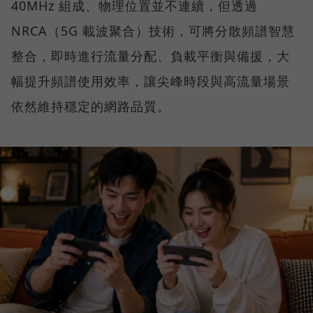
40MHz 組成、物理位置並不連續，但透過
NRCA（5G 載波聚合）技術，可將分散頻譜智慧
整合，即時進行流量分配、負載平衡與備援，大
幅提升頻譜使用效率，讓尖峰時段與高流量場景
依然維持穩定的網路品質。