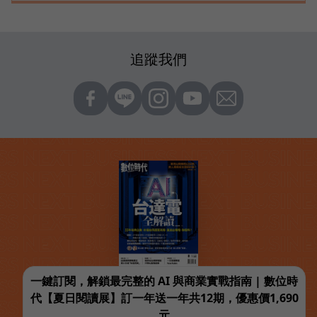
追蹤我們
一鍵訂閱，解鎖最完整的 AI 與商業實戰指南 | 數位時
代【夏日閱讀展】訂一年送一年共12期，優惠價1,690
元