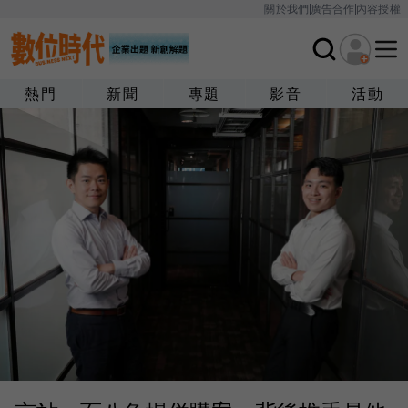
關於我們
廣告合作
內容授權
熱門
新聞
專題
影音
活動