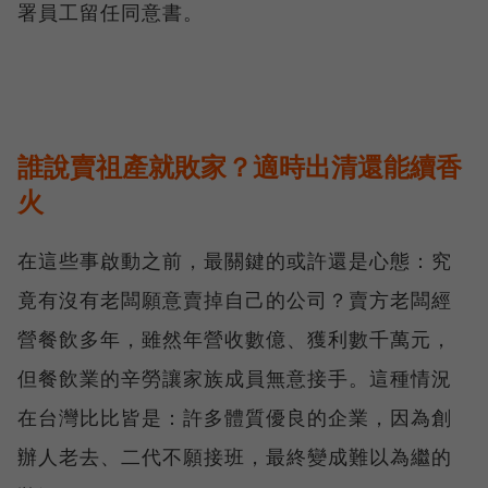
署員工留任同意書。
誰說賣祖產就敗家？適時出清還能續香
火
在這些事啟動之前，最關鍵的或許還是心態：究
竟有沒有老闆願意賣掉自己的公司？賣方老闆經
營餐飲多年，雖然年營收數億、獲利數千萬元，
但餐飲業的辛勞讓家族成員無意接手。這種情況
在台灣比比皆是：許多體質優良的企業，因為創
辦人老去、二代不願接班，最終變成難以為繼的