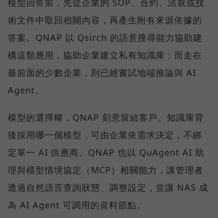
模型回答前，先從企業的 SOP、合約、法規或技
術文件中取回相關內容，再產生附有來源依據的
答案。QNAP 以 Qsirch 的語意搜尋能力協助建
構這類應用，協助企業建立私有知識庫；而走在
最前面的少數企業，則已經嘗試地端推論與 AI
Agent。
模型的選擇權，QNAP 刻意留給客戶。知識庫背
後採用哪一個模型，可由企業依需求決定，不綁
定單一 AI 供應商。QNAP 也以 QuAgent AI 助
理與模型情境協定（MCP）相關能力，讓管理者
透過自然語言查詢狀態、調整設定，並讓 NAS 成
為 AI Agent 可調用的資料節點。