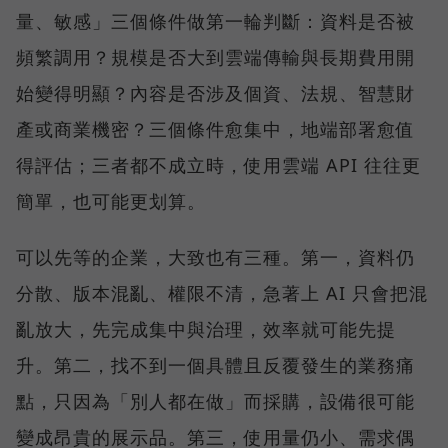
量、敏感」三個條件做第一輪判斷：資料是否被
頻繁調用？規模是否大到雲端傳輸與長期費用開
始變得明顯？內容是否涉及個資、法規、智慧財
產或商業機密？三個條件愈集中，地端部署愈值
得評估；三者都不成立時，使用雲端 API 往往更
簡單，也可能更划算。
可以先等的企業，大致也有三種。第一，資料仍
分散、版本混亂、權限不清，急著上 AI 只會把混
亂放大，先完成集中與治理，效率就可能先提
升。第二，找不到一個具體且反覆發生的業務痛
點，只因為「別人都在做」而採購，設備很可能
變成昂貴的展示品。第三，使用量仍小、需求偶