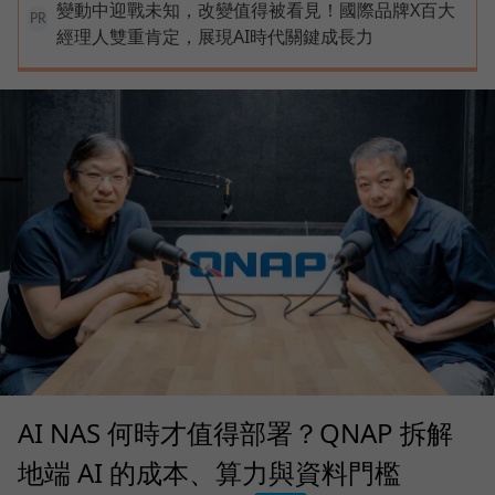
變動中迎戰未知，改變值得被看見！國際品牌X百大
PR
經理人雙重肯定，展現AI時代關鍵成長力
AI NAS 何時才值得部署？QNAP 拆解
地端 AI 的成本、算力與資料門檻