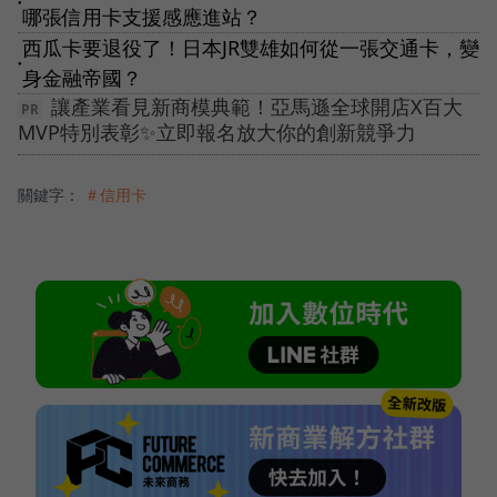
●
哪張信用卡支援感應進站？
西瓜卡要退役了！日本JR雙雄如何從一張交通卡，變
●
身金融帝國？
讓產業看見新商模典範！亞馬遜全球開店X百大
MVP特別表彰✨立即報名放大你的創新競爭力
關鍵字：
＃信用卡