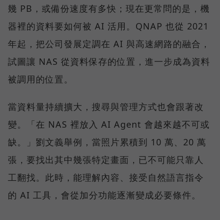
幾 PB，或備份速度有多快；現在更常問的是，機
器裡的資料要如何被 AI 活用。QNAP 也從 2021
年起，把公司發展定調在 AI 與高速網路的融合，
試圖讓 NAS 從資料保存的位置，進一步成為資料
被調用的位置。
當資料量持續擴大，搜尋與管理方式也會跟著改
變。「在 NAS 裡放入 AI Agent 會越來越不可或
缺。」劉文義舉例，當照片累積到 10 萬、20 萬
張，要找出其中幾張特定畫面，已不可能只靠人
工翻找。此時，能理解內容、接受自然語言指令
的 AI 工具，會從加分功能逐漸變成必要條件。