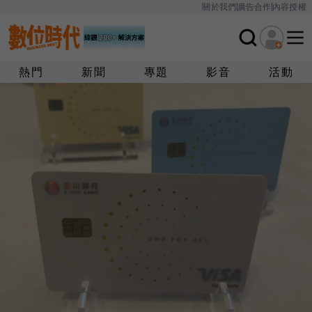
關於我們
廣告合作
內容授權
熱門
新聞
專題
影音
活動