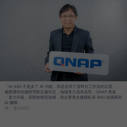
「AI NAS 不是多了 AI 功能，而是改寫了資料在工作流的位置。」
威聯通科技總經理劉文義坦言，地端算力成本高昂，QNAP 透過
「算力分級」與開放模型架構，助企業逐步建構私有 RAG 知識庫與
AI 團隊。
圖／ 數位時代