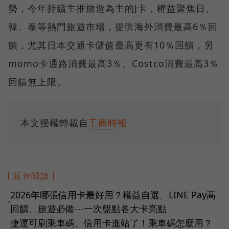
勢，今年持續主推旅遊為主的J卡，權益聚焦日、
韓、泰等熱門旅遊市場，提供海外消費最高6％回
饋，尤其日本交通卡儲值最高更有10％回饋，另
momo卡通路消費最高3％、Costco消費最高3％
回饋無上限。
本文授權轉載自
工商時報
延伸閱讀
2026年哪張信用卡最好用？權益自選、LINE Pay高
●
回饋、旅遊必備⋯一次盤點各大卡亮點
捷運可刷乘車碼、信用卡進站了！乘車碼怎麼用？