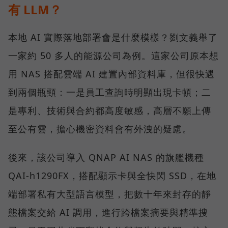
有 LLM？
本地 AI 實際落地部署會是什麼模樣？劉文義舉了
一家約 50 多人的能源公司為例。這家公司原本想
用 NAS 搭配雲端 AI 建置內部資料庫，但很快遇
到兩個瓶頸：一是員工查詢時明顯出現卡頓；二
是專利、技術與合約都高度敏感，高層不願上傳
至公有雲，擔心機密資料會有外洩的疑慮。
後來，該公司導入 QNAP AI NAS 的旗艦機種
QAI-h1290FX，搭配顯示卡與全快閃 SSD，在地
端部署私有大型語言模型，把數十年來封存的靜
態檔案交給 AI 調用，進行跨檔案摘要與精準搜