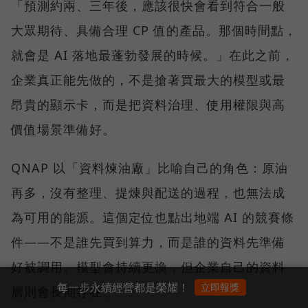
「預測約兩、三年後，應該很快會看到符合一般
大眾期待、具備合理 CP 值的產品。那個時間點，
就會是 AI 落地最蓬勃發展的時候。」在此之前，
企業真正能先做的，不是搶著買最大的模型或最
昂貴的顯示卡，而是把資料治理、使用權限與高
價值場景準備好。
QNAP 以「資料煉油廠」比喻自己的角色：原油
再多，沒有整理、提煉與配送的過程，也無法成
為可用的能源。這個定位也點出地端 AI 的競賽條
件——不是誰先買到算力，而是誰的資料先準備
好被調用。模型會持續更換，但企業自己的資料
每一步永續經營都是榮耀！
立即報獎
層則會長期存在。