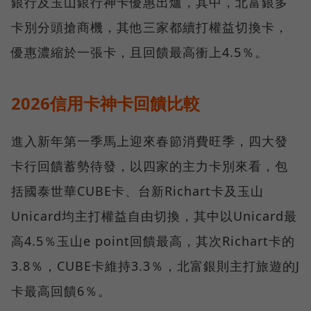
銀行及玉山銀行神卡優惠出爐，其中，北富銀多
卡別分頭搶商機，其他三家都續打權益切換卡，
優惠濃縮於一張卡，且回饋最高衝上4.5％。
2026信用卡神卡回饋比較
進入新年第一季馬上迎來春節消費旺季，四大發
卡行回饋蓄勢待發，以四家的主力卡別來看，包
括國泰世華CUBE卡、台新Richart卡及玉山
Unicard均主打權益自由切換，其中以Unicard最
高4.5％玉山e point回饋最高，其次Richart卡的
3.8％，CUBE卡維持3.3％，北富銀則主打旅遊的J
卡最高回饋6％。