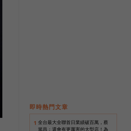
即時熱門文章
全台最大全聯首日業績破百萬，蔡
1
篤昌：還會有更厲害的大型店！為