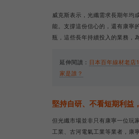
威克斯表示，光纖需求長期年均
能。支撐這份信心的，還有康寧
瓶，這些長年持續投入的業務，
延伸閱讀：
日本百年線材老店
家是誰？
堅持自研、不看短期利益
但光纖市場並非只有康寧一位玩
工業、古河電氣工業等業者，康