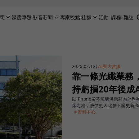
聞
深度專題
影音新聞
專家觀點
社群
活動
課程
雜誌
2026.02.12
|
AI與大數據
靠一條光纖業務
持虧損20年後成
以iPhone螢幕玻璃供應商為外
席之地，股價更因此創下歷史新高
＃資料中心