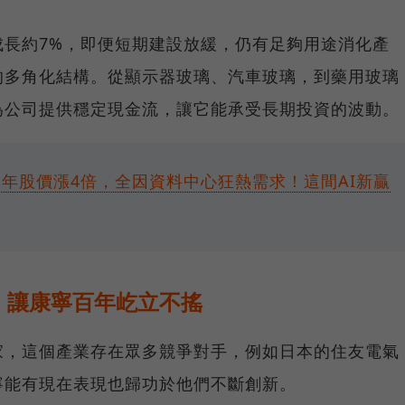
成長約7%，即便短期建設放緩，仍有足夠用途消化產
的多角化結構。從顯示器玻璃、汽車玻璃，到藥用玻璃
為公司提供穩定現金流，讓它能承受長期投資的波動。
1年股價漲4倍，全因資料中心狂熱需求！這間AI新贏
，讓康寧百年屹立不搖
家，這個產業存在眾多競爭對手，例如日本的住友電氣
寧能有現在表現也歸功於他們不斷創新。