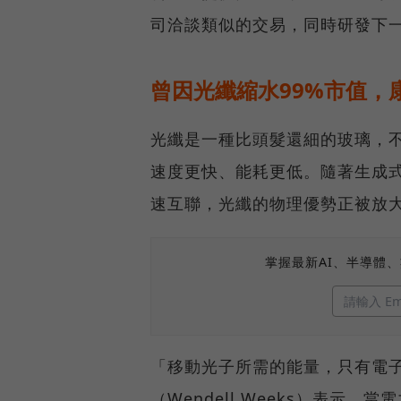
司洽談類似的交易，同時研發下
曾因光纖縮水99%市值，
光纖是一種比頭髮還細的玻璃，
速度更快、能耗更低。隨著生成式
速互聯，光纖的物理優勢正被放
掌握最新AI、半導體
「移動光子所需的能量，只有電子
（Wendell Weeks）表示