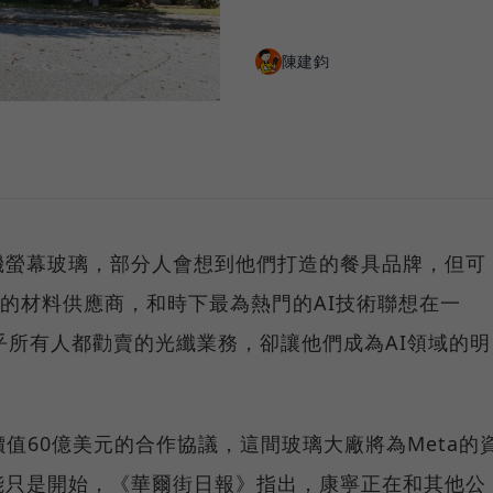
陳建鈞
機螢幕玻璃，部分人會想到他們打造的餐具品牌，但可
史的材料供應商，和時下最為熱門的AI技術聯想在一
乎所有人都勸賣的光纖業務，卻讓他們成為AI領域的明
價值60億美元的合作協議，這間玻璃大廠將為Meta的
能只是開始，《華爾街日報》指出，康寧正在和其他公