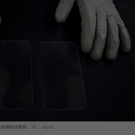
螢幕玻璃的供應商。
圖／ Apple