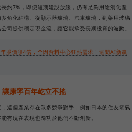
成長約7%，即便短期建設放緩，仍有足夠用途消化產
的多角化結構。從顯示器玻璃、汽車玻璃，到藥用玻璃
為公司提供穩定現金流，讓它能承受長期投資的波動。
1年股價漲4倍，全因資料中心狂熱需求！這間AI新贏
，讓康寧百年屹立不搖
家，這個產業存在眾多競爭對手，例如日本的住友電氣
寧能有現在表現也歸功於他們不斷創新。