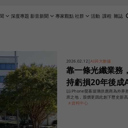
聞
深度專題
影音新聞
專家觀點
社群
活動
課程
雜誌
2026.02.12
|
AI與大數據
靠一條光纖業務
持虧損20年後成
以iPhone螢幕玻璃供應商為外
席之地，股價更因此創下歷史新高
＃資料中心