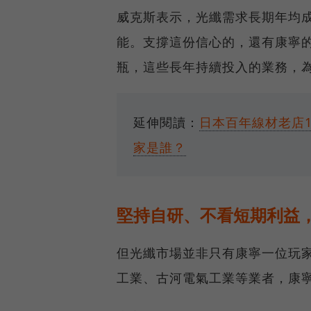
威克斯表示，光纖需求長期年均
能。支撐這份信心的，還有康寧
瓶，這些長年持續投入的業務，
延伸閱讀：
日本百年線材老店
家是誰？
堅持自研、不看短期利益
但光纖市場並非只有康寧一位玩
工業、古河電氣工業等業者，康