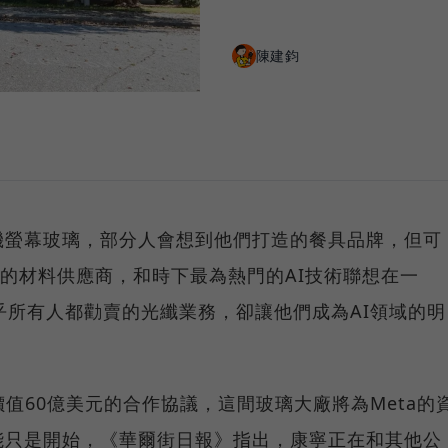
陳建鈞
機螢幕玻璃，部分人會想到他們打造的餐具品牌，但可
史的材料供應商，和時下最為熱門的AI技術聯想在一
乎所有人都勸賣的光纖業務，卻讓他們成為AI領域的明
價值60億美元的合作協議，這間玻璃大廠將為Meta的
能只是開始，《華爾街日報》指出，康寧正在和其他公