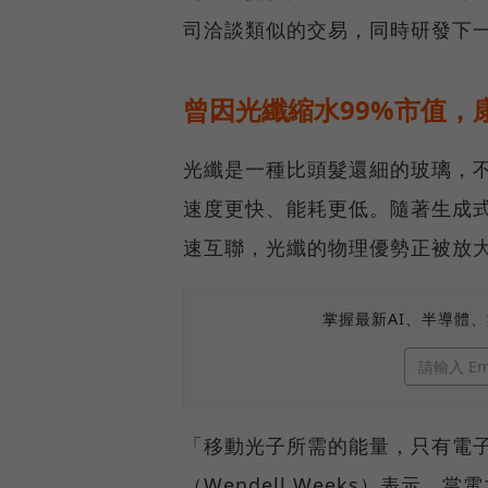
司洽談類似的交易，同時研發下
曾因光纖縮水99%市值，
光纖是一種比頭髮還細的玻璃，
速度更快、能耗更低。隨著生成式
速互聯，光纖的物理優勢正被放
掌握最新AI、半導體
「移動光子所需的能量，只有電子
（Wendell Weeks）表示