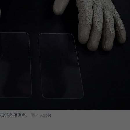
螢幕玻璃的供應商。
圖／ Apple