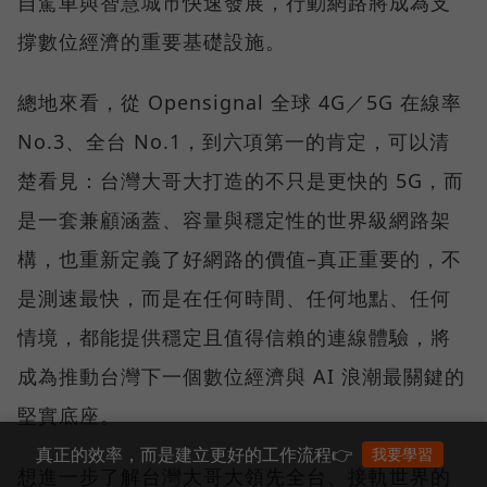
自駕車與智慧城市快速發展，行動網路將成為支
撐數位經濟的重要基礎設施。
總地來看，從 Opensignal 全球 4G／5G 在線率
No.3、全台 No.1，到六項第一的肯定，可以清
楚看見：台灣大哥大打造的不只是更快的 5G，而
是一套兼顧涵蓋、容量與穩定性的世界級網路架
構，也重新定義了好網路的價值–真正重要的，不
是測速最快，而是在任何時間、任何地點、任何
情境，都能提供穩定且值得信賴的連線體驗，將
成為推動台灣下一個數位經濟與 AI 浪潮最關鍵的
堅實底座。
真正的效率，而是建立更好的工作流程👉
我要學習
想進一步了解台灣大哥大領先全台、接軌世界的