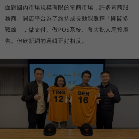
面對國內市場規模有限的電商市場，許多電商服
務商、開店平台為了維持成長動能選擇「開闢多
戰線」，做支付、做POS系統、養大批人馬投廣
告。但欣新網的邏輯正好相反。