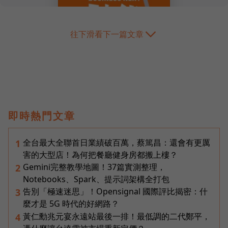
往下滑看下一篇文章
即時熱門文章
全台最大全聯首日業績破百萬，蔡篤昌：還會有更厲
1
害的大型店！為何把餐廳健身房都搬上樓？
Gemini完整教學地圖！37篇實測整理，
2
Notebooks、Spark、提示詞架構全打包
告別「極速迷思」！Opensignal 國際評比揭密：什
3
麼才是 5G 時代的好網路？
黃仁勳兆元宴永遠站最後一排！最低調的二代鄭平，
4