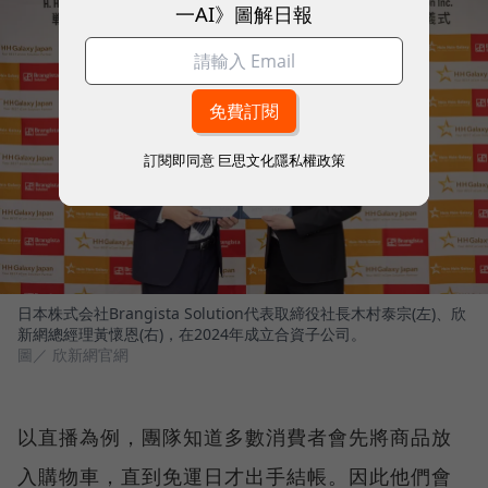
一AI》圖解日報
訂閱即同意
巨思文化隱私權政策
日本株式会社Brangista Solution代表取締役社長木村泰宗(左)、欣
新網總經理黃懷恩(右)，在2024年成立合資子公司。
圖／ 欣新網官網
以直播為例，團隊知道多數消費者會先將商品放
入購物車，直到免運日才出手結帳。因此他們會