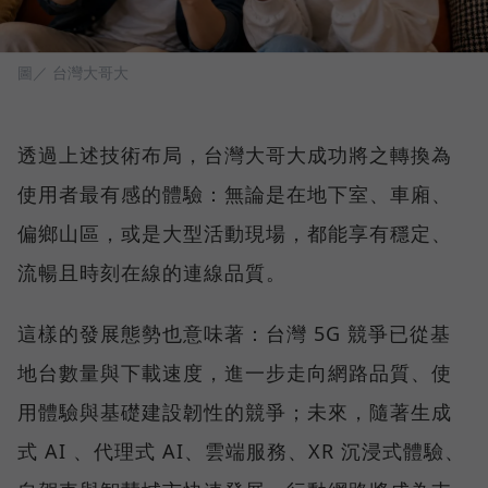
圖／ 台灣大哥大
透過上述技術布局，台灣大哥大成功將之轉換為
使用者最有感的體驗：無論是在地下室、車廂、
偏鄉山區，或是大型活動現場，都能享有穩定、
流暢且時刻在線的連線品質。
這樣的發展態勢也意味著：台灣 5G 競爭已從基
地台數量與下載速度，進一步走向網路品質、使
用體驗與基礎建設韌性的競爭；未來，隨著生成
式 AI 、代理式 AI、雲端服務、XR 沉浸式體驗、