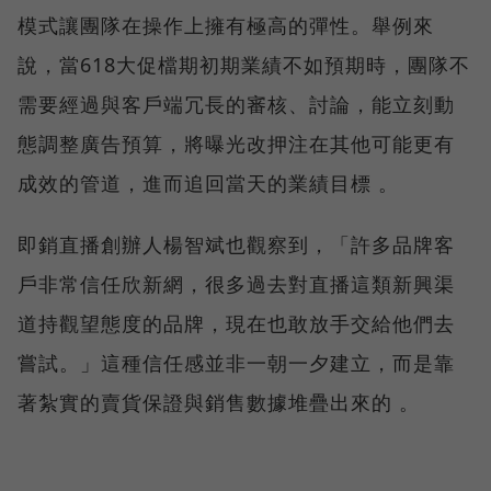
模式讓團隊在操作上擁有極高的彈性。舉例來
說，當618大促檔期初期業績不如預期時，團隊不
需要經過與客戶端冗長的審核、討論，能立刻動
態調整廣告預算，將曝光改押注在其他可能更有
成效的管道，進而追回當天的業績目標 。
即銷直播創辦人楊智斌也觀察到，「許多品牌客
戶非常信任欣新網，很多過去對直播這類新興渠
道持觀望態度的品牌，現在也敢放手交給他們去
嘗試。」這種信任感並非一朝一夕建立，而是靠
著紮實的賣貨保證與銷售數據堆疊出來的 。