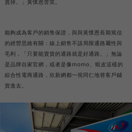
賣掉。」黃懷恩苦笑。
能夠成為客戶的銷售保證，與與黃懷恩長期篤信
的經營思維有關：線上銷售不該局限通路屬性與
毛利，「只要能賣貨的通路就是好通路。」無論
是品牌自家官網，或者是像momo、蝦皮這樣的
綜合性電商通路，欣新網都一視同仁地替客戶鋪
貨進去。