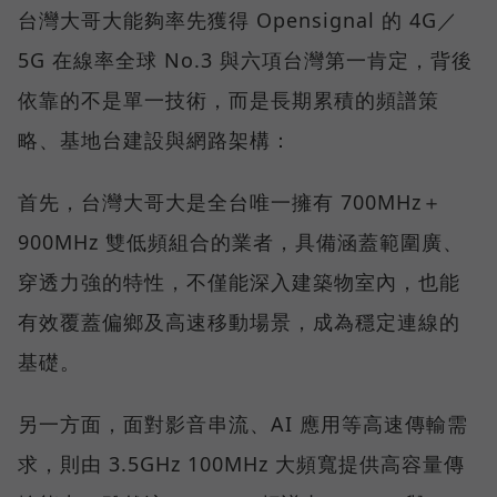
台灣大哥大能夠率先獲得 Opensignal 的 4G／
5G 在線率全球 No.3 與六項台灣第一肯定，背後
依靠的不是單一技術，而是長期累積的頻譜策
略、基地台建設與網路架構：
首先，台灣大哥大是全台唯一擁有 700MHz＋
900MHz 雙低頻組合的業者，具備涵蓋範圍廣、
穿透力強的特性，不僅能深入建築物室內，也能
有效覆蓋偏鄉及高速移動場景，成為穩定連線的
基礎。
另一方面，面對影音串流、AI 應用等高速傳輸需
求，則由 3.5GHz 100MHz 大頻寬提供高容量傳