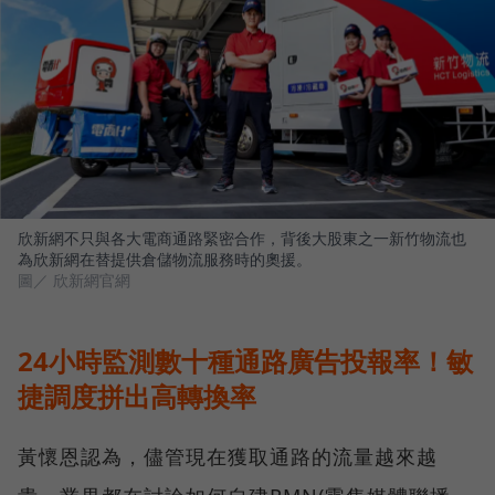
欣新網不只與各大電商通路緊密合作，背後大股東之一新竹物流也
為欣新網在替提供倉儲物流服務時的奧援。
圖／ 欣新網官網
24小時監測數十種通路廣告投報率！敏
捷調度拼出高轉換率
黃懷恩認為，儘管現在獲取通路的流量越來越