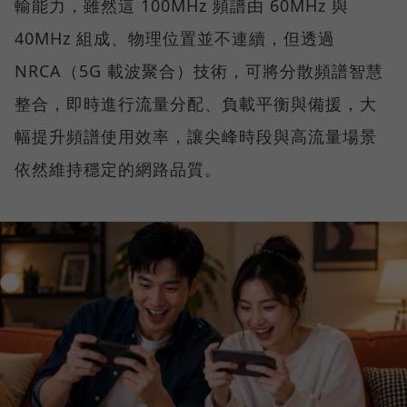
輸能力，雖然這 100MHz 頻譜由 60MHz 與
40MHz 組成、物理位置並不連續，但透過
NRCA（5G 載波聚合）技術，可將分散頻譜智慧
整合，即時進行流量分配、負載平衡與備援，大
幅提升頻譜使用效率，讓尖峰時段與高流量場景
依然維持穩定的網路品質。