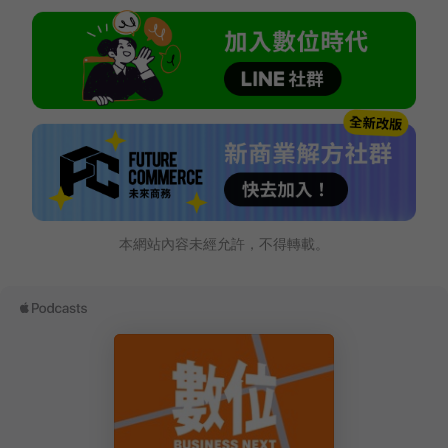
本網站內容未經允許，不得轉載。