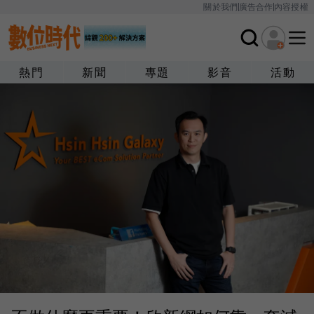
關於我們
廣告合作
內容授權
熱門
新聞
專題
影音
活動