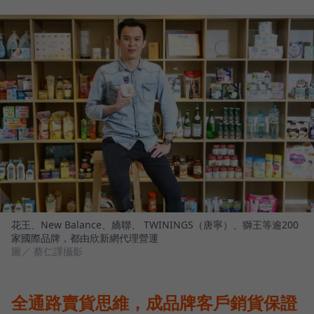
花王、New Balance、嬌聯、 TWININGS（唐寧）、獅王等逾200
家國際品牌，都由欣新網代理營運
圖／ 蔡仁譯攝影
全通路賣貨思維，成品牌客戶銷貨保證