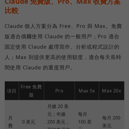
Claude 免費版、Pro、Max 收費方案
比較
Claude 個人方案分為 Free、Pro 與 Max。免費
版適合偶爾使用 Claude 的一般用戶；Pro 適合
固定使用 Claude 處理寫作、分析或程式設計的
人；Max 則提供更高的使用額度，適合每天長時
間使用 Claude 的重度用戶。
Free 免費
項目
Pro
Max 5x
Max 20x
版
月繳 20 美
元；年繳
每月
月
每月 200
0 美元
200 美元，
100 美
費
美元