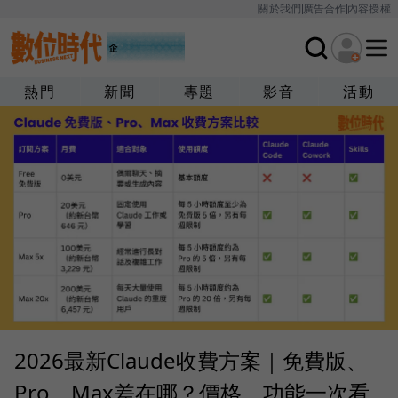
關於我們
廣告合作
內容授權
熱門
新聞
專題
影音
活動
2026最新Claude收費方案｜免費版、
Pro、Max差在哪？價格、功能一次看