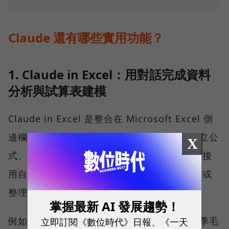
Claude 還有哪些實用功能？
1. Claude in Excel：用對話完成資料
分析與試算表建模
Claude in Excel 是整合在 Microsoft Excel 側
邊欄的 AI 助理，可協助使用者分析資料、建立公
X
式、製作財務模型及生成圖表。使用者可以直接
用自然語言描述需求，不必從頭手動設定公式或
整理資料。
掌握最新 AI 發展趨勢！
例如，使用者可以要求 Claude「計算去年各季毛
立即訂閱《數位時代》日報、《一天