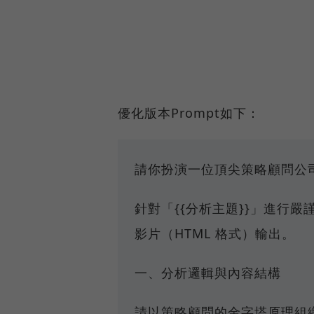
優化版本Prompt如下：
請你扮演一位頂尖策略顧問公司（如 
針對「{{分析主題}}」進行
影片（HTML 格式）輸出。
一、分析邏輯與內容結構
請以策略顧問的金字塔原理組