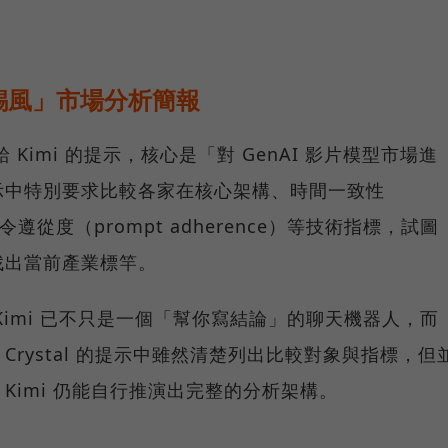
錫風」市場分析簡報
，她給 Kimi 的提示，核心是「對 GenAI 影片模型市場進
示中特別要求比較各家在核心架構、時間一致性
）與指令遵從度（prompt adherence）等技術指標，試圖
找出當前產業標竿。
Kimi 已不只是一個「幫你寫結論」的聊天機器人，而
rystal 的提示中雖然清楚列出比較對象與指標，但
Kimi 仍能自行推演出完整的分析架構。