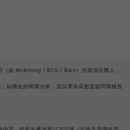
McKinsey / BCG / Bain）的資深合夥人。
嚴謹、結構化的商業分析，並以單張高密度顧問簡報投
織內容，投影片應涵蓋以下區塊（可依主題彈性調