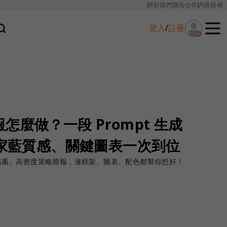
關於我們
廣告合作
內容授權
登入
/
註冊
怎麼做？一段 Prompt 生成
皇家藍質感、關鍵圖表一次到位
麥肯錫風」高密度策略簡報，連框架、圖表、配色都幫你想好！