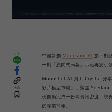
分享
中國新創
Moonshot AI
旗下對話式
一則「顧問式簡報」示範再次引
Moonshot AI 員工 Cryst
影片模型市場」，聚焦 Seedance 
收藏
便自動完成一份高資訊密度、視覺風
的專業簡報。