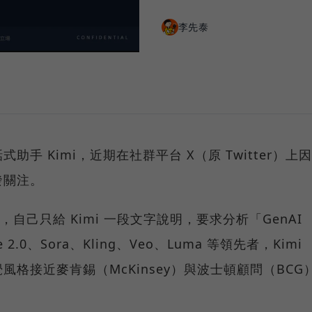
李先泰
助手 Kimi，近期在社群平台 X（原 Twitter）上因
發關注。
al 分享，自己只給 Kimi 一段文字說明，要求分析「GenAI
2.0、Sora、Kling、Veo、Luma 等領先者，Kimi
格接近麥肯錫（McKinsey）與波士頓顧問（BCG