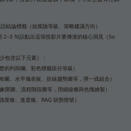
 一句話結論標籤（如風險等級、策略建議方向）
 橫幅：用 2–3 句話點出這張投影片要傳達的核心洞見（So
至少包含以下元素）：
楚的列與欄、彩色標籤區分等級）
布圖、水平儀表板、折線趨勢圖等，擇一或組合）
陣、象限圖、流程階段圖等，用細線條與色塊繪製）
強度條、進度條、RAG 狀態燈號）
：