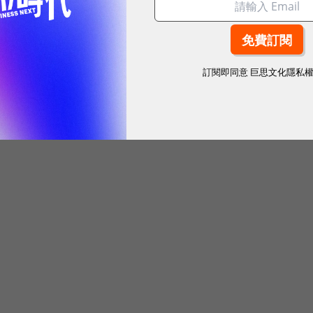
訂閱即同意
巨思文化隱私