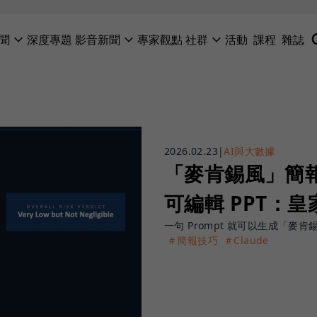
聞
深度專題
影音新聞
專家觀點
社群
活動
課程
雜誌
2026.02.23
|
AI與大數據
「麥肯錫風」簡報
可編輯 PPT：
一句 Prompt 就可以生成「
＃簡報技巧
＃Claude