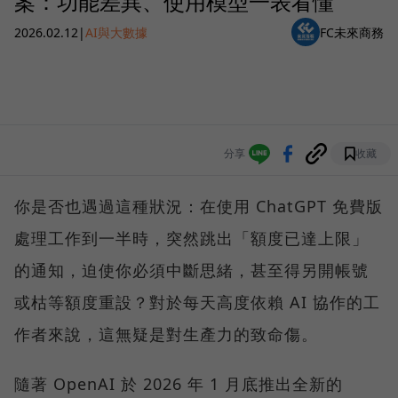
案：功能差異、使用模型一表看懂
2026.02.12
|
AI與大數據
FC未來商務
分享
收藏
你是否也遇過這種狀況：在使用 ChatGPT 免費版
處理工作到一半時，突然跳出「額度已達上限」
的通知，迫使你必須中斷思緒，甚至得另開帳號
或枯等額度重設？對於每天高度依賴 AI 協作的工
作者來說，這無疑是對生產力的致命傷。
隨著 OpenAI 於 2026 年 1 月底推出全新的