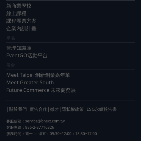
新商業學校
線上課程
課程團票方案
企業內訓計畫
產品
管理知識庫
EventGO活動平台
展會
Meet Taipei 創新創業嘉年華
Meet Greater South
Future Commerce 未來商務展
|
|
|
|
|
|
關於我們
廣告合作
徵才
隱私權政策
ESG永續報告書
客服信箱：
service@bnext.com.tw
客服專線：886-2-87716326
服務時間：週一 ～ 週五：09:30~12:00；13:30~17:00