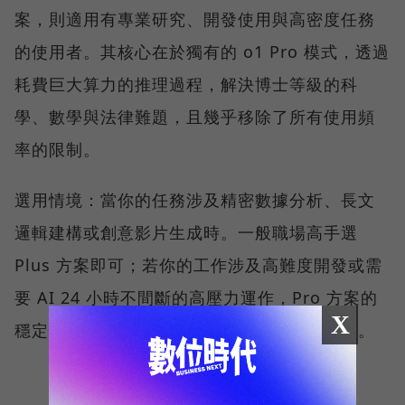
案，則適用有專業研究、開發使用與高密度任務
的使用者。其核心在於獨有的 o1 Pro 模式，透過
耗費巨大算力的推理過程，解決博士等級的科
學、數學與法律難題，且幾乎移除了所有使用頻
率的限制。
選用情境：當你的任務涉及精密數據分析、長文
邏輯建構或創意影片生成時。一般職場高手選
Plus 方案即可；若你的工作涉及高難度開發或需
要 AI 24 小時不間斷的高壓力運作，Pro 方案的
X
穩定性與無限制的訊息使用額度將是你的首選。