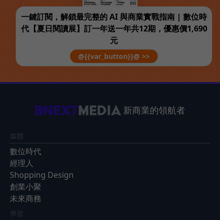
一鍵訂閱，解鎖最完整的 AI 與商業實戰指南 | 數位時
代【夏日閱讀展】訂一年送一年共12期，優惠價1,690
元
@{{var_button}}@ >>
新商業的領航者
媒體
數位時代
經理人
Shopping Design
創業小聚
未來商務
學習