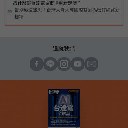
憑什麼讓台達電被市場重新定價？
告別極速迷思！台灣大哥大奪國際雙冠揭密好網路新
PR
標準
追蹤我們