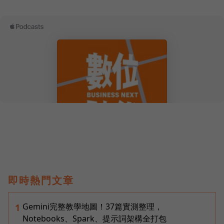
即時熱門文章
Gemini完整教學地圖！37篇實測整理，
1
Notebooks、Spark、提示詞架構全打包