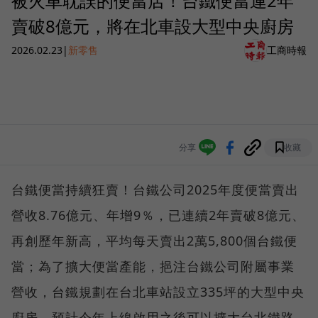
被火車耽誤的便當店！台鐵便當連2年
賣破8億元，將在北車設大型中央廚房
2026.02.23
|
新零售
工商時報
分享
收藏
台鐵便當持續狂賣！台鐵公司2025年度便當賣出
營收8.76億元、年增9％，已連續2年賣破8億元、
再創歷年新高，平均每天賣出2萬5,800個台鐵便
當；為了擴大便當產能，挹注台鐵公司附屬事業
營收，台鐵規劃在台北車站設立335坪的大型中央
廚房，預計今年上線啟用之後可以擴大台北鐵路