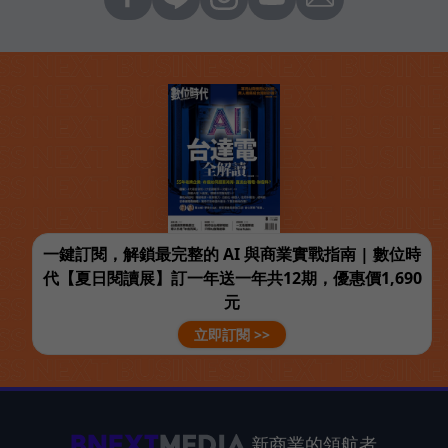
一鍵訂閱，解鎖最完整的 AI 與商業實戰指南 | 數位時
代【夏日閱讀展】訂一年送一年共12期，優惠價1,690
元
立即訂閱 >>
新商業的領航者