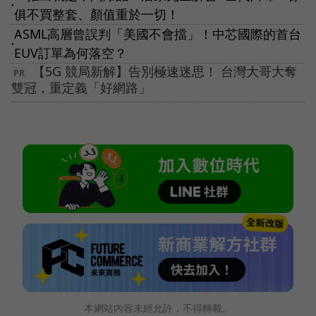
●
俱不買整套、顏值重於一切！
ASML高層曾誤判「美國不會擋」！中芯國際的首台
●
EUV訂單為何落空？
【5G 競局新解】告別極速迷思！ 台灣大哥大奪
雙冠，重定義「好網路」
本網站內容未經允許，不得轉載。