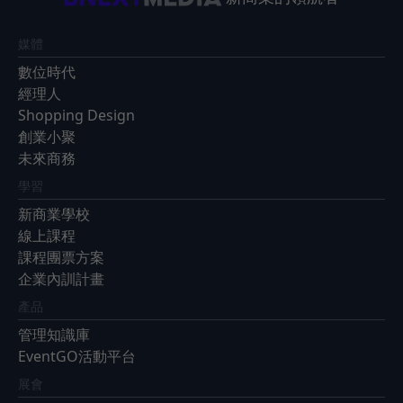
媒體
數位時代
經理人
Shopping Design
創業小聚
未來商務
學習
新商業學校
線上課程
課程團票方案
企業內訓計畫
產品
管理知識庫
EventGO活動平台
展會