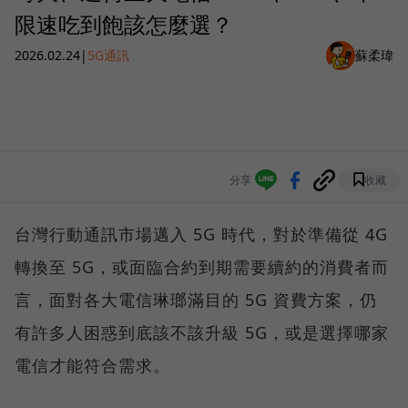
限速吃到飽該怎麼選？
2026.02.24
|
5G通訊
蘇柔瑋
分享
收藏
台灣行動通訊市場邁入 5G 時代，對於準備從 4G
轉換至 5G，或面臨合約到期需要續約的消費者而
言，面對各大電信琳瑯滿目的 5G 資費方案，仍
有許多人困惑到底該不該升級 5G，或是選擇哪家
電信才能符合需求。