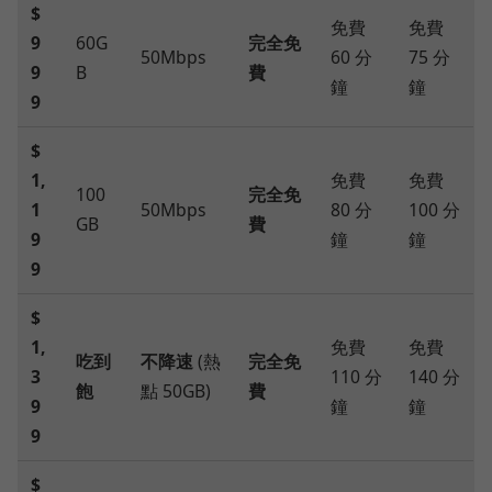
$
免費
免費
9
60G
完全免
50Mbps
60 分
75 分
9
B
費
鐘
鐘
9
$
1,
免費
免費
100
完全免
1
50Mbps
80 分
100 分
GB
費
9
鐘
鐘
9
$
1,
免費
免費
吃到
不降速
(熱
完全免
3
110 分
140 分
飽
點 50GB)
費
9
鐘
鐘
9
$