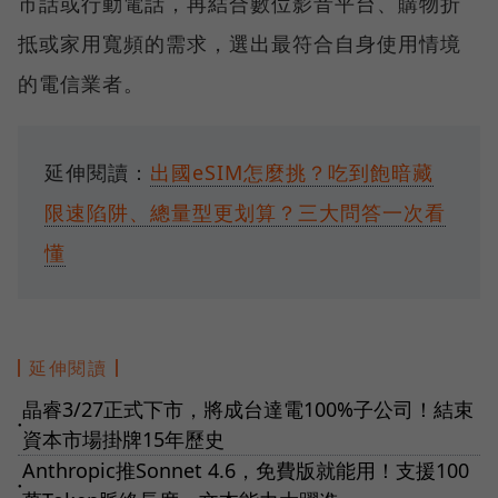
市話或行動電話，再結合數位影音平台、購物折
抵或家用寬頻的需求，選出最符合自身使用情境
的電信業者。
延伸閱讀：
出國eSIM怎麼挑？吃到飽暗藏
限速陷阱、總量型更划算？三大問答一次看
懂
延伸閱讀
晶睿3/27正式下市，將成台達電100%子公司！結束
●
資本市場掛牌15年歷史
Anthropic推Sonnet 4.6，免費版就能用！支援100
●