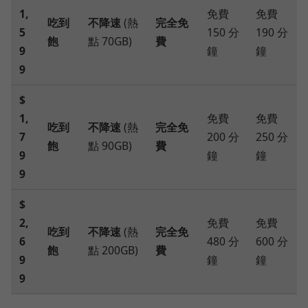
1,
免費
免費
吃到
不降速
(熱
完全免
5
150 分
190 分
飽
點 70GB)
費
9
鐘
鐘
9
$
1,
免費
免費
吃到
不降速
(熱
完全免
7
200 分
250 分
飽
點 90GB)
費
9
鐘
鐘
9
$
2,
免費
免費
吃到
不降速
(熱
完全免
6
480 分
600 分
飽
點 200GB)
費
9
鐘
鐘
9