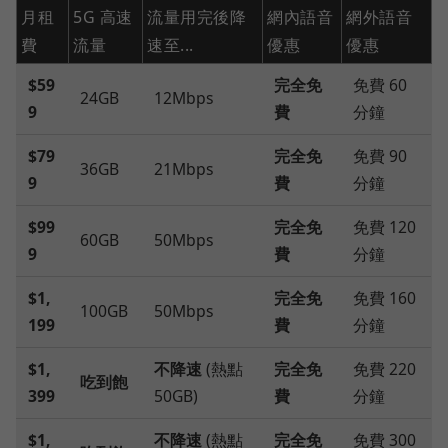
月租
5G 高速
流量用完後降
網內語音
網外語音
費
流量
速至...
優惠
優惠
$59
完全免
免費 60
24GB
12Mbps
9
費
分鐘
$79
完全免
免費 90
36GB
21Mbps
9
費
分鐘
$99
完全免
免費 120
60GB
50Mbps
9
費
分鐘
$1,
完全免
免費 160
100GB
50Mbps
199
費
分鐘
$1,
不降速
(熱點
完全免
免費 220
吃到飽
399
50GB)
費
分鐘
$1,
不降速
(熱點
完全免
免費 300