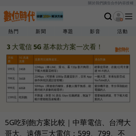
關於我們
廣告合作
內容授權
熱門
新聞
專題
影音
活動
5G吃到飽方案比較｜中華電信、台灣大
哥大、遠傳三大電信：599、799、不