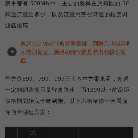
幾乎都有 500Mbps，主要的差異在於前段的 5G
高速流量給多少，以及流量用完後降速的幅度與
通話優惠。
角逐100 MVP盛典雙重榮耀！國際品牌X經理
➜
人特別肯定，展現AI時代最具潛力的核心價
值
首先從599、799、999三大基本方案來看，超過
一定的網路使用量皆會降速，而1399以上的級距
價格則開始完全吃到飽。以下表格帶你一次看懂
你適合哪種方案：
流