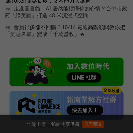
萬Token脈絡長度，文本能力大躍進
走進圖書館，AI 居然能讀懂你的心情？台中市政
府「綠美圖」打造 48 米沉浸式空間
會員很多卻不回購？10/14 電通高階顧問教你把
「沉睡名單」變成「千萬營收」🔥
年編上億！48館共享借書
立即閱讀
本網站內容未經允許，不得轉載。