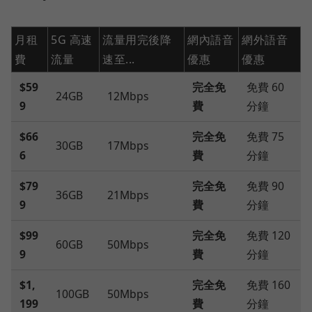
月租
5G 高速
流量用完後降
網內語音
網外語音
費
流量
速至...
優惠
優惠
$59
完全免
免費 60
24GB
12Mbps
9
費
分鐘
$66
完全免
免費 75
30GB
17Mbps
6
費
分鐘
$79
完全免
免費 90
36GB
21Mbps
9
費
分鐘
$99
完全免
免費 120
60GB
50Mbps
9
費
分鐘
$1,
完全免
免費 160
100GB
50Mbps
199
費
分鐘