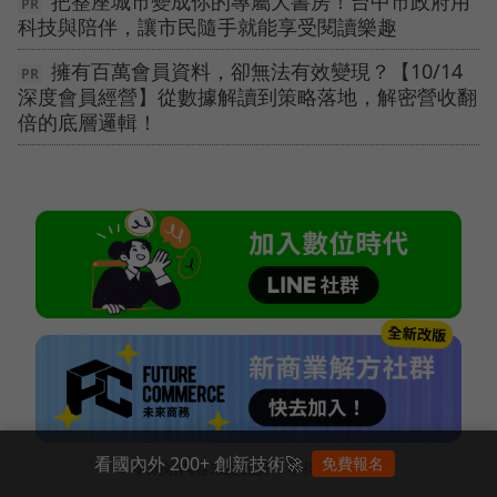
把整座城市變成你的專屬大書房！台中市政府用
科技與陪伴，讓市民隨手就能享受閱讀樂趣
擁有百萬會員資料，卻無法有效變現？【10/14
深度會員經營】從數據解讀到策略落地，解密營收翻
倍的底層邏輯！
看國內外 200+ 創新技術🚀
免費報名
本網站內容未經允許，不得轉載。