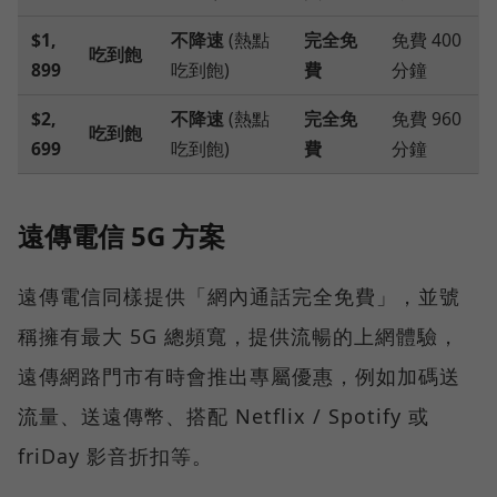
$1,
不降速
(熱點
完全免
免費 400
吃到飽
899
吃到飽)
費
分鐘
$2,
不降速
(熱點
完全免
免費 960
吃到飽
699
吃到飽)
費
分鐘
遠傳電信 5G 方案
遠傳電信同樣提供「網內通話完全免費」，並號
稱擁有最大 5G 總頻寬，提供流暢的上網體驗，
遠傳網路門市有時會推出專屬優惠，例如加碼送
流量、送遠傳幣、搭配 Netflix / Spotify 或
friDay 影音折扣等。