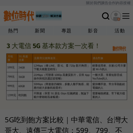
關於我們
廣告合作
內容授權
熱門
新聞
專題
影音
活動
5G吃到飽方案比較｜中華電信、台灣大
哥大、遠傳三大電信：599、799、不