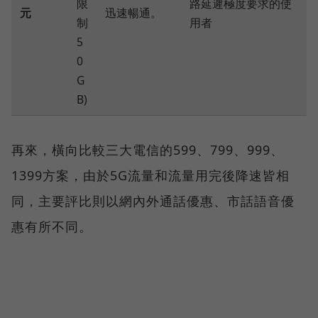
限
路延遲極度要求的使
元
迅速暢通。
制
用者
5
0
G
B)
再來，橫向比較三大電信的599、799、999、
1399方案，由於5G流量和流量用完後降速皆相
同，主要評比則以網內外通話優惠、市話語音優
惠有所不同。