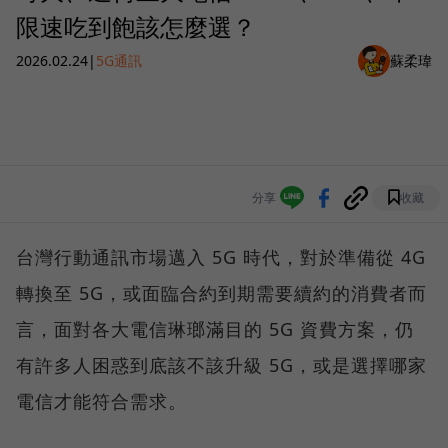
限速吃到飽該怎麼選？
2026.02.24
|
5G通訊
蘇柔瑋
分享
收藏
台灣行動通訊市場邁入 5G 時代，對於準備從 4G
轉換至 5G，或面臨合約到期需要續約的消費者而
言，面對各大電信琳瑯滿目的 5G 資費方案，仍
有許多人困惑到底該不該升級 5G，或是選擇哪家
電信才能符合需求。