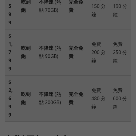
吃到
不降速
(熱
完全免
5
150 分
190 分
飽
點 70GB)
費
9
鐘
鐘
9
$
1,
免費
免費
吃到
不降速
(熱
完全免
7
200 分
250 分
飽
點 90GB)
費
9
鐘
鐘
9
$
2,
免費
免費
吃到
不降速
(熱
完全免
6
480 分
600 分
飽
點 200GB)
費
9
鐘
鐘
9