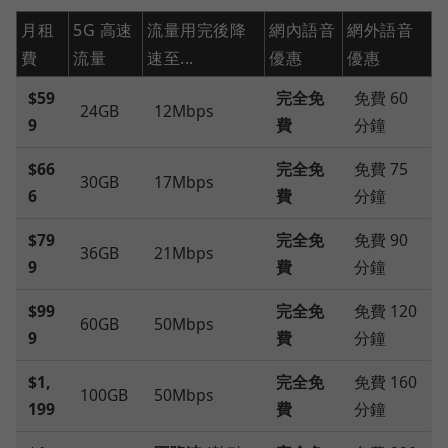
月租
5G 高速
流量用完後降
網內語音
網外語音
費
流量
速至...
優惠
優惠
$59
完全免
免費 60
24GB
12Mbps
9
費
分鐘
$66
完全免
免費 75
30GB
17Mbps
6
費
分鐘
$79
完全免
免費 90
36GB
21Mbps
9
費
分鐘
$99
完全免
免費 120
60GB
50Mbps
9
費
分鐘
$1,
完全免
免費 160
100GB
50Mbps
199
費
分鐘