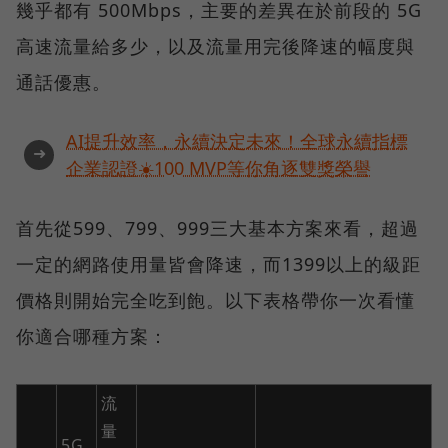
幾乎都有 500Mbps，主要的差異在於前段的 5G
高速流量給多少，以及流量用完後降速的幅度與
通話優惠。
AI提升效率，永續決定未來！全球永續指標
➜
企業認證☀️100 MVP等你角逐雙獎榮譽
首先從599、799、999三大基本方案來看，超過
一定的網路使用量皆會降速，而1399以上的級距
價格則開始完全吃到飽。以下表格帶你一次看懂
你適合哪種方案：
流
量
5G