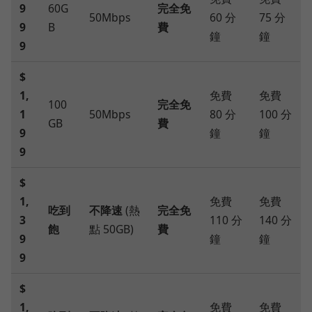
9
60G
完全免
50Mbps
60 分
75 分
9
B
費
鐘
鐘
9
$
1,
免費
免費
100
完全免
1
50Mbps
80 分
100 分
GB
費
9
鐘
鐘
9
$
1,
免費
免費
吃到
不降速
(熱
完全免
3
110 分
140 分
飽
點 50GB)
費
9
鐘
鐘
9
$
1,
免費
免費