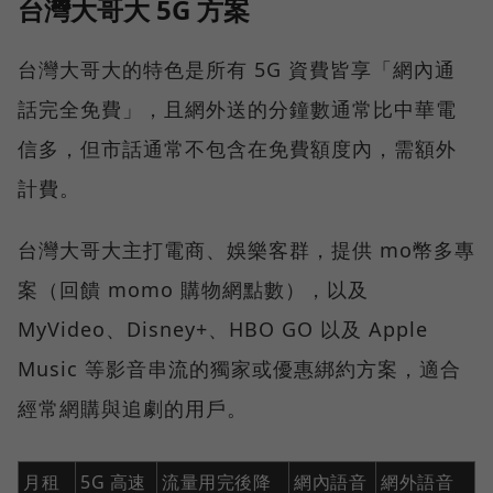
台灣大哥大 5G 方案
台灣大哥大的特色是所有 5G 資費皆享「網內通
話完全免費」，且網外送的分鐘數通常比中華電
信多，但市話通常不包含在免費額度內，需額外
計費。
台灣大哥大主打電商、娛樂客群，提供 mo幣多專
案（回饋 momo 購物網點數），以及
MyVideo、Disney+、HBO GO 以及 Apple
Music 等影音串流的獨家或優惠綁約方案，適合
經常網購與追劇的用戶。
月租
5G 高速
流量用完後降
網內語音
網外語音