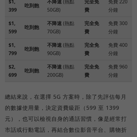
$1,
不降速
(熱點
完全免
免費 220
吃到飽
399
50GB)
費
分鐘
$1,
不降速
(熱點
完全免
免費 300
吃到飽
599
70GB)
費
分鐘
$1,
不降速
(熱點
完全免
免費 400
吃到飽
799
90GB)
費
分鐘
$2,
不降速
(熱點
完全免
免費 960
吃到飽
699
200GB)
費
分鐘
總結來說，在選擇 5G 方案時，除了先評估每月
的數據使用量，決定資費級距（599 至 1399
元），也可以檢視自身的通話習慣，像是經常打
市話或行動電話，再結合數位影音平台、購物折