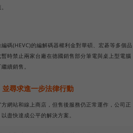
應。
編碼(HEVC)的編解碼器權利金對華碩、宏碁等多個品
此暫時禁止兩家台廠在德國銷售部分筆電與桌上型電腦
可繼續銷售。
，並尋求進一步法律行動
官方網站和線上商店，但售後服務仍正常運作，公司正
，以盡快達成公平的解決方案。