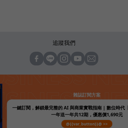
追蹤我們
雜誌訂閱方案
一鍵訂閱，解鎖最完整的 AI 與商業實戰指南 | 數位時
一年送一年共12期，優惠價1,690元
@{{var_button}}@ >>