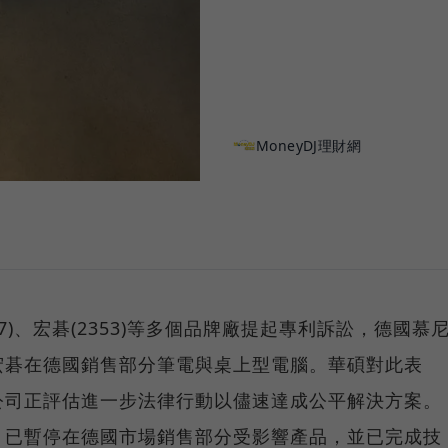
MoneyDJ理財網
357)、宏碁(2353)等多個品牌廠提起專利訴訟，德國慕
宏碁在德國銷售部分筆電與桌上型電腦。華碩對此表
公司正評估進一步法律行動以儘速達成公平解決方案。
，已暫停在德國市場銷售部分受影響產品，並已完成技