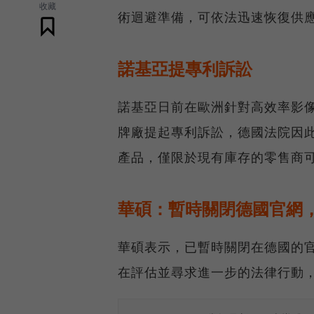
收藏
術迴避準備，可依法迅速恢復供
諾基亞提專利訴訟
諾基亞日前在歐洲針對高效率影像
牌廠提起專利訴訟，德國法院因
產品，僅限於現有庫存的零售商
華碩：暫時關閉德國官網
華碩表示，已暫時關閉在德國的
在評估並尋求進一步的法律行動