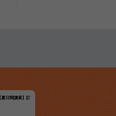
代【夏日閱讀展】訂