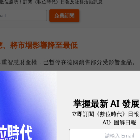
、數位趨勢！訂閱《數位時代》日報及社群活動訊息
應、將市場影響降至最低
尊重智慧財產權，已暫停在德國銷售部分受影響產品。
得有利判決，確認公司有權取得公平合理的授權條件，
一切必要法律行動；公司已完成技術迴避準備，可依法
最低。另外，包含顯示器、路由器、電動滑板車及配件
掌握最新 AI 發
德國持續銷售，評估此案對公司營運與財務並無重大不
立即訂閱《數位時代》日報
AI》圖解日報