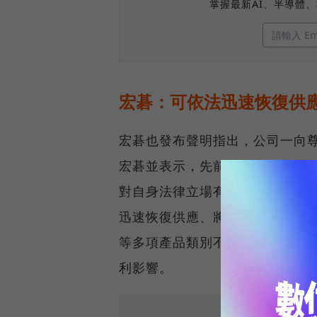
掌握最新AI、半導體
宏碁：可依法迅速恢復供
宏碁也發布聲明指出，公司一向
宏碁並表示，先前在英國法院取
對自身法律立場有信心，將採取
迅速恢復供應、將市場影響降至
等多項產品類別不受影響，可在
利影響。