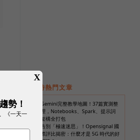
X
即時熱門文章
展趨勢！
Gemini完整教學地圖！37篇實測整
1
理，Notebooks、Spark、提示詞
、《一天一
架構全打包
告別「極速迷思」！Opensignal 國
2
際評比揭密：什麼才是 5G 時代的好