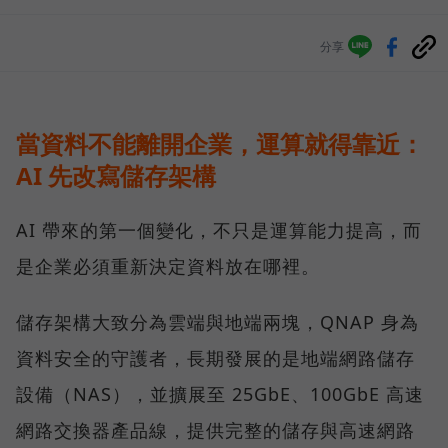
分享
當資料不能離開企業，運算就得靠近：
AI 先改寫儲存架構
AI 帶來的第一個變化，不只是運算能力提高，而
是企業必須重新決定資料放在哪裡。
儲存架構大致分為雲端與地端兩塊，QNAP 身為
資料安全的守護者，長期發展的是地端網路儲存
設備（NAS），並擴展至 25GbE、100GbE 高速
網路交換器產品線，提供完整的儲存與高速網路