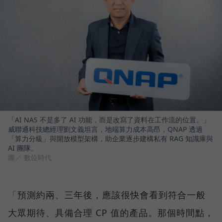
「AI NAS 不是多了 AI 功能，而是改寫了資料在工作流的位置。」
威聯通科技總經理劉文義坦言，地端算力成本高昂，QNAP 透過
「算力分級」與開放模型架構，助企業逐步建構私有 RAG 知識庫與
AI 團隊。
圖／ 數位時代
「預測約兩、三年後，應該很快會看到符合一般
大眾期待、具備合理 CP 值的產品。那個時間點，