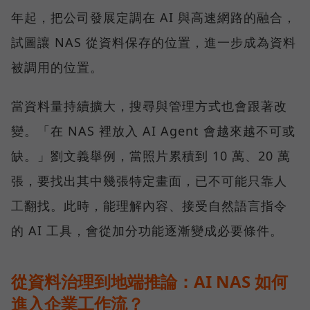
年起，把公司發展定調在 AI 與高速網路的融合，
試圖讓 NAS 從資料保存的位置，進一步成為資料
被調用的位置。
當資料量持續擴大，搜尋與管理方式也會跟著改
變。「在 NAS 裡放入 AI Agent 會越來越不可或
缺。」劉文義舉例，當照片累積到 10 萬、20 萬
張，要找出其中幾張特定畫面，已不可能只靠人
工翻找。此時，能理解內容、接受自然語言指令
的 AI 工具，會從加分功能逐漸變成必要條件。
從資料治理到地端推論：AI NAS 如何
進入企業工作流？