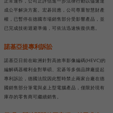
正常運作，公司正評估進一步法律行動以儘速達
成公平解決方案。宏碁回應，公司尊重智慧財產
權，已暫停在德國市場銷售部分受影響產品，並
已完成技術迴避準備，可依法迅速恢復供應。
諾基亞提專利訴訟
諾基亞日前在歐洲針對高效率影像編碼(HEVC)的
編解碼器權利金對華碩、宏碁等多個品牌廠提起
專利訴訟，德國法院因此暫時禁止兩家台廠在德
國銷售部分筆電與桌上型電腦產品，僅限於現有
庫存的零售商可繼續銷售。