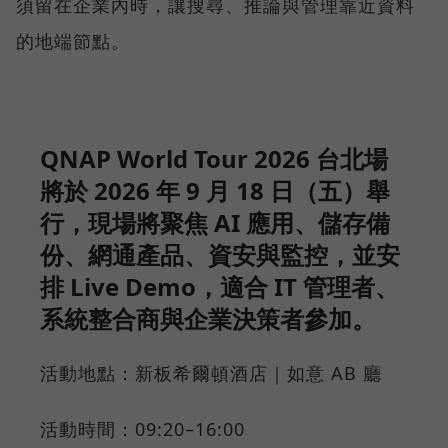
須留在企業內時，讓搜尋、推論與管理靠近資料
的地端節點。
QNAP World Tour 2026 台北場
將於 2026 年 9 月 18 日（五）舉
行，現場將聚焦 AI 應用、儲存備
份、網通產品、資安與監控，並安
排 Live Demo，適合 IT 管理者、
系統整合商與企業決策者參加。
活動地點：新板希爾頓酒店｜如意 AB 廳
活動時間：09:20–16:00