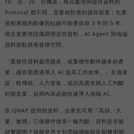
10 台、20 台機器，每台處理與儲存資料的
Protocol 都不同，需要相對應的儲存裝置；生產
過程累積的影像與紀錄可能要保存 3 年到 5 年。
當企業要跨設備調用這些資料，AI Agent 與地端
資料節點就有發揮空間。
「重複性資料處理越多，或重複性動作越多的產
業，越容易透過導入 AI 提高工作效率。」反過來
說，較傳統、人力密集，或仍高度依賴人工判斷
的製造業，短期內未必能快速導入地端 AI。
依 QNAP 提供的資料，企業也可用「高頻、大
量、敏感」三個條件做第一輪判斷：資料是否被
頻繁調用？規模是否大到雲端傳輸與長期費用開