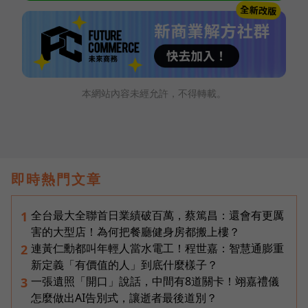
本網站內容未經允許，不得轉載。
即時熱門文章
全台最大全聯首日業績破百萬，蔡篤昌：還會有更厲
1
害的大型店！為何把餐廳健身房都搬上樓？
連黃仁勳都叫年輕人當水電工！程世嘉：智慧通膨重
2
新定義「有價值的人」到底什麼樣子？
一張遺照「開口」說話，中間有8道關卡！翊嘉禮儀
3
怎麼做出AI告別式，讓逝者最後道別？