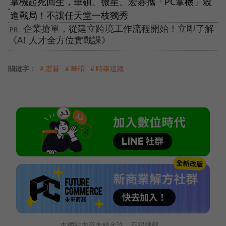
掌機起死回生，華碩、微星、宏碁攜「PC掌機」殺
●
進戰局！不讓任天堂一枝獨秀
企業搶單，從建立跨境工作流程開始！立即了解
《AI 人才全方位實戰課》
關鍵字：
＃宏碁
＃華碩
＃時事追蹤
本網站內容未經允許，不得轉載。