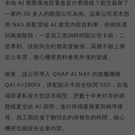
本地 AI 實際落地部署會是什麼模樣？劉文義舉了
一家約 50 多人的能源公司為例。這家公司原本想
用 NAS 搭配雲端 AI 建置內部資料庫，但很快遇
到兩個瓶頸：一是員工查詢時明顯出現卡頓；二
是專利、技術與合約都高度敏感，高層不願上傳
至公有雲，擔心機密資料會有外洩的疑慮。
後來，該公司導入 QNAP AI NAS 的旗艦機種
QAI-h1290FX，搭配顯示卡與全快閃 SSD，在地
端部署私有大型語言模型，把數十年來封存的靜
態檔案交給 AI 調用，進行跨檔案摘要與精準搜
尋。員工因此省下翻找合約與報告的時間，核心
機密也能留在企業內部。