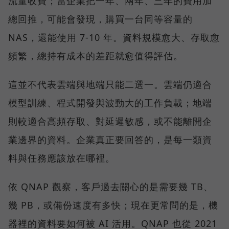
流量收費；當企業把一年、兩年、三年的費用加
總回推，可能會發現，購買一台同等容量的
NAS，還能使用 7-10 年。資料規模愈大、存取愈
頻繁，總持有成本的差距就愈值得評估。
這並不代表雲端與地端只能二選一。雲端仍適合
模型訓練、程式開發與波動大的工作負載；地端
則較適合高頻存取、對延遲敏感，或不能離開企
業邊界的資料。企業真正要回答的，是每一類資
料與任務應該放在哪裡。
依 QNAP 觀察，客戶過去關心的是需要幾 TB、
幾 PB，或備份速度有多快；現在更常問的是，機
器裡的資料要如何被 AI 活用。QNAP 也從 2021