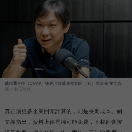
威聯通科技（QNAP）總經理暨威強電集團（IEI）董事長 劉文義
圖／ 數位時代
真正讓更多企業回頭計算的，則是長期成本。劉
文義指出，資料上傳雲端可能免費，下載卻會按