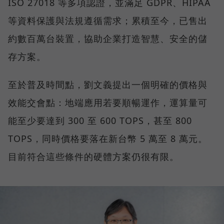
ISO 27018 等多項認證，並滿足 GDPR、HIPAA
等資料保護與法規遵循需求；累積至今，已售出
約數百萬台裝置，協助企業打造智慧、安全的儲
存方案。
至於普及時間點，劉文義提出一個明確的價格與
效能交會點：地端應用若要順暢運作，運算量可
能至少要達到 300 至 600 TOPS，甚至 800
TOPS，同時價格要落在新台幣 5 萬至 8 萬元。
目前符合這些條件的硬體方案仍很有限。