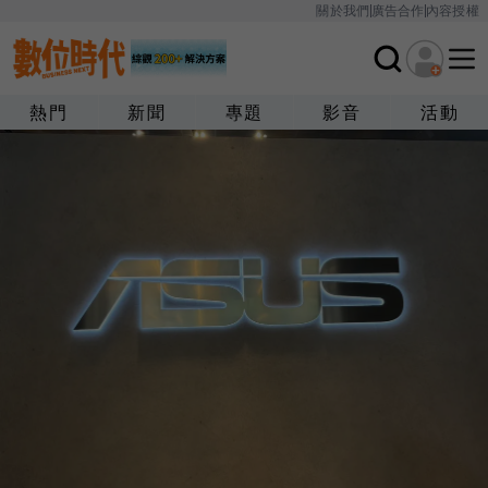
關於我們
廣告合作
內容授權
熱門
新聞
專題
影音
活動