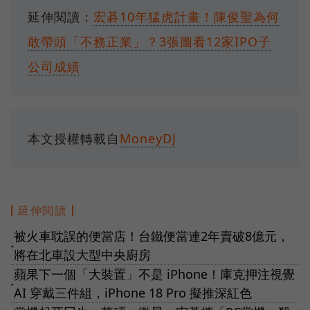
延伸閱讀：
宏碁10年猛虎計畫！陳俊聖為何
敢帶頭「不務正業」？3張圖看12家IPO子
公司成績
本文授權轉載自
MoneyDJ
延伸閱讀
被火車耽誤的便當店！台鐵便當連2年賣破8億元，
●
將在北車設大型中央廚房
蘋果下一個「大裝置」不是 iPhone！庫克押注視覺
●
AI 穿戴三件組，iPhone 18 Pro 擬推深紅色