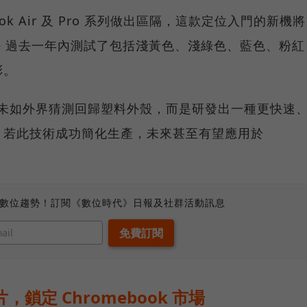
k Air 及 Pro 系列做出區隔，這款定位入門的新機將
le 過去一年內測試了包括淺黃色、淺綠色、藍色、粉紅
彩。
 並未如外界猜測回歸塑料外殼，而是研發出一種更快速
，若此技術成功簡化生產，未來甚至有望應用於
、數位趨勢！訂閱《數位時代》日報及社群活動訊息
晶片，鎖定 Chromebook 市場