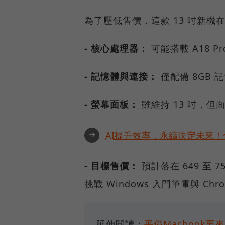
為了壓低售價，這款 13 吋新
- 核心處理器：
可能搭載 A18 Pr
- 記憶體與連接：
僅配備 8GB 
- 螢幕面板：
雖維持 13 吋，但面
➜
AI提升效率，永續決定未來！全
- 目標售價：
預計落在 649 至 7
挑戰 Windows 入門筆電與 Chr
延伸閱讀：
平價Macbook要