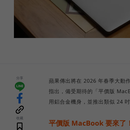
分享
蘋果傳出將在 2026 年春季
指出，備受期待的「平價版 Ma
用鋁合金機身，並推出類似 24 
收藏
平價版 MacBook 要