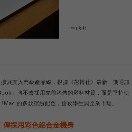
T客邦
大動作擴展其入門級產品線，根據《彭博社》最新一期通訊
cBook」將不會採用先前謠傳的塑料材質，而是堅持使
吋 iMac 的多款繽紛配色，搶攻學生與企業市場。
來了！傳採用彩色鋁合金機身