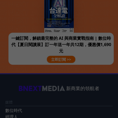
一鍵訂閱，解鎖最完整的 AI 與商業實戰指南 | 數位時
代【夏日閱讀展】訂一年送一年共12期，優惠價1,690
元
立即訂閱 >>
新商業的領航者
媒體
數位時代
經理人