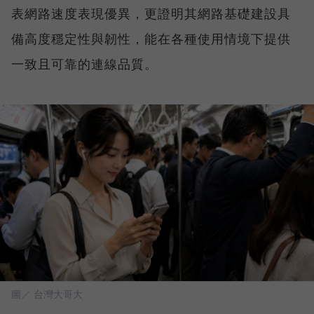
表網路速度表現優異，更證明其網路基礎建設具
備高度穩定性與韌性，能在各種使用情境下提供
一致且可靠的連線品質。
圖／ 台灣大哥大