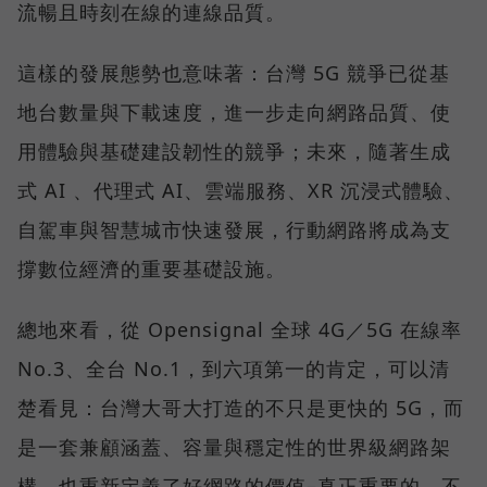
流暢且時刻在線的連線品質。
這樣的發展態勢也意味著：台灣 5G 競爭已從基
地台數量與下載速度，進一步走向網路品質、使
用體驗與基礎建設韌性的競爭；未來，隨著生成
式 AI 、代理式 AI、雲端服務、XR 沉浸式體驗、
自駕車與智慧城市快速發展，行動網路將成為支
撐數位經濟的重要基礎設施。
總地來看，從 Opensignal 全球 4G／5G 在線率
No.3、全台 No.1，到六項第一的肯定，可以清
楚看見：台灣大哥大打造的不只是更快的 5G，而
是一套兼顧涵蓋、容量與穩定性的世界級網路架
構，也重新定義了好網路的價值–真正重要的，不