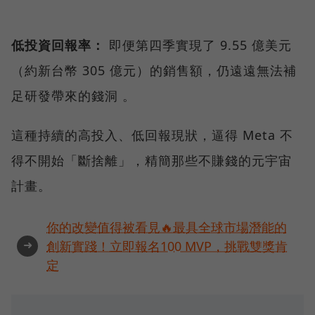
低投資回報率：
即便第四季實現了 9.55 億美元
（約新台幣 305 億元）的銷售額，仍遠遠無法補
足研發帶來的錢洞 。
這種持續的高投入、低回報現狀，逼得 Meta 不
得不開始「斷捨離」，精簡那些不賺錢的元宇宙
計畫。
你的改變值得被看見🔥最具全球市場潛能的
➜
創新實踐！立即報名100 MVP，挑戰雙獎肯
定