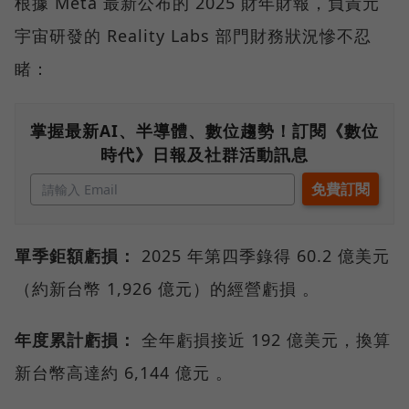
根據 Meta 最新公布的 2025 財年財報，負責元
宇宙研發的 Reality Labs 部門財務狀況慘不忍
睹：
掌握最新AI、半導體、數位趨勢！訂閱《數位
時代》日報及社群活動訊息
單季鉅額虧損：
2025 年第四季錄得 60.2 億美元
（約新台幣 1,926 億元）的經營虧損 。
年度累計虧損：
全年虧損接近 192 億美元，換算
新台幣高達約 6,144 億元 。