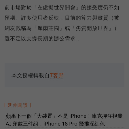
前市場對於「在虛擬世界開會」的接受度仍不如
預期。許多使用者反映，目前的算力與畫質（被
網友戲稱為「摩爾莊園」或「劣質開放世界」）
還不足以支撐長期的辦公需求 。
本文授權轉載自
T客邦
延伸閱讀
蘋果下一個「大裝置」不是 iPhone！庫克押注視覺
●
AI 穿戴三件組，iPhone 18 Pro 擬推深紅色