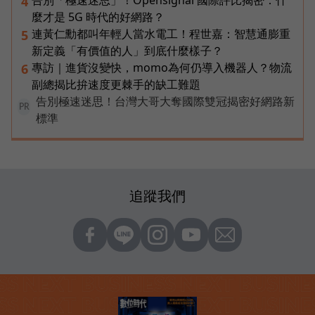
告別「極速迷思」！Opensignal 國際評比揭密：什
4
麼才是 5G 時代的好網路？
連黃仁勳都叫年輕人當水電工！程世嘉：智慧通膨重
5
新定義「有價值的人」到底什麼樣子？
專訪｜進貨沒變快，momo為何仍導入機器人？物流
6
副總揭比拚速度更棘手的缺工難題
告別極速迷思！台灣大哥大奪國際雙冠揭密好網路新
PR
標準
追蹤我們