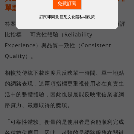
單點測速
訂閱即同意
巨思文化隱私權政策
答案，就藏在 Opensignal 最具代表性的兩項評
比指標──可靠性體驗（Reliability
Experience）與品質一致性（Consistent
Quality）。
相較於傳統下載速度只反映單一時間、單一地點
的網路表現，這兩項指標更重視使用者在真實生
活中的整體體驗，因此也是最能反映電信業者網
路實力、最難取得的獎項。
「可靠性體驗」衡量的是使用者是否能順利完成
各種數位應用，因此，考驗的是網路服務在關鍵