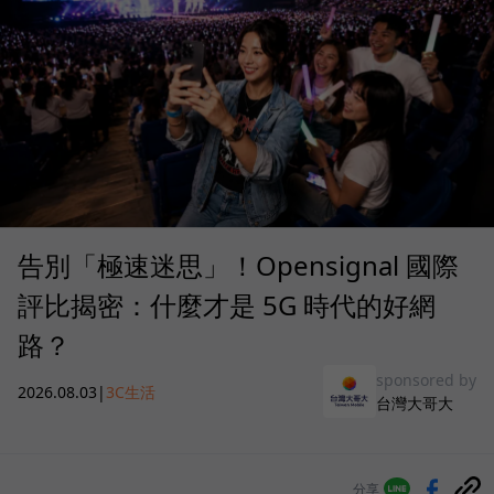
告別「極速迷思」！Opensignal 國際
評比揭密：什麼才是 5G 時代的好網
路？
sponsored by
2026.08.03
|
3C生活
台灣大哥大
分享