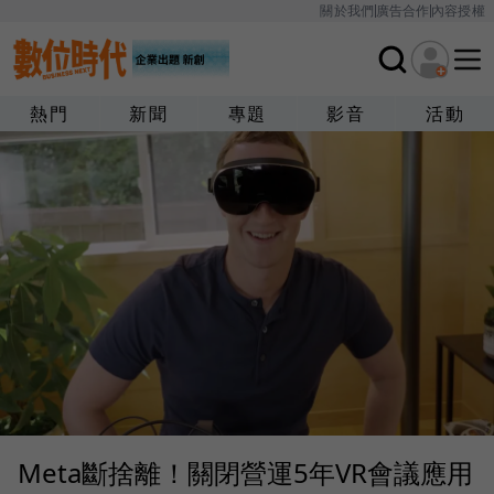
關於我們
廣告合作
內容授權
熱門
新聞
專題
影音
活動
Meta斷捨離！關閉營運5年VR會議應用