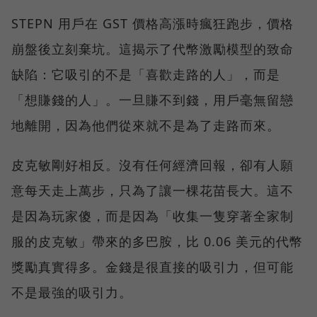
STEPN 用戶在 GST 價格高漲時瘋狂跑步，價格
崩盤後立刻棄坑。這揭示了代幣激勵模型的致命
缺陷：它吸引的不是「喜歡走路的人」，而是
「想賺錢的人」。一旦賺不到錢，用戶毫無留戀
地離開，因為他們從來就不是為了走路而來。
皮克敏剛好相反。沒有任何經濟回報，卻有人願
意每天走上萬步，只為了讓一棵花苗長大。這不
是因為玩家傻，而是因為「收集一隻穿著全家制
服的皮克敏」帶來的多巴胺，比 0.06 美元的代幣
獎勵真實得多。金錢是很直接的吸引力，但可能
不是最強的吸引力。