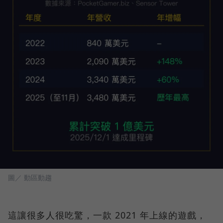
圖／ 動區動趨
這讓很多人很吃驚，一款 2021 年上線的遊戲，