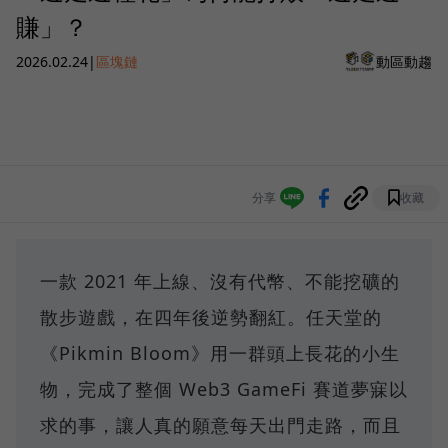
賺」？
2026.02.24
|
區塊鏈
動區動趨
分享
收藏
一款 2021 年上線、沒有代幣、不能挖礦的
散步遊戲，在四年後逆勢翻紅。任天堂的
《Pikmin Bloom》用一群頭上長花的小生
物，完成了整個 Web3 GameFi 賽道夢寐以
求的事，讓人真的願意每天出門走路，而且