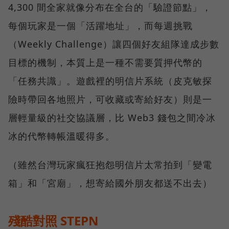
4,300 間全家就像分布在全台的「驗證節點」，
每個玩家是一個「活躍地址」，而每週挑戰
（Weekly Challenge）讓四個好友組隊達成步數
目標的機制，本質上是一種不需要質押代幣的
「任務共識」。遊戲裡的明信片系統（皮克敏探
險時帶回各地照片，可收藏或寄給好友）則是一
層輕量級的社交協議層，比 Web3 錢包之間冷冰
冰的代幣轉帳溫暖得多。
（雖然台灣玩家瘋狂抱怨明信片太常拍到「變電
箱」和「宮廟」，想寄給國外朋友都送不出去）
殘酷對照 STEPN