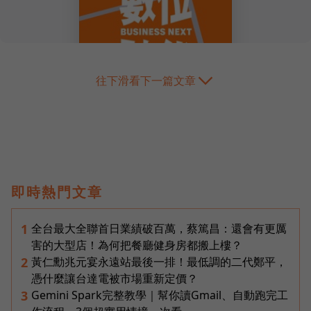
往下滑看下一篇文章
即時熱門文章
全台最大全聯首日業績破百萬，蔡篤昌：還會有更厲
1
害的大型店！為何把餐廳健身房都搬上樓？
黃仁勳兆元宴永遠站最後一排！最低調的二代鄭平，
2
憑什麼讓台達電被市場重新定價？
Gemini Spark完整教學｜幫你讀Gmail、自動跑完工
3