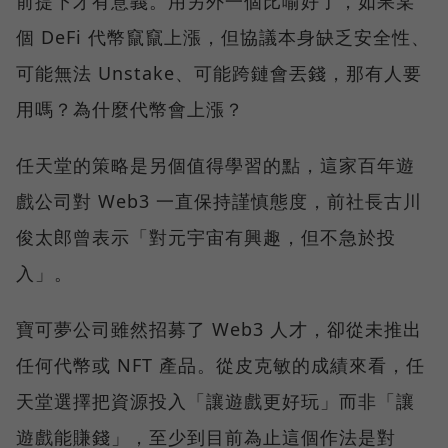
前提下才有意義。用另外一個比喻好了，如果某
個 DeFi 代幣竄竄上漲，但協議本身缺乏安全性、
可能無法 Unstake、可能跨鏈會丟錢，那有人要
用嗎？為什麼代幣會上漲？
任天堂的策略是另個值得學習的點，這家百年遊
戲公司對 Web3 一直保持謹慎態度，前社長古川
俊太郎曾表示「對元宇宙有興趣，但不急於投
入」。
寶可夢公司雖然招募了 Web3 人才，卻從未推出
任何代幣或 NFT 產品。從皮克敏的成績來看，任
天堂選擇把資源投入「讓遊戲更好玩」而非「讓
遊戲能賺錢」，至少到目前為止這個作法是對