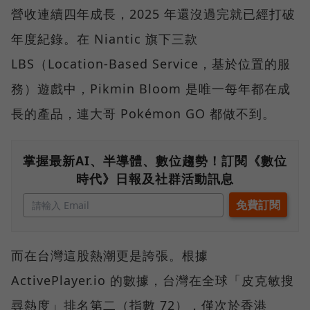
營收連續四年成長，2025 年還沒過完就已經打破
年度紀錄。在 Niantic 旗下三款
LBS（Location-Based Service，基於位置的服
務）遊戲中，Pikmin Bloom 是唯一每年都在成
長的產品，連大哥 Pokémon GO 都做不到。
掌握最新AI、半導體、數位趨勢！訂閱《數位
時代》日報及社群活動訊息
而在台灣這股熱潮更是誇張。根據
ActivePlayer.io 的數據，台灣在全球「皮克敏搜
尋熱度」排名第二（指數 72），僅次於香港