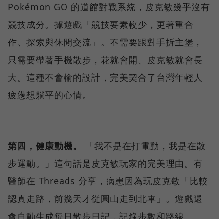
Pokémon GO 的道館對戰系統，皮克敏幾乎沒有
競技成分。據遊戲「競技要素較少，更著重合
作、探索與休閒交流」。不需要跟對手拆主堡，
只需要帶著手機散步，花就會開、皮克敏就會長
大。這種不會輸的設計，完美契合了台灣年輕人
疲憊想躺平的心情。
第四，健康動機。
「我不是在打電動，我是在散
步運動。」這句話是皮克敏玩家的完美理由。有
醫師在 Threads 分享，病患因為玩皮克敏「比較
認真走路，前幾天才從圓山走到北車」。遊戲還
會自動生成每日散步日記，記錄步數和路線。