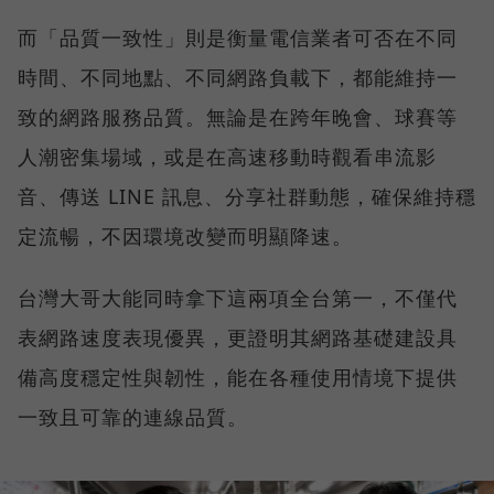
而「品質一致性」則是衡量電信業者可否在不同
時間、不同地點、不同網路負載下，都能維持一
致的網路服務品質。無論是在跨年晚會、球賽等
人潮密集場域，或是在高速移動時觀看串流影
音、傳送 LINE 訊息、分享社群動態，確保維持穩
定流暢，不因環境改變而明顯降速。
台灣大哥大能同時拿下這兩項全台第一，不僅代
表網路速度表現優異，更證明其網路基礎建設具
備高度穩定性與韌性，能在各種使用情境下提供
一致且可靠的連線品質。