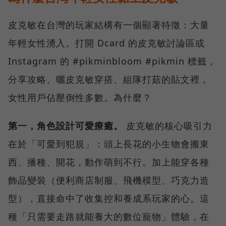
皮克敏在台灣的玩家結構有一個顯著特徵：大量
年輕女性湧入。打開 Dcard 的皮克敏討論區或
Instagram 的 #pikminbloom #pikmin 標籤，
分享攻略、曬皮克敏穿搭、組隊打菇的貼文裡，
女性用戶佔壓倒性多數。為什麼？
第一，角色設計可愛療癒。
皮克敏的核心吸引力
在於「可愛到犯規」：頭上長花的小生物會搬東
西、播種、開花，動作萌到不行。加上能穿各種
飾品變裝（便利商店制服、飛機模型、巧克力造
型），直接命中了收集控和養成系玩家的心。這
種「只需要走路就能養大的數位寵物」體驗，在