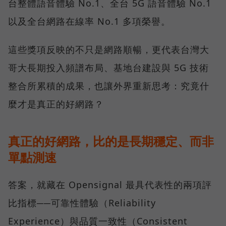
台整體語音體驗 No.1、全台 5G 語音體驗 No.1
以及全台網路在線率 No.1 多項榮譽。
這些獎項反映的不只是網路順暢，更代表台灣大
哥大長期投入頻譜布局、基地台建設與 5G 技術
整合所累積的成果，也讓外界重新思考：究竟什
麼才是真正的好網路？
真正的好網路，比的是長期穩定、而非
單點測速
答案，就藏在 Opensignal 最具代表性的兩項評
比指標──可靠性體驗（Reliability
Experience）與品質一致性（Consistent