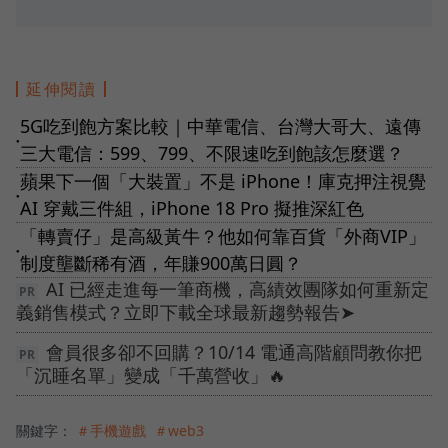
延伸閱讀
5G吃到飽方案比較｜中華電信、台灣大哥大、遠傳
●
三大電信：599、799、不限速吃到飽該怎麼選？
蘋果下一個「大裝置」不是 iPhone！庫克押注視覺
●
AI 穿戴三件組，iPhone 18 Pro 擬推深紅色
「轉賣仔」是高級黃牛？他如何靠百貨「外商VIP」
●
制度壟斷稀有酒，年賺900萬日圓？
AI 已經走進每一筆商機，高績效團隊如何重新定
義銷售模式？立即下載全球最新趨勢報告➤
會員很多卻不回購？10/14 電通高階顧問教你把
「沉睡名單」變成「千萬營收」🔥
關鍵字：
＃手機遊戲
＃web3