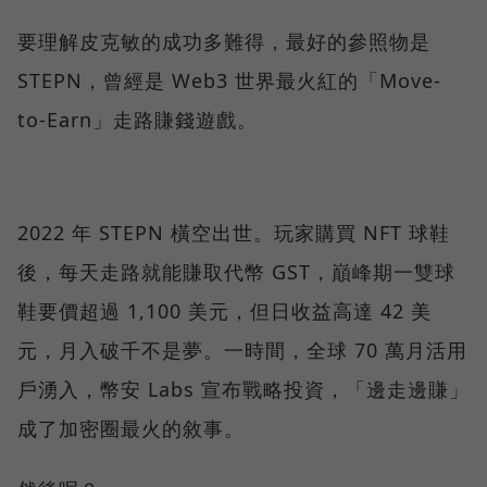
要理解皮克敏的成功多難得，最好的參照物是
STEPN，曾經是 Web3 世界最火紅的「Move-
to-Earn」走路賺錢遊戲。
2022 年 STEPN 橫空出世。玩家購買 NFT 球鞋
後，每天走路就能賺取代幣 GST，巔峰期一雙球
鞋要價超過 1,100 美元，但日收益高達 42 美
元，月入破千不是夢。一時間，全球 70 萬月活用
戶湧入，幣安 Labs 宣布戰略投資，「邊走邊賺」
成了加密圈最火的敘事。