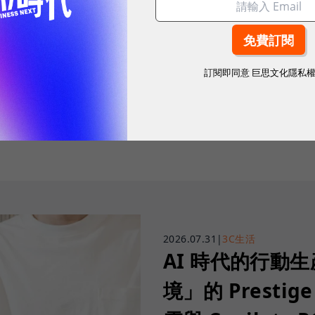
訂閱即同意
巨思文化隱私
往下滑看下一篇文章
2026.07.31
|
3C生活
AI 時代的行動
境」的 Prestige