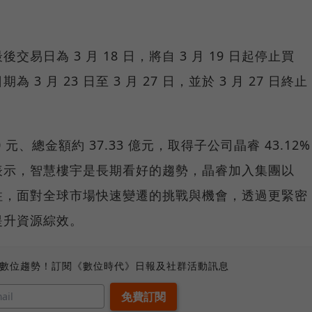
易日為 3 月 18 日，將自 3 月 19 日起停止買
 月 23 日至 3 月 27 日，並於 3 月 27 日終止
 元、總金額約 37.33 億元，取得子公司晶睿 43.12%
表示，智慧樓宇是長期看好的趨勢，晶睿加入集團以
柱，面對全球市場快速變遷的挑戰與機會，透過更緊密
提升資源綜效。
、數位趨勢！訂閱《數位時代》日報及社群活動訊息