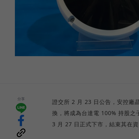
分享
證交所 2 月 23 日公告，安控廠晶睿
換，將成為台達電 100% 持股
3 月 27 日正式下市，結束其在