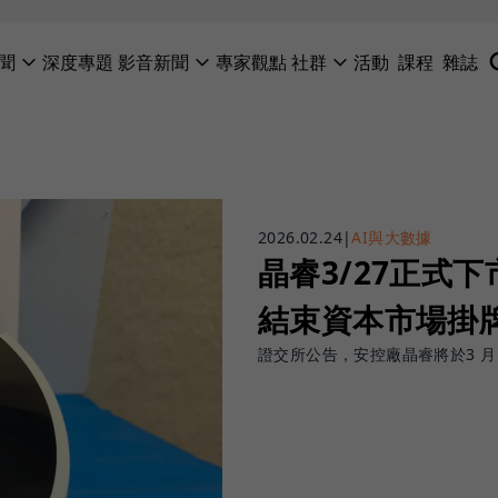
聞
深度專題
影音新聞
專家觀點
社群
活動
課程
雜誌
2026.02.24
|
AI與大數據
晶睿3/27正式
結束資本市場掛牌
證交所公告，安控廠晶睿將於3 月 