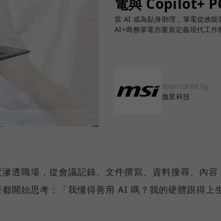
電與 Copilot+ 
當 AI 成為貼身助理，筆電從效能競賽
AI+商務筆電亦重新定義現代工作
sponsored by
微星科技
度滲透職場，從會議記錄、文件撰寫、資料搜尋、內容
都開始思考：「我懂得善用 AI 嗎？我的硬體跟得上