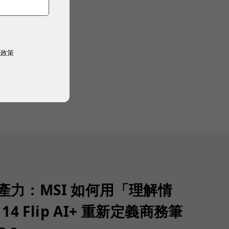
權政策
生產力：MSI 如何用「理解情
 14 Flip AI+ 重新定義商務筆