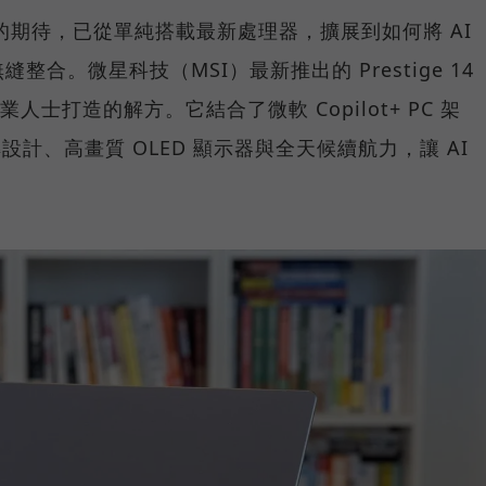
C 的期待，已從單純搭載最新處理器，擴展到如何將 AI
合。微星科技（MSI）最新推出的 Prestige 14
業人士打造的解方。它結合了微軟 Copilot+ PC 架
 翻轉設計、高畫質 OLED 顯示器與全天候續航力，讓 AI