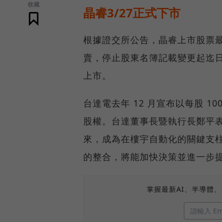
收藏
晶睿3/27正式下市
根據證交所公告，晶睿上市股票最後交
賣，停止股東名簿記載變更起迄日期為 3
上市。
台達電去年 12 月宣布以每股 100
股權。台達董事長暨執行長鄭平
來，成為在樓宇自動化的關鍵支
的整合，將能加快決策並進一步
掌握最新AI、半導體