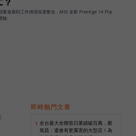
PC？
進展到工作情境深度整合，MSI 全新 Prestige 14 Flip
體驗。
即時熱門文章
生
全台最大全聯首日業績破百萬，蔡
1
篤昌：還會有更厲害的大型店！為