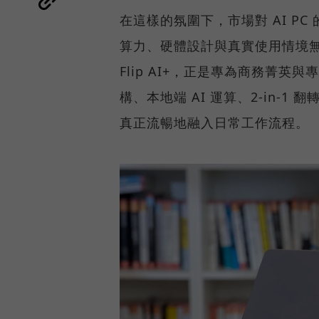
在這樣的氛圍下，市場對 AI P
算力、硬體設計與真實使用情境無縫整
Flip AI+，正是專為商務菁英與專
構、本地端 AI 運算、2-in-1
真正流暢地融入日常工作流程。