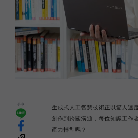
分享
生成式人工智慧技術正以驚人速
創作到跨國溝通，每位知識工作者
產力轉型嗎？」