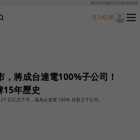
關於我們
廣告合作
內容授權
登入
/
註冊
下市，將成台達電100%子公司！
15年歷史
27 日正式下市，成為台達電 100% 持股之子公司。