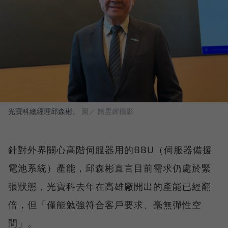
光寶科總經理邱森彬。
圖／ 隋昱嬋攝影
針對外界關心高階伺服器用的BBU（伺服器備援
電池系統）產能，邱森彬直言目前需求仍處於緊
張狀態，光寶科去年在高雄廠開出的產能已經翻
倍，但「僅能勉強符合客戶要求、毫無彈性空
間」。