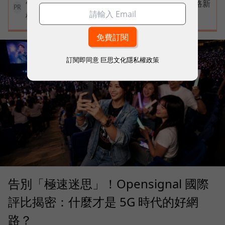
告別極速迷思！台灣大哥大奪國際雙冠揭密好網路新
PR
標準
訂閱即同意
巨思文化隱私權政策
告別「極速迷思」！Opensignal 國際
評比揭密：什麼才是 5G 時代的好網
路？