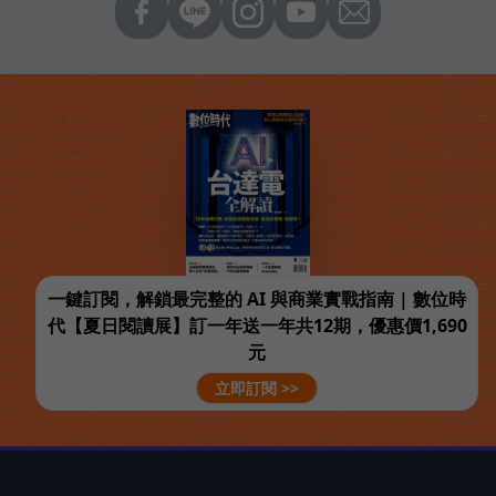
一鍵訂閱，解鎖最完整的 AI 與商業實戰指南 | 數位時
代【夏日閱讀展】訂一年送一年共12期，優惠價1,690
元
立即訂閱 >>