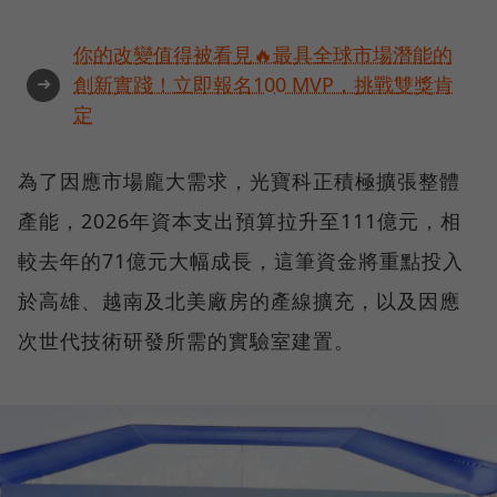
你的改變值得被看見🔥最具全球市場潛能的
➜
創新實踐！立即報名100 MVP，挑戰雙獎肯
定
為了因應市場龐大需求，光寶科正積極擴張整體
產能，2026年資本支出預算拉升至111億元，相
較去年的71億元大幅成長，這筆資金將重點投入
於高雄、越南及北美廠房的產線擴充，以及因應
次世代技術研發所需的實驗室建置。