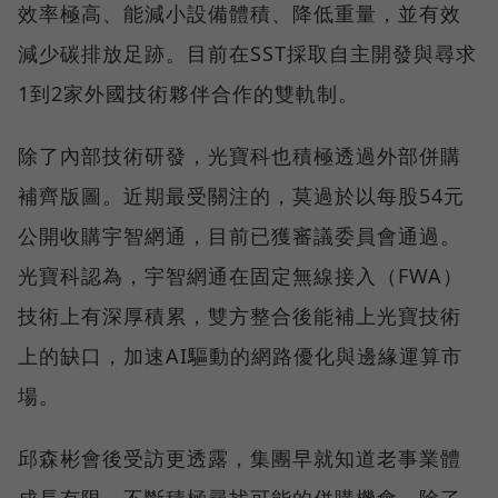
效率極高、能減小設備體積、降低重量，並有效
減少碳排放足跡。目前在SST採取自主開發與尋求
1到2家外國技術夥伴合作的雙軌制。
除了內部技術研發，光寶科也積極透過外部併購
補齊版圖。近期最受關注的，莫過於以每股54元
公開收購宇智網通，目前已獲審議委員會通過。
光寶科認為，宇智網通在固定無線接入（FWA）
技術上有深厚積累，雙方整合後能補上光寶技術
上的缺口，加速AI驅動的網路優化與邊緣運算市
場。
邱森彬會後受訪更透露，集團早就知道老事業體
成長有限，不斷積極尋找可能的併購機會，除了