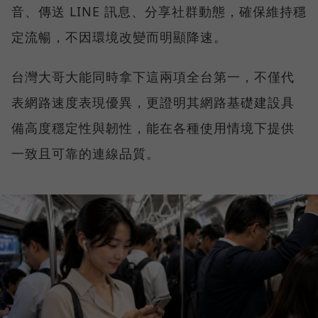
音、傳送 LINE 訊息、分享社群動態，確保維持穩
定流暢，不因環境改變而明顯降速。
台灣大哥大能同時拿下這兩項全台第一，不僅代
表網路速度表現優異，更證明其網路基礎建設具
備高度穩定性與韌性，能在各種使用情境下提供
一致且可靠的連線品質。