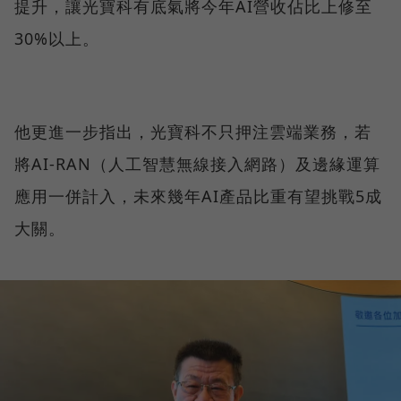
提升，讓光寶科有底氣將今年AI營收佔比上修至
30%以上。
他更進一步指出，光寶科不只押注雲端業務，若
將AI-RAN（人工智慧無線接入網路）及邊緣運算
應用一併計入，未來幾年AI產品比重有望挑戰5成
大關。