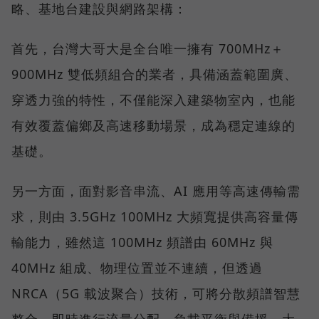
略、基地台建設與網路架構：
首先，台灣大哥大是全台唯一擁有 700MHz＋
900MHz 雙低頻組合的業者，具備涵蓋範圍廣、
穿透力強的特性，不僅能深入建築物室內，也能
有效覆蓋偏鄉及高速移動場景，成為穩定連線的
基礎。
另一方面，面對影音串流、AI 應用等高速傳輸需
求，則由 3.5GHz 100MHz 大頻寬提供高容量傳
輸能力，雖然這 100MHz 頻譜由 60MHz 與
40MHz 組成、物理位置並不連續，但透過
NRCA（5G 載波聚合）技術，可將分散頻譜智慧