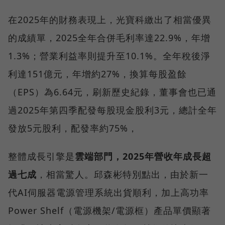
在2025年的財務表現上，光寶科繳出了相當優異
的成績單，2025全年合併毛利率達22.9%，年增
1.3%；營業利益率則提升至10.1%。全年稅後淨
利達151億元，年增約27%，換算每股盈餘
（EPS）為6.64元，刷新歷史紀錄，董事會也已通
過2025年第四季配發每股現金股利3元，總計全年
發放5元股利，配發率約75%，
整體成長引擎是
雲端部門，2025年營收年成長超
過七成
，相當驚人。邱森彬特別點出，由於新一
代AI伺服器電源管理系統出貨順利，加上高功率
Power Shelf（電源機架/電源框）產品單價顯著