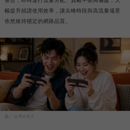
整合，即時進行流量分配、負載平衡與備援，大
幅提升頻譜使用效率，讓尖峰時段與高流量場景
依然維持穩定的網路品質。
圖／ 台灣大哥大