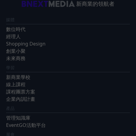
新商業的領航者
媒體
數位時代
經理人
Shopping Design
創業小聚
未來商務
學習
新商業學校
線上課程
課程團票方案
企業內訓計畫
產品
管理知識庫
EventGO活動平台
展會