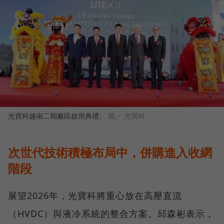
光寶科越南二期廠區啟用典禮。
圖／ 光寶科
次世代技術積極布局中，併購進入收網
階段
展望2026年，光寶科將重心放在高壓直流
（HVDC）與液冷系統的整合方案。邱森彬表示，