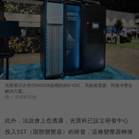
光寶展示次世代NVIDIA架構的800 VDC、高效能電源、與液冷整合
解決方案。
圖／ 光寶科官網
此外，法說會上也透露，光寶科已設立研發中心
投入SST（固態變壓器）的研發，這種變壓器轉換