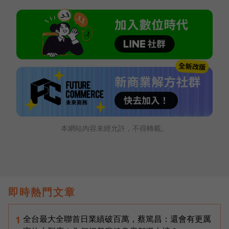
本網站內容未經允許，不得轉載。
即時熱門文章
全台最大全聯首日業績破百萬，蔡篤昌：還會有更厲
1