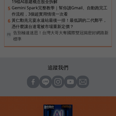
19檔AI基建概念股全拆解
Gemini Spark完整教學｜幫你讀Gmail、自動跑完工
5
作流程，3個超實用情境一次看
黃仁勳兆元宴永遠站最後一排！最低調的二代鄭平，
6
憑什麼讓台達電被市場重新定價？
告別極速迷思！台灣大哥大奪國際雙冠揭密好網路新
PR
標準
追蹤我們