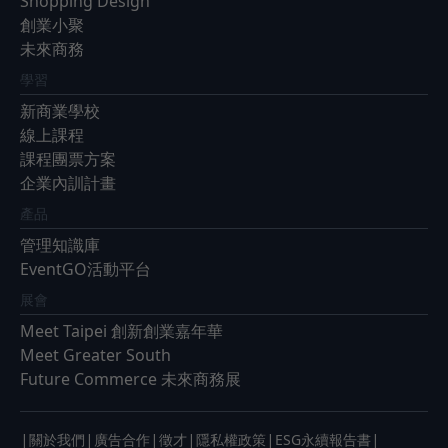
Shopping Design
創業小聚
未來商務
學習
新商業學校
線上課程
課程團票方案
企業內訓計畫
產品
管理知識庫
EventGO活動平台
展會
Meet Taipei 創新創業嘉年華
Meet Greater South
Future Commerce 未來商務展
|
|
|
|
|
|
關於我們
廣告合作
徵才
隱私權政策
ESG永續報告書