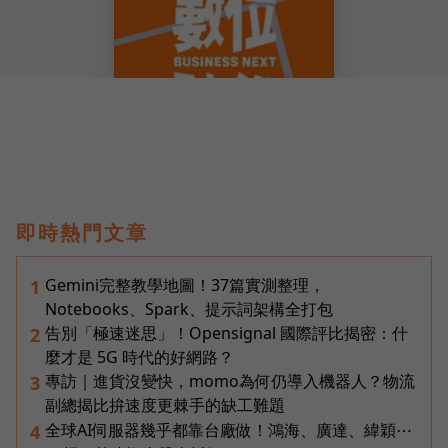
即時熱門文章
Gemini完整教學地圖！37篇實測整理，
1
Notebooks、Spark、提示詞架構全打包
告別「極速迷思」！Opensignal 國際評比揭密：什
2
麼才是 5G 時代的好網路？
專訪｜進貨沒變快，momo為何仍導入機器人？物流
3
副總揭比拚速度更棘手的缺工難題
全球AI伺服器幾乎都靠台廠做！鴻海、廣達、緯穎⋯
4