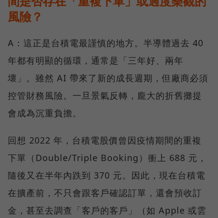
間是否存在「重複下單」或過度樂觀的
風險？
A：這正是台積電最謹慎的地方。半導體過去 40
年都有明顯的循環，通常是「三年好、兩年
壞」。雖然 AI 帶來了新的成長週期，但廠商必須
控管財務風險。一旦景氣反轉，龐大的折舊攤提
會成為沉重負擔。
回想 2022 年，台積電股價曾因疫情期間的重複
下單（Double/Triple Booking）衝上 688 元，
隨後又在半年內跌到 370 元。因此，現在台積電
在擴產前，不只會跟客戶確認訂單，還會預收訂
金，甚至去調查「客戶的客戶」（如 Apple 或雲