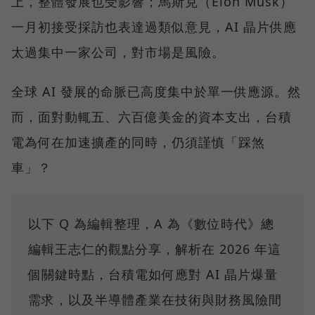
上，整體發展也受影響；馬斯克（Elon Musk）
一月初接受採訪也表達過類似意見，AI 晶片供應
太過集中一家公司，對市場是風險。
全球 AI 發展的命脈已高度集中於單一供應源。然
而，面對動輒五、六百億美金的資本支出，台積
電為何在加速擴產的同時，仍須謹慎「踩煞
車」？
以下 Q 為編輯整理，A 為《數位時代》總
編輯王志仁的觀點分享，解析在 2026 年這
個關鍵時點，台積電如何應對 AI 晶片爆量
需求，以及半導體產業在技術與財務風險間