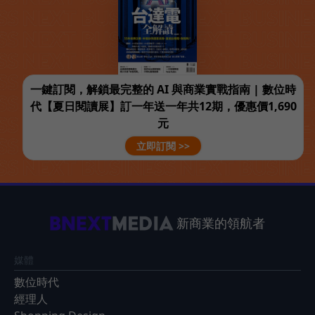
一鍵訂閱，解鎖最完整的 AI 與商業實戰指南 | 數位時
代【夏日閱讀展】訂一年送一年共12期，優惠價1,690
元
立即訂閱 >>
新商業的領航者
媒體
數位時代
經理人