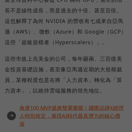
長不是線性成長，而是過去的十倍、甚至百倍。
這也解釋了為何 NVIDIA 的營收有七成來自亞馬
遜（AWS）、微軟（Azure）和 Google（GCP）
這些「超級規模者（Hyperscalers）」。
這些市值上兆美金的公司，每年砸兩、三百億美
金投資基礎設施，甚至像亞馬遜近期的大規模裁
員，某種程度也是在將「人力資本」轉化為「算
力資本」，以維持雲端服務的領先地位。
角逐100 MVP盛典雙重榮耀！國際品牌X經理
➜
人特別肯定，展現AI時代最具潛力的核心價
值