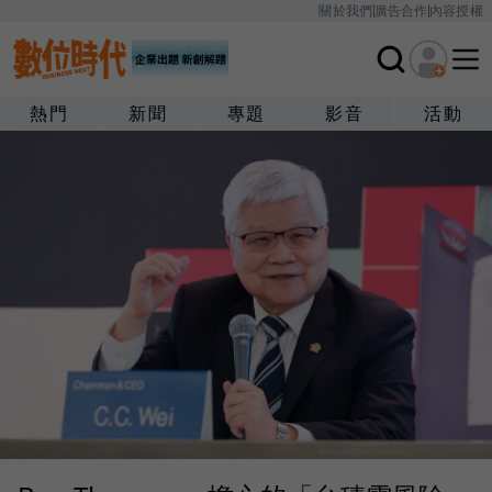
關於我們
廣告合作
內容授權
熱門
新聞
專題
影音
活動