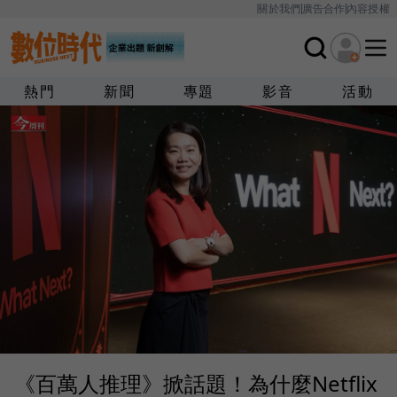
關於我們
廣告合作
內容授權
熱門
新聞
專題
影音
活動
《百萬人推理》掀話題！為什麼Netflix