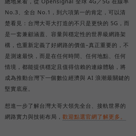
總地來看，從 Opensignal 全球 4G／5G 在線率
No.3、全台 No.1，到六項第一的肯定，可以清
楚看見：台灣大哥大打造的不只是更快的 5G，而
是一套兼顧涵蓋、容量與穩定性的世界級網路架
構，也重新定義了好網路的價值–真正重要的，不
是測速最快，而是在任何時間、任何地點、任何
情境，都能提供穩定且值得信賴的連線體驗，將
成為推動台灣下一個數位經濟與 AI 浪潮最關鍵的
堅實底座。
想進一步了解台灣大哥大領先全台、接軌世界的
網路實力與技術布局，
歡迎點選官網了解更多。