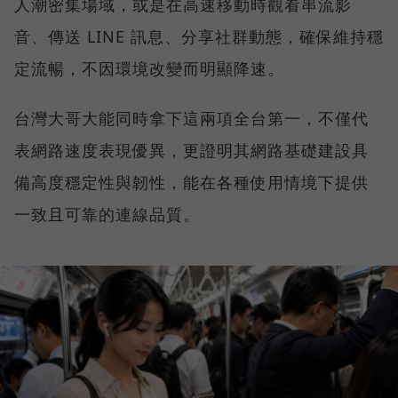
人潮密集場域，或是在高速移動時觀看串流影
音、傳送 LINE 訊息、分享社群動態，確保維持穩
定流暢，不因環境改變而明顯降速。
台灣大哥大能同時拿下這兩項全台第一，不僅代
表網路速度表現優異，更證明其網路基礎建設具
備高度穩定性與韌性，能在各種使用情境下提供
一致且可靠的連線品質。