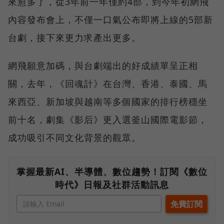
來愈多了，從3年前一年僅約4部，到今年初網飛
內容發布會上，不僅一口氣公布即將上線的5部新
台劇，接下來更力求產出更多。
網飛願意加碼，與台劇端出的好成績單呈正相
關，去年，《回魂計》在台灣、香港、泰國、馬
來西亞、新加坡與越南等多個國家的排行榜穩坐
前十名，劇集《影后》更入選釜山國際電影節，
成功吸引不同文化背景的觀眾。
掌握最新AI、半導體、數位趨勢！訂閱《數位
時代》日報及社群活動訊息