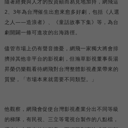
隨著經費與人才的投資顯而易見地加持，網飛這
2、3年為台灣催生出愈來愈多好劇，包括《人選
之人——造浪者》、《童話故事下集》等，為台
劇開闢一條可進攻的出海路徑。
儘管市場上仍有聲音擔憂，網飛一家獨大將會排
擠掉其他非平台的影視劇，但瀚草影視董事長湯
昇榮仍樂觀看待網飛對台灣整體影視產業帶來的
質變，「市場本來就需要不同類型。」
他觀察，網飛會促使台灣影視產業分出不同等級
的梯隊，有民視、三立等電視台製作的八點檔，