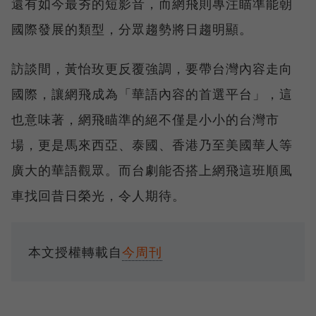
還有如今最夯的短影音，而網飛則專注瞄準能朝
國際發展的類型，分眾趨勢將日趨明顯。
訪談間，黃怡玫更反覆強調，要帶台灣內容走向
國際，讓網飛成為「華語內容的首選平台」，這
也意味著，網飛瞄準的絕不僅是小小的台灣市
場，更是馬來西亞、泰國、香港乃至美國華人等
廣大的華語觀眾。而台劇能否搭上網飛這班順風
車找回昔日榮光，令人期待。
本文授權轉載自
今周刊