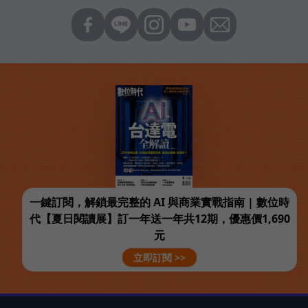
一鍵訂閱，解鎖最完整的 AI 與商業實戰指南 | 數位時
代【夏日閱讀展】訂一年送一年共12期，優惠價1,690
元
立即訂閱 >>