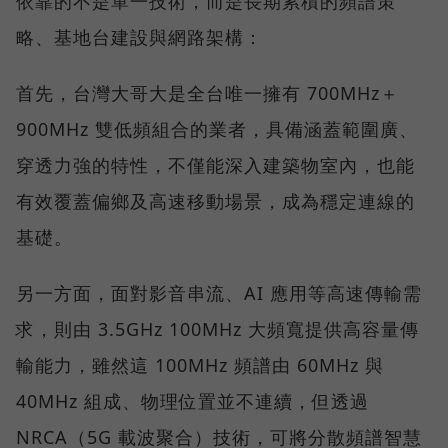
依靠的不是單一技術，而是長期累積的頻譜策
略、基地台建設與網路架構：
首先，台灣大哥大是全台唯一擁有 700MHz＋
900MHz 雙低頻組合的業者，具備涵蓋範圍廣、
穿透力強的特性，不僅能深入建築物室內，也能
有效覆蓋偏鄉及高速移動場景，成為穩定連線的
基礎。
另一方面，面對影音串流、AI 應用等高速傳輸需
求，則由 3.5GHz 100MHz 大頻寬提供高容量傳
輸能力，雖然這 100MHz 頻譜由 60MHz 與
40MHz 組成、物理位置並不連續，但透過
NRCA（5G 載波聚合）技術，可將分散頻譜智慧