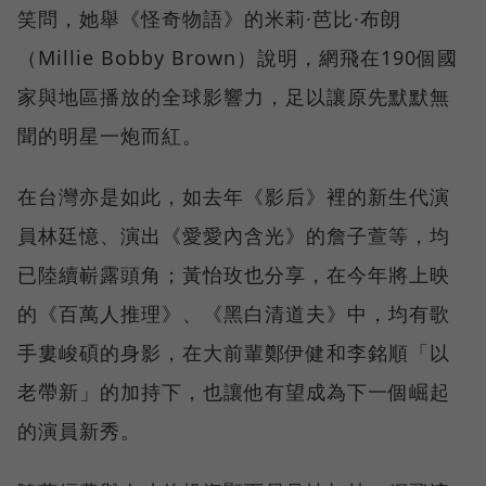
笑問，她舉《怪奇物語》的米莉·芭比·布朗
（Millie Bobby Brown）說明，網飛在190個國
家與地區播放的全球影響力，足以讓原先默默無
聞的明星一炮而紅。
在台灣亦是如此，如去年《影后》裡的新生代演
員林廷憶、演出《愛愛內含光》的詹子萱等，均
已陸續嶄露頭角；黃怡玫也分享，在今年將上映
的《百萬人推理》、《黑白清道夫》中，均有歌
手婁峻碩的身影，在大前輩鄭伊健和李銘順「以
老帶新」的加持下，也讓他有望成為下一個崛起
的演員新秀。