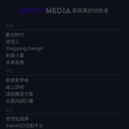
新商業的領航者
媒體
數位時代
經理人
Shopping Design
創業小聚
未來商務
學習
新商業學校
線上課程
課程團票方案
企業內訓計畫
產品
管理知識庫
EventGO活動平台