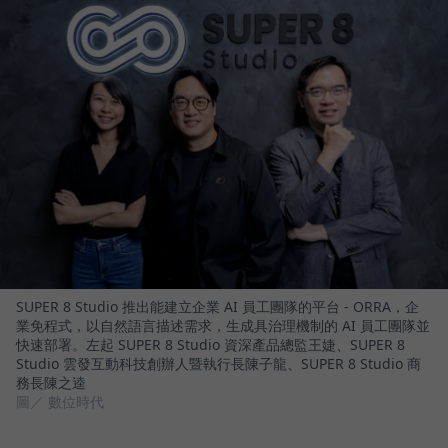
SUPER 8 Studio 推出能建立企業 AI 員工團隊的平台 - ORRA，企
業免程式，以自然語言描述需求，生成具治理機制的 AI 員工團隊並
快速部署。左起 SUPER 8 Studio 資深產品總監王婕、SUPER 8
Studio 雲發互動科技創辦人暨執行長陳子龍、SUPER 8 Studio 商
務長陳之逵
圖／ 數位時代