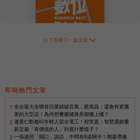
往下滑看下一篇文章
即時熱門文章
全台最大全聯首日業績破百萬，蔡篤昌：還會有更厲
1
害的大型店！為何把餐廳健身房都搬上樓？
連黃仁勳都叫年輕人當水電工！程世嘉：智慧通膨重
2
新定義「有價值的人」到底什麼樣子？
一張遺照「開口」說話，中間有8道關卡！翊嘉禮儀
3