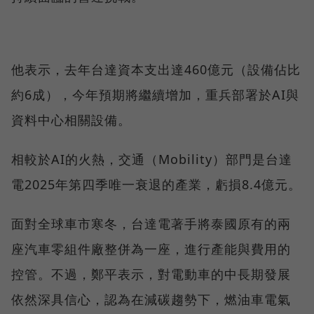
他表示，去年台達資本支出達460億元（設備佔比
約6成），今年預期將繼續增加，重兵部署於AI與
資料中心相關設備。
相較於AI的火熱，交通（Mobility）部門是台達
電2025年第四季唯一衰退的產業，虧損8.4億元。
面對全球車市寒冬，台達電著手將泰國原有的兩
座汽車零組件廠整併為一座，進行產能與費用的
控管。不過，鄭平表示，對電動車的中長期發展
依然深具信心，認為在減碳趨勢下，燃油車電氣