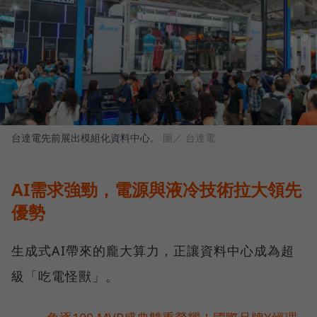
台達電先前展出模組化資料中心。
圖／ 台達電
AI需求強勁，電源與液冷技術拉大領先
優勢
生成式AI帶來的龐大算力，正讓資料中心成為超
級「吃電怪獸」。