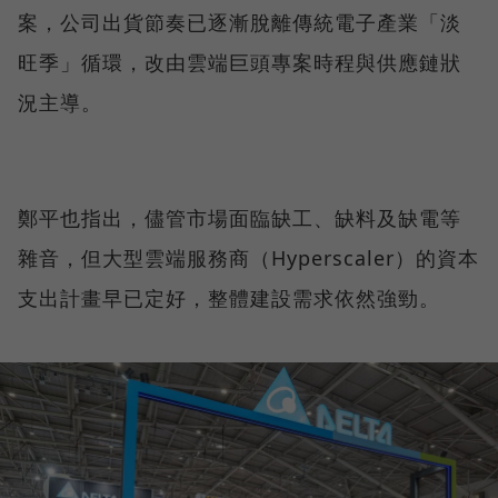
案，公司出貨節奏已逐漸脫離傳統電子產業「淡
旺季」循環，改由雲端巨頭專案時程與供應鏈狀
況主導。
鄭平也指出，儘管市場面臨缺工、缺料及缺電等
雜音，但大型雲端服務商（Hyperscaler）的資本
支出計畫早已定好，整體建設需求依然強勁。