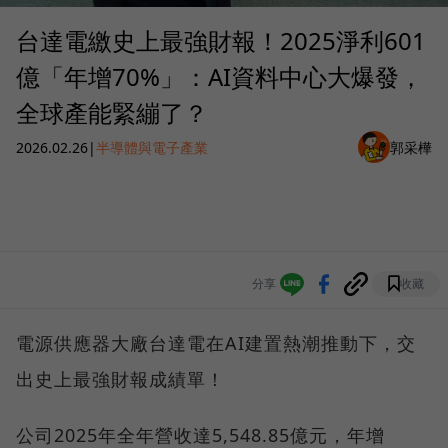
台達電繳史上最強財報！2025淨利601
億「年增70%」：AI資料中心大爆發，
全球產能緊繃了？
2026.02.26
|
半導體與電子產業
郭采樺
分享
收藏
電源供應器大廠台達電在AI建置熱潮推動下，交
出史上最強財報成績單！
公司2025年全年營收達5,548.85億元，年增