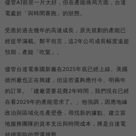
儘管AI前景一片大好，但在產能佈局方面，台達
電處於「與時間賽跑」的狀態。
受惠於過去幾年的高速成長，原先規劃的產能已
經提早滿載。鄭平坦言，這2年公司成長幅度遠超
預期，產能「吃緊」。
儘管台達電泰國新廠在2025年底已經上線、美國
德州廠也正在興建，但這些還夠應付今、明兩年
的訂單。「建廠需要花費2年時間，我們現在已經
在看2029年的產能需求了。」他強調，因應地緣
政治與區域化生產壁壘，尋找新的據點、建立當
地服務團隊的資本支出與時間成本，將是台達電
持續面臨的營運挑戰。