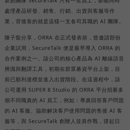
新創團隊 SecureTalk 只有一名員工，卻能同時
處理產品研發、銷售、行銷、出貨與客服等作
業，背後靠的就是這樣一支各司其職的 AI 團隊。
陳子龍分享，ORRA 在正式發表前，曾邀請部份
企業試用，SecureTalk 便是最早導入 ORRA 的
合作案例之一。該公司的核心產品為 AI 離線語音
辨識與翻譯工具，初期在群眾募資平台上架，目
前已順利達標並進入出貨階段。在這過程中，該
公司運用 SUPER 8 Studio 的 ORRA 平台招募多
個不同職責的 AI 員工，例如：專責回答客戶問題
的 AI 客服、協助解決客戶使用問題的售後 AI 客
服等，與 SecureTalk 創辦人並肩作戰，撐起日