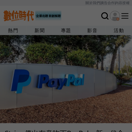
關於我們
廣告合作
內容授權
熱門
新聞
專題
影音
活動