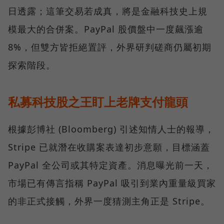
日透露；這筆交易若成真，將是金融科技史上規
模最大的合併案。PayPal 股價盤中一度飆漲逾
8%，但雙方皆拒絕置評，外界研判磋商仍屬初期
探索階段。
私募科技股之王盯上老牌支付龍頭
根據彭博社 (Bloomberg) 引述知情人士的報導，
Stripe 已就潛在收購案表達初步意願，目標涵蓋
PayPal 全公司或其特定資產。消息曝光前一天，
市場已有傳言指稱 PayPal 吸引到業內重量級買家
的非正式接觸，外界一度猜測主角正是 Stripe。