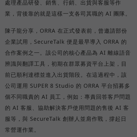
處理產品研發、銷售、行銷、出貨與客服等作
業，背後靠的就是這樣一支各司其職的 AI 團隊。
陳子龍分享，ORRA 在正式發表前，曾邀請部份
企業試用，SecureTalk 便是最早導入 ORRA 的
合作案例之一。該公司的核心產品為 AI 離線語音
辨識與翻譯工具，初期在群眾募資平台上架，目
前已順利達標並進入出貨階段。在這過程中，該
公司運用 SUPER 8 Studio 的 ORRA 平台招募多
個不同職責的 AI 員工，例如：專責回答客戶問題
的 AI 客服、協助解決客戶使用問題的售後 AI 客
服等，與 SecureTalk 創辦人並肩作戰，撐起日
常營運作業。