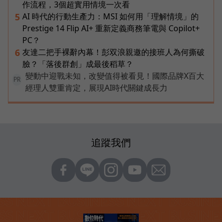
作流程，3個超實用情境一次看
AI 時代的行動生產力：MSI 如何用「理解情境」的
5
Prestige 14 Flip AI+ 重新定義商務筆電與 Copilot+
PC？
友達二把手裸辭內幕！彭双浪親邀的接班人為何撕破
6
臉？「落後群創」成最後稻草？
變動中迎戰未知，改變值得被看見！國際品牌X百大
PR
經理人雙重肯定，展現AI時代關鍵成長力
追蹤我們