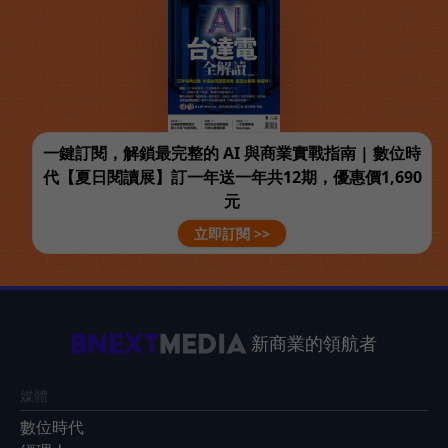
一鍵訂閱，解鎖最完整的 AI 與商業實戰指南 | 數位時
代【夏日閱讀展】訂一年送一年共12期，優惠價1,690
元
立即訂閱 >>
新商業的領航者
媒體
數位時代