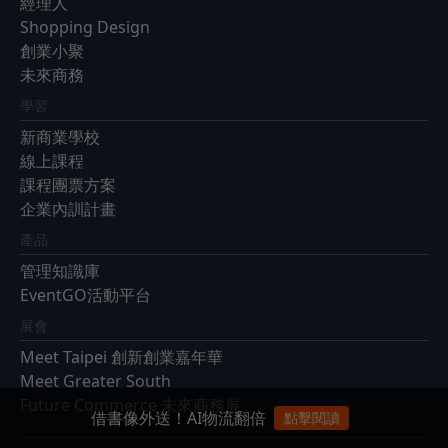
經理人
Shopping Design
創業小聚
未來商務
學習
新商業學校
線上課程
課程團票方案
企業內訓計畫
產品
管理知識庫
EventGO活動平台
展會
Meet Taipei 創新創業嘉年華
Meet Greater South
Future Commerce 未來商務展
借書像外送！AI物流翻倍
點擊閱讀