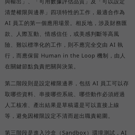
與輸出」、「可用數據評估品質」及「可以設定
清楚權限與邊界」四項特性的工作，最適合作為
AI 員工的第一個應用場景。相反地，涉及財務匯
款、人際互動、情感信任，或美感判斷等高風
險、難以標準化的工作，則不應完全交由 AI 執
行，而應保留 Human in the Loop 機制，由人
在關鍵節點負責把關與決策。
第二階段則是設定權限邊界，包括 AI 員工可以存
取哪些資料、串接哪些系統、哪些動作必須經過
人工核准、產出結果是草稿還是可以直接上線
等，避免因權限設定不清而超出職責範圍。
第三階段是進入沙盒（Sandbox）環境測試，AI