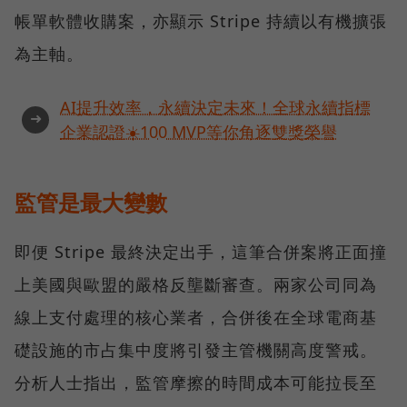
帳單軟體收購案，亦顯示 Stripe 持續以有機擴張
為主軸。
AI提升效率，永續決定未來！全球永續指標
➜
企業認證☀️100 MVP等你角逐雙獎榮譽
監管是最大變數
即便 Stripe 最終決定出手，這筆合併案將正面撞
上美國與歐盟的嚴格反壟斷審查。兩家公司同為
線上支付處理的核心業者，合併後在全球電商基
礎設施的市占集中度將引發主管機關高度警戒。
分析人士指出，監管摩擦的時間成本可能拉長至