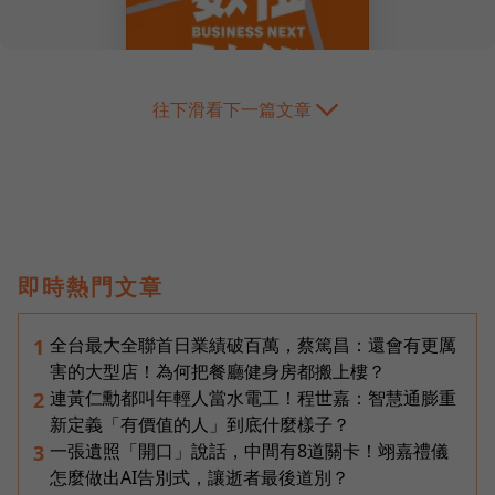
往下滑看下一篇文章
即時熱門文章
全台最大全聯首日業績破百萬，蔡篤昌：還會有更厲
1
害的大型店！為何把餐廳健身房都搬上樓？
連黃仁勳都叫年輕人當水電工！程世嘉：智慧通膨重
2
新定義「有價值的人」到底什麼樣子？
一張遺照「開口」說話，中間有8道關卡！翊嘉禮儀
3
怎麼做出AI告別式，讓逝者最後道別？