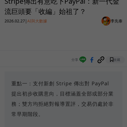
Stripe傳出有意吃下PayPal：新一代金
流巨頭要「收編」始祖了？
2026.02.27
|
AI與大數據
李先泰
分享
收藏
重點一：支付新創 Stripe 傳出對 PayPal
提出初步收購意向，目標涵蓋全部或部分業
務；雙方均拒絕對報導置評，交易仍處於非
常早期階段。