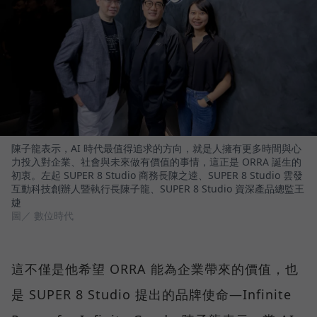
陳子龍表示，AI 時代最值得追求的方向，就是人擁有更多時間與心
力投入對企業、社會與未來做有價值的事情，這正是 ORRA 誕生的
初衷。左起 SUPER 8 Studio 商務長陳之逵、SUPER 8 Studio 雲發
互動科技創辦人暨執行長陳子龍、SUPER 8 Studio 資深產品總監王
婕
圖／ 數位時代
這不僅是他希望 ORRA 能為企業帶來的價值，也
是 SUPER 8 Studio 提出的品牌使命—Infinite