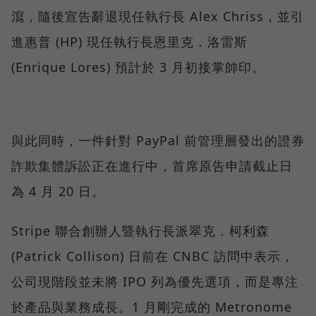
瀉，隨後宣告辭退現任執行長 Alex Chriss，並引
進惠普 (HP) 現任執行長恩里克．洛雷斯
(Enrique Lores) 預計於 3 月初接掌帥印。
與此同時，一件針對 PayPal 前管理層發出的證券
詐欺集體訴訟正在進行中，首席原告申請截止日
為 4 月 20 日。
Stripe 聯合創辦人暨執行長派翠克．柯利森
(Patrick Collison) 日前在 CNBC 訪問中表示，
公司現階段並未將 IPO 列為優先選項，而是專注
於產品與業務成長。1 月剛完成的 Metronome