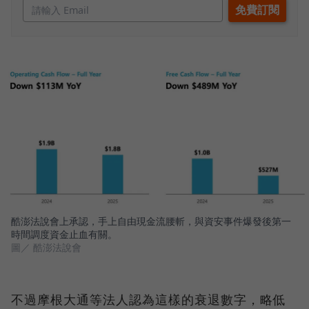
酷澎法說會上承認，手上自由現金流腰斬，與資安事件爆發後第一
時間調度資金止血有關。
圖／ 酷澎法說會
不過摩根大通等法人認為這樣的衰退數字，略低