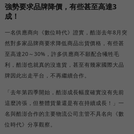
強勢要求品牌降價，有些甚至高達3
成！
一名供應商向《數位時代》證實，酷澎去年8月突
然對多家品牌商要求降低商品出貨價格，有些甚
至高達20～30%，許多供應商不願配合犧牲毛
利，酷澎也就真的沒進貨，甚至有幾家國際大品
牌因此出走平台，不再繼續合作。
「去年第四季開始，酷澎成長幅度確實沒有先前
這麼誇張，但整體貨量還是有在持續成長！」一
名與酷澎合作的主要物流公司主管不具名向《數
位時代》分享觀察。