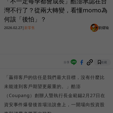
「不一定每季都會成長」酷澎承認在台
灣不行了？從兩大轉變，看懂momo為
何該「後怕」？
2026.02.27
|
新零售
劉燿瑜
分享
收藏
「贏得客戶的信任是我們最大目標，沒有什麼比
未能達到客戶期望更嚴重的。」酷澎
（Coupang）創辦人暨執行長金範錫2月27日在
資安事件爆發後首場法說會上，一開場向投資股