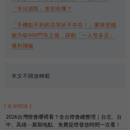
「非法讀取」差別在哪？
「手機點不到的店等於不存在！」麥味登鐵
腕升級900門市之後，踩動「一人管多店」
獲利飛輪
本文不開放轉載
延伸閱讀
2026台灣燈會哪裡看？全台燈會總整理｜台北、台
●
中、高雄⋯展期地點、免費提燈發放時間一次看！