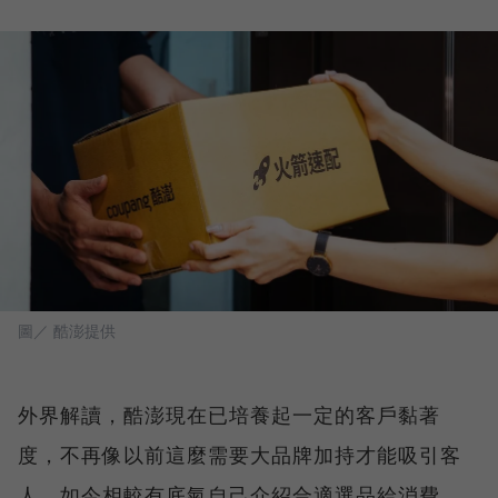
圖／ 酷澎提供
外界解讀，酷澎現在已培養起一定的客戶黏著
度，不再像以前這麼需要大品牌加持才能吸引客
人，如今相較有底氣自己介紹合適選品給消費