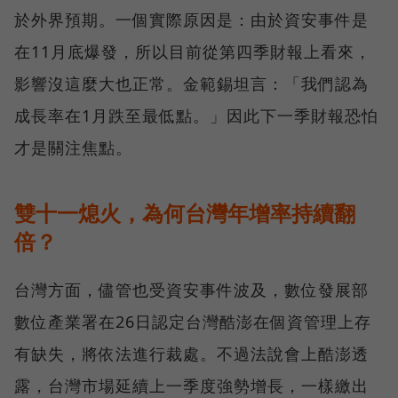
於外界預期。一個實際原因是：由於資安事件是
在11月底爆發，所以目前從第四季財報上看來，
影響沒這麼大也正常。金範錫坦言：「我們認為
成長率在1月跌至最低點。」因此下一季財報恐怕
才是關注焦點。
雙十一熄火，為何台灣年增率持續翻
倍？
台灣方面，儘管也受資安事件波及，數位發展部
數位產業署在26日認定台灣酷澎在個資管理上存
有缺失，將依法進行裁處。不過法說會上酷澎透
露，台灣市場延續上一季度強勢增長，一樣繳出