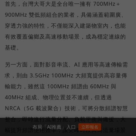
首先，台灣大哥大是全台唯一擁有 700MHz＋
900MHz 雙低頻組合的業者，具備涵蓋範圍廣、
穿透力強的特性，不僅能深入建築物室內，也能
有效覆蓋偏鄉及高速移動場景，成為穩定連線的
基礎。
另一方面，面對影音串流、AI 應用等高速傳輸需
求，則由 3.5GHz 100MHz 大頻寬提供高容量傳
輸能力，雖然這 100MHz 頻譜由 60MHz 與
40MHz 組成、物理位置並不連續，但透過
NRCA（5G 載波聚合）技術，可將分散頻譜智慧
整合，即時進行流量分配、負載平衡與備援，大
布局「AI推薦」入口
立即報名
幅提升頻譜使用效率，讓尖峰時段與高流量場景