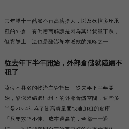
去年雙十一酷澎不再高薪搶人，以及砍掉多座承
租的外倉，有供應商解讀是因為其出貨量下跌，
但實際上，這也是酷澎降本增效的策略之一。
從去年下半年開始，外部倉儲就陸續不
租了
該位不具名的物流主管指出，從去年下半年開
始，酷澎陸續退出租下的外部倉儲空間，這些多
半是2024年為了衝高貨量而快速加租的倉庫，
「只要效率不佳、成本過高的，全都一一退
掉。」改把貨搬回自家效率更好的自有倉存放。