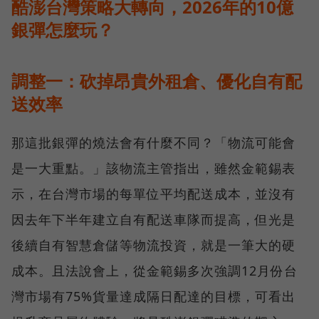
酷澎台灣策略大轉向，2026年的10億
銀彈怎麼玩？
調整一：砍掉昂貴外租倉、優化自有配
送效率
那這批銀彈的燒法會有什麼不同？「物流可能會
是一大重點。」該物流主管指出，雖然金範錫表
示，在台灣市場的每單位平均配送成本，並沒有
因去年下半年建立自有配送車隊而提高，但光是
後續自有智慧倉儲等物流投資，就是一筆大的硬
成本。且法說會上，從金範錫多次強調12月份台
灣市場有75%貨量達成隔日配達的目標，可看出