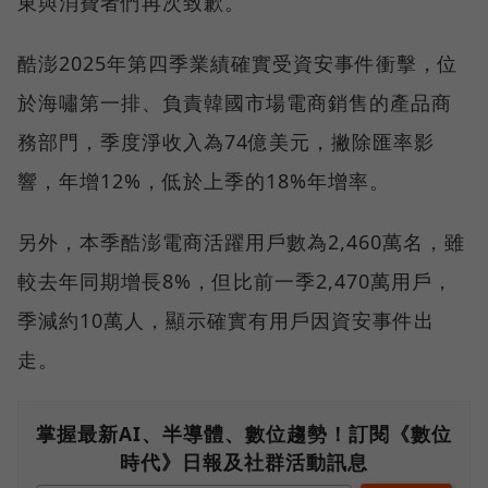
東與消費者們再次致歉。
酷澎2025年第四季業績確實受資安事件衝擊，位
於海嘯第一排、負責韓國市場電商銷售的產品商
務部門，季度淨收入為74億美元，撇除匯率影
響，年增12%，低於上季的18%年增率。
另外，本季酷澎電商活躍用戶數為2,460萬名，雖
較去年同期增長8%，但比前一季2,470萬用戶，
季減約10萬人，顯示確實有用戶因資安事件出
走。
掌握最新AI、半導體、數位趨勢！訂閱《數位
時代》日報及社群活動訊息