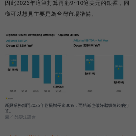
因此2026年這筆打算再虧9~10億美元的銀彈，同
樣可以想見主要是為台灣市場準備。
新興業務部門2025年虧損增長逾30%，而酷澎也做好繼續燒錢的打
算。
圖／ 酷澎法說會