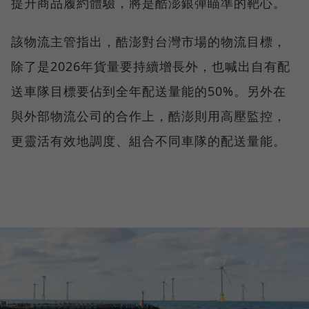
提升商品履約體驗，將是酷澎銀彈瞄準的靶心。
該物流主管指出，酷澎對台灣市場的物流目標，
除了是2026年貨量要持續增長外，也喊出自有配
送車隊目標要佔到全年配送量能的50%。另外在
與外部物流公司的合作上，酷澎則用高壓監控，
更靈活有效地調度、組合不同車隊的配送量能。