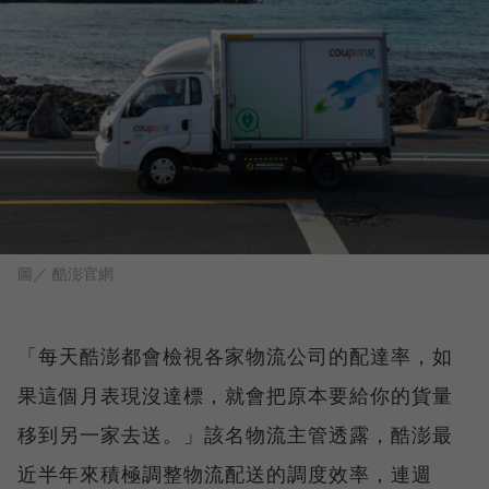
圖／ 酷澎官網
「每天酷澎都會檢視各家物流公司的配達率，如
果這個月表現沒達標，就會把原本要給你的貨量
移到另一家去送。」該名物流主管透露，酷澎最
近半年來積極調整物流配送的調度效率，連週