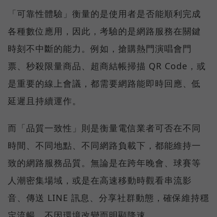
「可靠性體驗」衡量的是使用者是否能順利完成
各種數位應用，因此，考驗的是網路服務在關鍵
時刻不中斷的能力。例如，搶購熱門演唱會門
票、秒殺限量商品、超商結帳掃描 QR Code，或
是重要的線上會議，都需要網路能即時回應、低
延遲且持續運作。
而「品質一致性」則是衡量電信業者可否在不同
時間、不同地點、不同網路負載下，都能維持一
致的網路服務品質。無論是在跨年晚會、球賽等
人潮密集場域，或是在高速移動時觀看串流影
音、傳送 LINE 訊息、分享社群動態，確保維持穩
定流暢，不因環境改變而明顯降速。