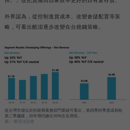
外界認為，從控制進貨成本、改變倉儲配置等策
略，可看出酷澎逐步改變在台燒錢策略。
從台灣市場位於的新興業務部門業績可看出，第四季的季度成長較
第二季趨緩，但年增仍繳出30%左右增長。
圖／ 酷澎法說會