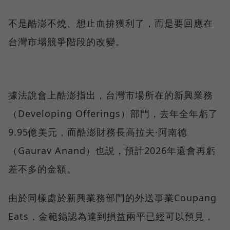
不是酷澎不燒、想止血拚獲利了，而是要回應在
台灣市場競爭階段的改變。
據法說會上酷澎指出，台灣市場所在的新興業務
（Developing Offerings）部門，去年全年虧了
9.95億美元，而酷澎財務長高拉夫·阿南德
（Gaurav Anand）也説，預計2026年還會再虧
差不多的金額。
由於同樣處於新興業務部門的外送事業Coupang
Eats，金範錫認為達到損益兩平已經可以預見，