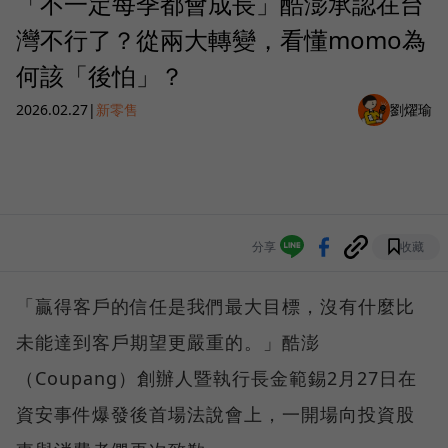
「不一定每季都會成長」酷澎承認在台
灣不行了？從兩大轉變，看懂momo為
何該「後怕」？
2026.02.27
|
新零售
劉燿瑜
分享
收藏
「贏得客戶的信任是我們最大目標，沒有什麼比
未能達到客戶期望更嚴重的。」酷澎
（Coupang）創辦人暨執行長金範錫2月27日在
資安事件爆發後首場法說會上，一開場向投資股