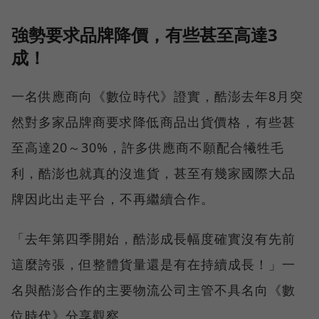
強勢要求品牌降價，有些甚至高達3
成！
一名供應商向《數位時代》證實，酷澎去年8月突
然對多家品牌商要求降低商品出貨價格，有些甚
至高達20～30%，許多供應商不願配合犧牲毛
利，酷澎也就真的沒進貨，甚至有幾家國際大品
牌因此出走平台，不再繼續合作。
「去年第四季開始，酷澎成長幅度確實沒有先前
這麼誇張，但整體貨量還是有在持續成長！」一
名與酷澎合作的主要物流公司主管不具名向《數
位時代》分享觀察。