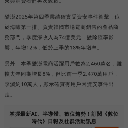
東與消費者們再次致歉。
酷澎2025年第四季業績確實受資安事件衝擊，位
於海嘯第一排、負責韓國市場電商銷售的產品商
務部門，季度淨收入為74億美元，撇除匯率影
響，年增12%，低於上季的18%年增率。
另外，本季酷澎電商活躍用戶數為2,460萬名，雖
較去年同期增長8%，但比前一季2,470萬用戶，
季減約10萬人，顯示確實有用戶因資安事件出
走。
掌握最新AI、半導體、數位趨勢！訂閱《數位
時代》日報及社群活動訊息