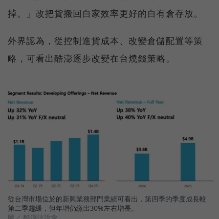
掉。」改把貨搬回自家效率更好的自有倉存放。
外界認為，從控制進貨成本、改變倉儲配置等策
略，可看出酷澎逐步改變在台燒錢策略。
從台灣市場位於的新興業務部門業績可看出，第四季的季度成長較
第二季趨緩，但年增仍繳出30%左右增長。
圖／ 酷澎法說會