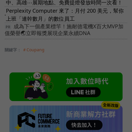
中、高雄⋯展期地點、免費提燈發放時間一次看！
Perplexity Computer 來了：月付 200 美元，幫你
●
上班「連幹數月」的數位員工
成為下一個產業標竿！施耐德電機X百大MVP加
值榮譽🌏立即報獎展現企業永續DNA
關鍵字：
＃Coupang