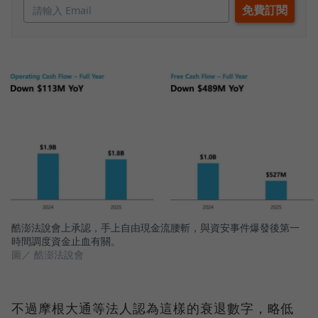
酷澎法說會上承認，手上自由現金流腰斬，與資安事件爆發後第一
時間調度資金止血有關。
圖／ 酷澎法說會
不過摩根大通等法人認為這樣的衰退數字，略低