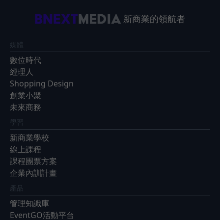
新商業的領航者
媒體
數位時代
經理人
Shopping Design
創業小聚
未來商務
學習
新商業學校
線上課程
課程團票方案
企業內訓計畫
產品
管理知識庫
EventGO活動平台