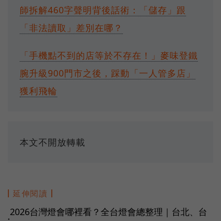
師拆解460字聲明背後話術：「儲存」跟
「非法讀取」差別在哪？
「手機點不到的店等於不存在！」麥味登鐵
腕升級900門市之後，踩動「一人管多店」
獲利飛輪
本文不開放轉載
延伸閱讀
2026台灣燈會哪裡看？全台燈會總整理｜台北、台
●