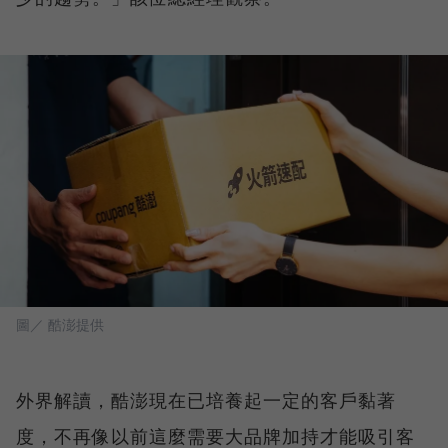
圖／ 酷澎提供
外界解讀，酷澎現在已培養起一定的客戶黏著
度，不再像以前這麼需要大品牌加持才能吸引客