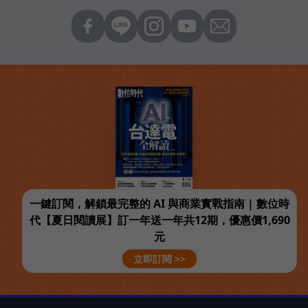
一鍵訂閱，解鎖最完整的 AI 與商業實戰指南 | 數位時
代【夏日閱讀展】訂一年送一年共12期，優惠價1,690
元
立即訂閱 >>