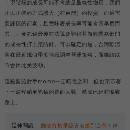
「現階段的成長可能不會總是呈線性增長，我們
正以正確的方式擴大（在台灣）的投資，而這需
要謹慎的節奏，且意味著成長率可能會因季度而
異。」金範錫最後在法說會難得替新興業務部門
的成長性打上預防針。可以確定的是，台灣酷澎
將在最近幾個季度持續調整營運策略，而業績或
許會因此受波動。
這雖留給對手momo一定喘息空間，但也預示著
下一波煙硝更兇猛的電商大戰，酷澎已經在備戰
路上。
延伸閱讀：
酷澎終於承認資安燒到台灣！律