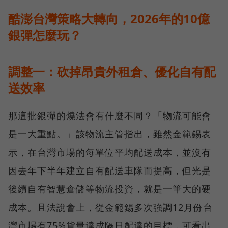
酷澎台灣策略大轉向，2026年的10億
銀彈怎麼玩？
調整一：砍掉昂貴外租倉、優化自有配
送效率
那這批銀彈的燒法會有什麼不同？「物流可能會
是一大重點。」該物流主管指出，雖然金範錫表
示，在台灣市場的每單位平均配送成本，並沒有
因去年下半年建立自有配送車隊而提高，但光是
後續自有智慧倉儲等物流投資，就是一筆大的硬
成本。且法說會上，從金範錫多次強調12月份台
灣市場有75%貨量達成隔日配達的目標，可看出