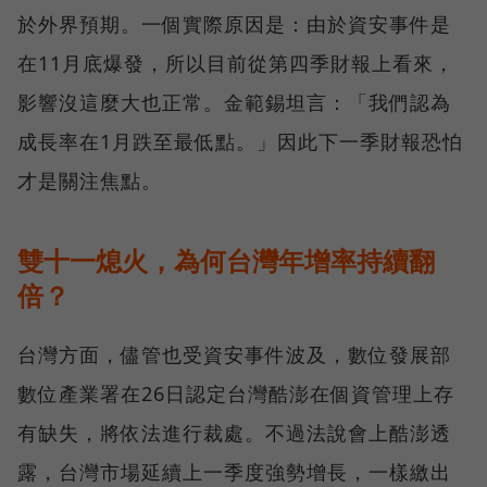
於外界預期。一個實際原因是：由於資安事件是
在11月底爆發，所以目前從第四季財報上看來，
影響沒這麼大也正常。金範錫坦言：「我們認為
成長率在1月跌至最低點。」因此下一季財報恐怕
才是關注焦點。
雙十一熄火，為何台灣年增率持續翻
倍？
台灣方面，儘管也受資安事件波及，數位發展部
數位產業署在26日認定台灣酷澎在個資管理上存
有缺失，將依法進行裁處。不過法說會上酷澎透
露，台灣市場延續上一季度強勢增長，一樣繳出