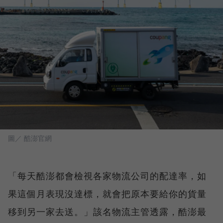
圖／ 酷澎官網
「每天酷澎都會檢視各家物流公司的配達率，如
果這個月表現沒達標，就會把原本要給你的貨量
移到另一家去送。」該名物流主管透露，酷澎最