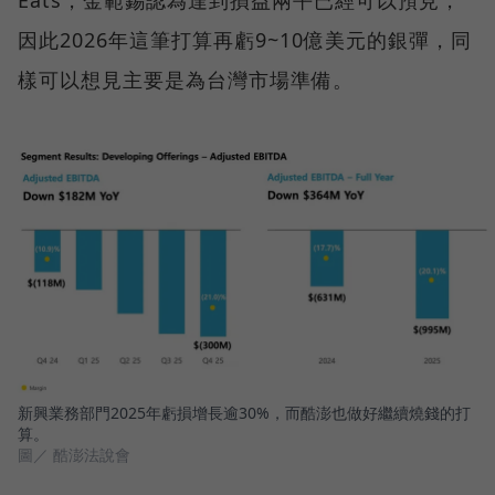
Eats，金範錫認為達到損益兩平已經可以預見，
因此2026年這筆打算再虧9~10億美元的銀彈，同
樣可以想見主要是為台灣市場準備。
新興業務部門2025年虧損增長逾30%，而酷澎也做好繼續燒錢的打
算。
圖／ 酷澎法說會