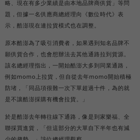
略、現在有多少業績是由本地品牌商供貨」等問
題，但據一名供應商總經理向《數位時代》表
示，酷澎現在連拉貨模式也在調整。
原本酷澎為了吸引消費者，如果遇到知名品牌不
願供貨合作，也會想辦法去其他通路拉到貨源。
該名總經理指出，一開始酷澎大多到同業通路，
例如momo上拉貨，但自從去年momo開始積極
防堵，「同品項很難一次下單超過十件，為的就
是不讓酷澎採購有機會拉貨。」
於是酷澎去年轉往線下通路，像是到家樂福、全
聯採買進貨，「但這部分的大單自下半年也有減
少的趨勢。」該位總經理觀察。