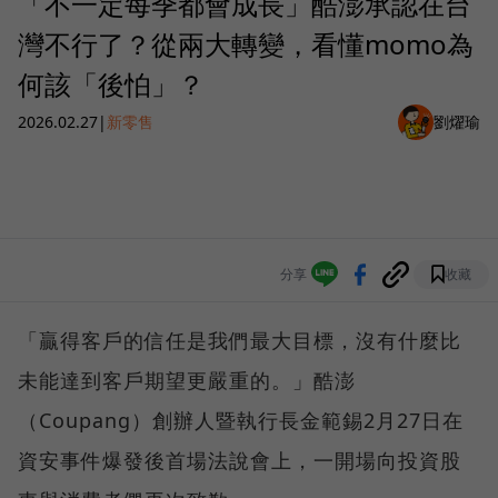
「不一定每季都會成長」酷澎承認在台
灣不行了？從兩大轉變，看懂momo為
何該「後怕」？
2026.02.27
|
新零售
劉燿瑜
分享
收藏
「贏得客戶的信任是我們最大目標，沒有什麼比
未能達到客戶期望更嚴重的。」酷澎
（Coupang）創辦人暨執行長金範錫2月27日在
資安事件爆發後首場法說會上，一開場向投資股