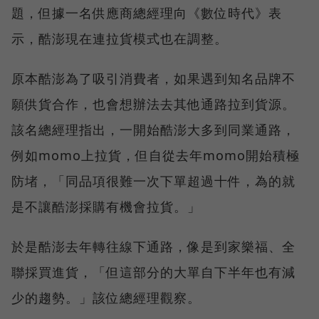
題，但據一名供應商總經理向《數位時代》表
示，酷澎現在連拉貨模式也在調整。
原本酷澎為了吸引消費者，如果遇到知名品牌不
願供貨合作，也會想辦法去其他通路拉到貨源。
該名總經理指出，一開始酷澎大多到同業通路，
例如momo上拉貨，但自從去年momo開始積極
防堵，「同品項很難一次下單超過十件，為的就
是不讓酷澎採購有機會拉貨。」
於是酷澎去年轉往線下通路，像是到家樂福、全
聯採買進貨，「但這部分的大單自下半年也有減
少的趨勢。」該位總經理觀察。