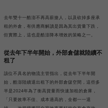
去年雙十一酷澎不再高薪搶人，以及砍掉多座承
租的外倉，有供應商解讀是因為其出貨量下跌，
但實際上，這也是酷澎降本增效的策略之一。
從去年下半年開始，外部倉儲就陸續不
租了
該位不具名的物流主管指出，從去年下半年開
始，酷澎陸續退出租下的外部倉儲空間，這些多
半是2024年為了衝高貨量而快速加租的倉庫，
「只要效率不佳、成本過高的，全都一一退
掉。」改把貨搬回自家效率更好的自有倉存放。