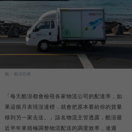
圖／ 酷澎官網
「每天酷澎都會檢視各家物流公司的配達率，如
果這個月表現沒達標，就會把原本要給你的貨量
移到另一家去送。」該名物流主管透露，酷澎最
近半年來積極調整物流配送的調度效率，連週