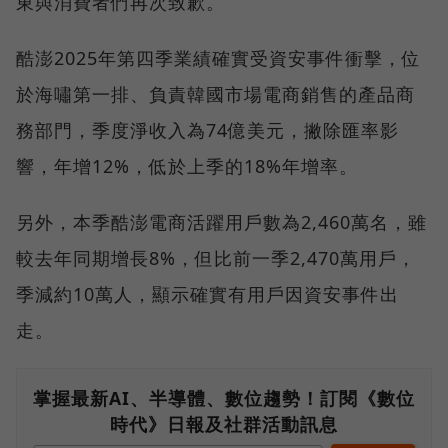
東與消費者們再次致歉。
酷澎2025年第四季業績確實受資安事件衝擊，位
於海嘯第一排、負責韓國市場電商銷售的產品商
務部門，季度淨收入為74億美元，撇除匯率影
響，年增12%，低於上季的18%年增率。
另外，本季酷澎電商活躍用戶數為2,460萬名，雖
較去年同期增長8%，但比前一季2,470萬用戶，
季減約10萬人，顯示確實有用戶因資安事件出
走。
掌握最新AI、半導體、數位趨勢！訂閱《數位
時代》日報及社群活動訊息