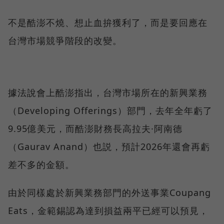
不是酷澎不燒、想止血拚獲利了，而是要回應在
台灣市場競爭階段的改變。
據法說會上酷澎指出，台灣市場所在的新興業務
（Developing Offerings）部門，去年全年虧了
9.95億美元，而酷澎財務長高拉夫·阿南德
（Gaurav Anand）也説，預計2026年還會再虧
差不多的金額。
由於同樣處於新興業務部門的外送事業Coupang
Eats，金範錫認為達到損益兩平已經可以預見，