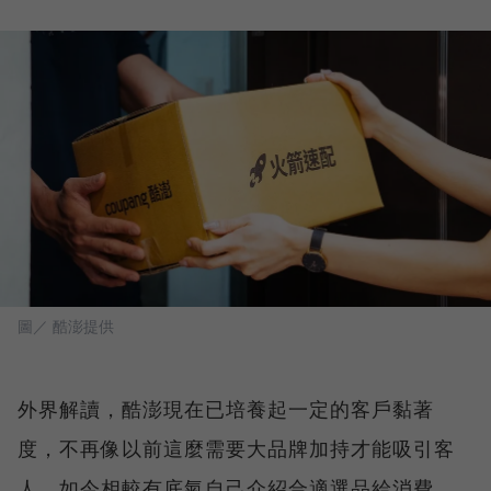
圖／ 酷澎提供
外界解讀，酷澎現在已培養起一定的客戶黏著
度，不再像以前這麼需要大品牌加持才能吸引客
人，如今相較有底氣自己介紹合適選品給消費