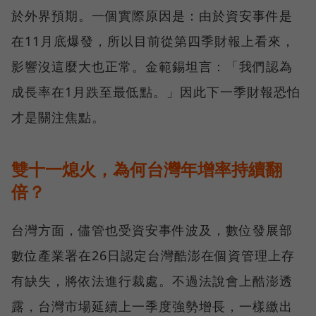
於外界預期。一個實際原因是：由於資安事件是
在11月底爆發，所以目前從第四季財報上看來，
影響沒這麼大也正常。金範錫坦言：「我們認為
成長率在1月跌至最低點。」因此下一季財報恐怕
才是關注焦點。
雙十一熄火，為何台灣年增率持續翻
倍？
台灣方面，儘管也受資安事件波及，數位發展部
數位產業署在26日認定台灣酷澎在個資管理上存
有缺失，將依法進行裁處。不過法說會上酷澎透
露，台灣市場延續上一季度強勢增長，一樣繳出