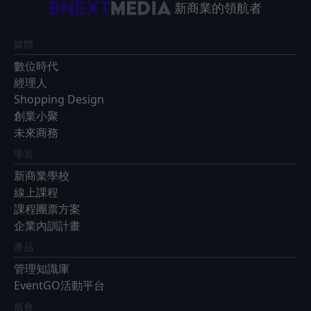
新商業的領航者
媒體
數位時代
經理人
Shopping Design
創業小聚
未來商務
學習
新商業學校
線上課程
課程團票方案
企業內訓計畫
產品
管理知識庫
EventGO活動平台
展會