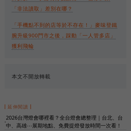
「非法讀取」差別在哪？
「手機點不到的店等於不存在！」麥味登鐵
腕升級900門市之後，踩動「一人管多店」
獲利飛輪
本文不開放轉載
延伸閱讀
2026台灣燈會哪裡看？全台燈會總整理｜台北、台
●
中、高雄⋯展期地點、免費提燈發放時間一次看！