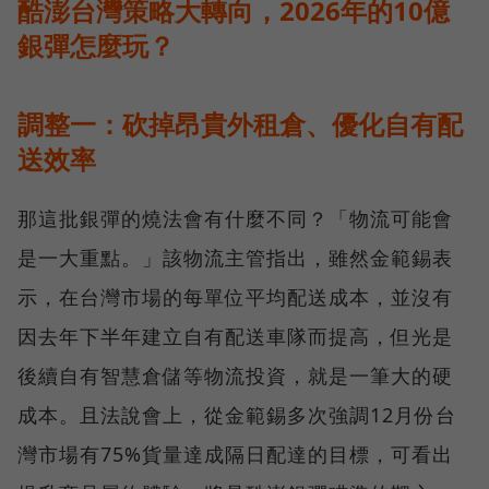
酷澎台灣策略大轉向，2026年的10億
銀彈怎麼玩？
調整一：砍掉昂貴外租倉、優化自有配
送效率
那這批銀彈的燒法會有什麼不同？「物流可能會
是一大重點。」該物流主管指出，雖然金範錫表
示，在台灣市場的每單位平均配送成本，並沒有
因去年下半年建立自有配送車隊而提高，但光是
後續自有智慧倉儲等物流投資，就是一筆大的硬
成本。且法說會上，從金範錫多次強調12月份台
灣市場有75%貨量達成隔日配達的目標，可看出