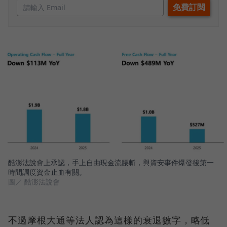
酷澎法說會上承認，手上自由現金流腰斬，與資安事件爆發後第一
時間調度資金止血有關。
圖／ 酷澎法說會
不過摩根大通等法人認為這樣的衰退數字，略低