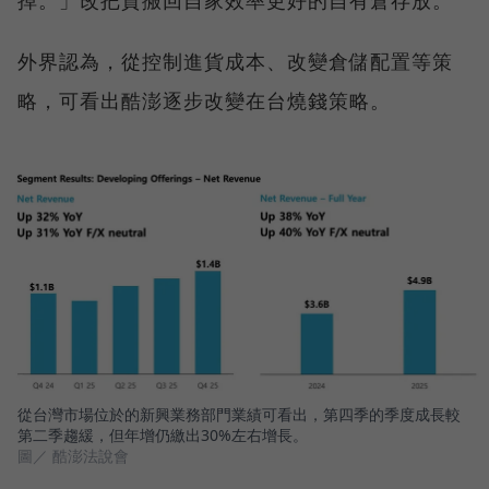
外界認為，從控制進貨成本、改變倉儲配置等策
略，可看出酷澎逐步改變在台燒錢策略。
從台灣市場位於的新興業務部門業績可看出，第四季的季度成長較
第二季趨緩，但年增仍繳出30%左右增長。
圖／ 酷澎法說會