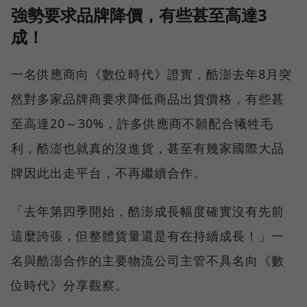
強勢要求品牌降價，有些甚至高達3
成！
一名供應商向《數位時代》證實，酷澎去年8月突
然對多家品牌商要求降低商品出貨價格，有些甚
至高達20～30%，許多供應商不願配合犧牲毛
利，酷澎也就真的沒進貨，甚至有幾家國際大品
牌因此出走平台，不再繼續合作。
「去年第四季開始，酷澎成長幅度確實沒有先前
這麼誇張，但整體貨量還是有在持續成長！」一
名與酷澎合作的主要物流公司主管不具名向《數
位時代》分享觀察。