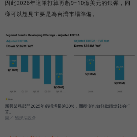
因此2026年這筆打算再虧9~10億美元的銀彈，同
樣可以想見主要是為台灣市場準備。
新興業務部門2025年虧損增長逾30%，而酷澎也做好繼續燒錢的打
算。
圖／ 酷澎法說會