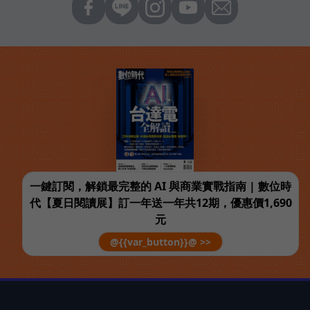
一鍵訂閱，解鎖最完整的 AI 與商業實戰指南 | 數位時
代【夏日閱讀展】訂一年送一年共12期，優惠價1,690
元
@{{var_button}}@ >>