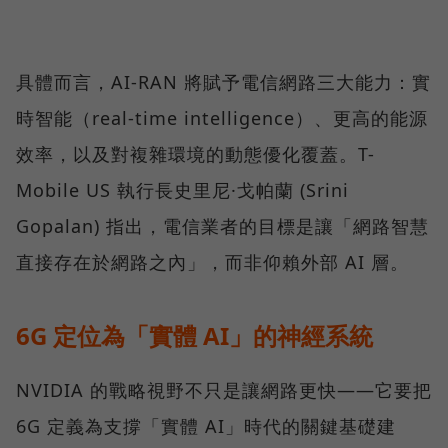
具體而言，AI-RAN 將賦予電信網路三大能力：實
時智能（real-time intelligence）、更高的能源
效率，以及對複雜環境的動態優化覆蓋。T-
Mobile US 執行長史里尼·戈帕蘭 (Srini
Gopalan) 指出，電信業者的目標是讓「網路智慧
直接存在於網路之內」，而非仰賴外部 AI 層。
6G 定位為「實體 AI」的神經系統
NVIDIA 的戰略視野不只是讓網路更快——它要把
6G 定義為支撐「實體 AI」時代的關鍵基礎建