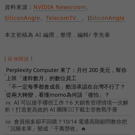
資料來源：
NVIDIA Newsroom
、
SiliconAngle
、
TelecomTV
、
、)
SiliconAngle
本文初稿為 AI 編撰，整理．編輯/ 李先泰
延伸閱讀
Perplexity Computer 來了：月付 200 美元，幫你
●
上班「連幹數月」的數位員工
「不一定每季都會成長」酷澎承認在台灣不行了？
●
從兩大轉變，看懂momo為何該「後怕」？
AI 可以接手哪些工作？6 大銷售管理情境一次解
析！打造更高效的 AI 團隊👉🏻下載主管教戰手冊
會員很多卻不回購？10/14 電通高階顧問教你把
「沉睡名單」變成「千萬營收」🔥