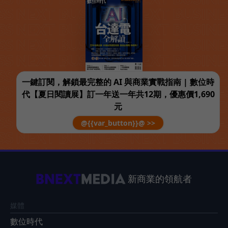
一鍵訂閱，解鎖最完整的 AI 與商業實戰指南 | 數位時
代【夏日閱讀展】訂一年送一年共12期，優惠價1,690
元
@{{var_button}}@ >>
新商業的領航者
媒體
數位時代