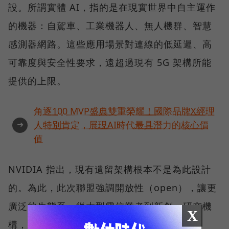
設。所謂實體 AI，指的是在現實世界中自主運作
的機器：自駕車、工業機器人、無人機群、智慧
感測器網路。這些應用場景對連線的低延遲、高
可靠度與安全性要求，遠超過現有 5G 架構所能
提供的上限。
角逐100 MVP盛典雙重榮耀！國際品牌X經理
➜
人特別肯定，展現AI時代最具潛力的核心價
值
NVIDIA 指出，現有遺留架構根本不是為此設計
的。為此，此次聯盟強調開放性（open），讓更
廣泛的生態系，從大型電信業者到新創、研究機
X
構，都能在共同平台上貢獻與取用技術。