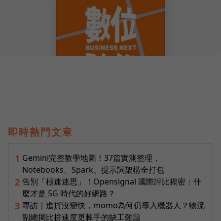
即時熱門文章
Gemini完整教學地圖！37篇實測整理，
1
Notebooks、Spark、提示詞架構全打包
告別「極速迷思」！Opensignal 國際評比揭密：什
2
麼才是 5G 時代的好網路？
專訪｜進貨沒變快，momo為何仍導入機器人？物流
3
副總揭比拚速度更棘手的缺工難題