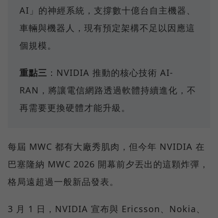
AI」的神經系統，支撐數十億台自主機器、
車輛與機器人，現有預定架構不足以因應這
個規模。
重點三
：NVIDIA 推動的核心技術 AI-
RAN，將讓電信網路透過軟體持續進化，不
再需要更換硬體才能升級。
每屆 MWC 都有大廠秀肌肉，但今年 NVIDIA 在
巴塞隆納 MWC 2026 開幕前夕丟出的這顆炸彈，
格局遠超過一般新品發表。
3 月 1 日，NVIDIA 宣布與 Ericsson、Nokia、