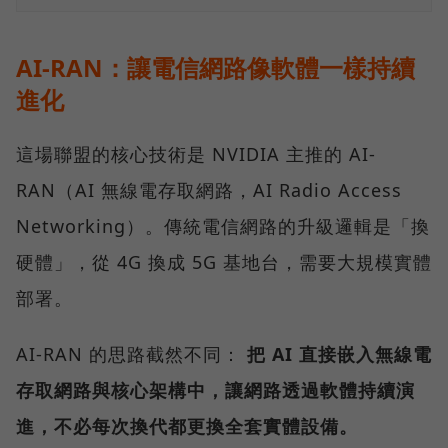
AI-RAN：讓電信網路像軟體一樣持續
進化
這場聯盟的核心技術是 NVIDIA 主推的 AI-
RAN（AI 無線電存取網路，AI Radio Access
Networking）。傳統電信網路的升級邏輯是「換
硬體」，從 4G 換成 5G 基地台，需要大規模實體
部署。
AI-RAN 的思路截然不同：
把 AI 直接嵌入無線電
存取網路與核心架構中，讓網路透過軟體持續演
進，不必每次換代都更換全套實體設備。