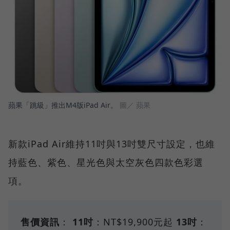
蘋果「跳級」推出M4版iPad Air。
圖／ 蘋果
新款iPad Air維持11吋與13吋雙尺寸設定，也維
持藍色、紫色、星光色與太空灰色四款色彩選
項。
售價資訊
：
11吋
：NT$19,900元起
13吋
：