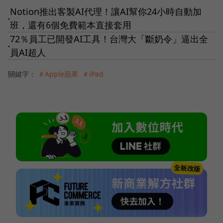
Notion推出客製AI代理！讓AI幫你24小時自動加
●
班，還有6個免費範本直接套用
72％員工已開發AI工具！台灣大「斷奶令」逼出全
●
員AI超人
關鍵字：
＃Apple蘋果
＃iPad