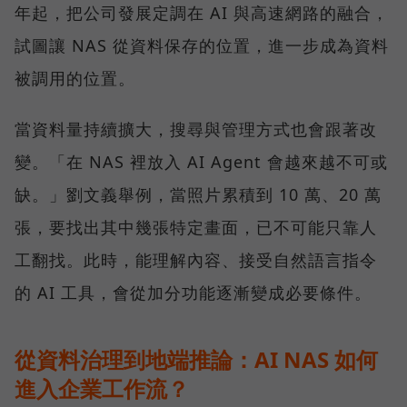
年起，把公司發展定調在 AI 與高速網路的融合，
試圖讓 NAS 從資料保存的位置，進一步成為資料
被調用的位置。
當資料量持續擴大，搜尋與管理方式也會跟著改
變。「在 NAS 裡放入 AI Agent 會越來越不可或
缺。」劉文義舉例，當照片累積到 10 萬、20 萬
張，要找出其中幾張特定畫面，已不可能只靠人
工翻找。此時，能理解內容、接受自然語言指令
的 AI 工具，會從加分功能逐漸變成必要條件。
從資料治理到地端推論：AI NAS 如何
進入企業工作流？