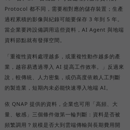
Protocol 都不同，需要相對應的儲存裝置；生產
過程累積的影像與紀錄可能要保存 3 年到 5 年。
當企業要跨設備調用這些資料，AI Agent 與地端
資料節點就有發揮空間。
「重複性資料處理越多，或重複性動作越多的產
業，越容易透過導入 AI 提高工作效率。」反過來
說，較傳統、人力密集，或仍高度依賴人工判斷
的製造業，短期內未必能快速導入地端 AI。
依 QNAP 提供的資料，企業也可用「高頻、大
量、敏感」三個條件做第一輪判斷：資料是否被
頻繁調用？規模是否大到雲端傳輸與長期費用開