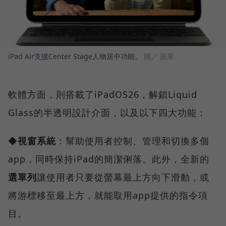
iPad Air支援Center Stage人物居中功能。
圖／ 蘋果
軟體方面，則搭載了iPadOS26，解鎖Liquid
Glass的半透明設計介面，以及以下四大功能：
◆
視窗系統
：幫助使用者控制、管理和切換多個
app，同時保持iPad的簡潔俐落。此外，全新的
選單列
讓使用者只要從螢幕最上方向下滑動，或
將游標移至最上方，就能取用app提供的指令項
目。