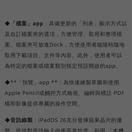
◆
「檔案」app
：具備更新的「列表」顯示方式以
及自訂檔案夾的選項，方便管理、取用和整理檔
案。檔案夾可放進Dock，方便使用者能隨時隨地
取用下載項目、文件等內容。此外，使用者可以
為特定的檔案或檔案類別指定預設開啟的app。
◆**「預覽」app **：為快速繪製草圖和使用
Apple Pencil或觸控方式檢視、編輯與標註 PDF
檔和影像提供專屬的操作空間。
◆
音訊錄製
：iPadOS 26充分發揮蘋果晶片的優
勢，提供對音訊輸入的更高掌控度、利用 「本機