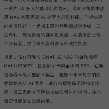
一家約 50 多人的能源公司為例。這家公司原本想
用 NAS 搭配雲端 AI 建置內部資料庫，但很快遇
到兩個瓶頸：一是員工查詢時明顯出現卡頓；二
是專利、技術與合約都高度敏感，高層不願上傳
至公有雲，擔心機密資料會有外洩的疑慮。
後來，該公司導入 QNAP AI NAS 的旗艦機種
QAI-h1290FX，搭配顯示卡與全快閃 SSD，在地
端部署私有大型語言模型，把數十年來封存的靜
態檔案交給 AI 調用，進行跨檔案摘要與精準搜
尋。員工因此省下翻找合約與報告的時間，核心
機密也能留在企業內部。