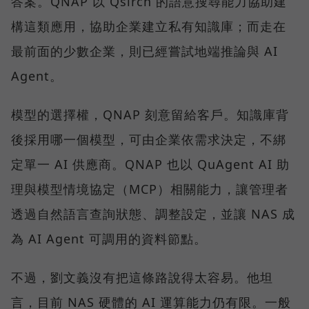
答案。QNAP 以 Qsirch 的語意搜尋能力協助建
構這類應用，協助企業建立私有知識庫；而走在
最前面的少數企業，則已經嘗試地端推論與 AI
Agent。
模型的選擇權，QNAP 刻意留給客戶。知識庫背
後採用哪一個模型，可由企業依需求決定，不綁
定單一 AI 供應商。QNAP 也以 QuAgent AI 助
理與模型情境協定（MCP）相關能力，讓管理者
透過自然語言查詢狀態、調整設定，並讓 NAS 成
為 AI Agent 可調用的資料節點。
不過，劉文義沒有把這條路說得太容易。他坦
言，目前 NAS 硬體的 AI 運算能力仍有限。一般