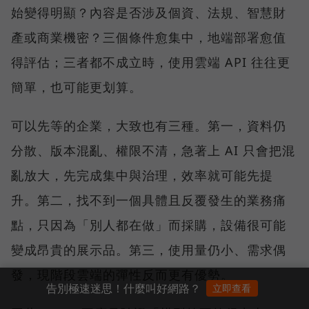
始變得明顯？內容是否涉及個資、法規、智慧財
產或商業機密？三個條件愈集中，地端部署愈值
得評估；三者都不成立時，使用雲端 API 往往更
簡單，也可能更划算。
可以先等的企業，大致也有三種。第一，資料仍
分散、版本混亂、權限不清，急著上 AI 只會把混
亂放大，先完成集中與治理，效率就可能先提
升。第二，找不到一個具體且反覆發生的業務痛
點，只因為「別人都在做」而採購，設備很可能
變成昂貴的展示品。第三，使用量仍小、需求偶
發，現階段雲端的彈性反而更有優勢。
告別極速迷思！什麼叫好網路？
立即查看