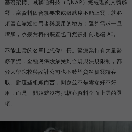
基礎架構。威聯通科技（QNAP）總經理劉文義解
釋，當資料因合規要求或敏感度不能上雲，就必
須留在靠近使用者與應用的地方；運算需求一旦
增加，承接資料的裝置也自然被推向地端 AI。
不能上雲的名單比想像中長。醫療業持有大量醫
療個資，金融與保險業受到合規與法規限制，部
分大學院校與設計公司也不希望資料被雲端存
取。對這些組織而言，問題並不是雲端好不好
用，而是一開始就沒有把核心資料全面上雲的選
項。