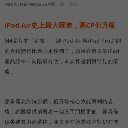
iPad Air解鎖iPadOS 26介面。
圖／ 蘋果
iPad Air史上最大躍進，高CP值升級
M4晶片的「跳級」，讓iPad Air與iPad Pro之間
的界線變得比過去更模糊了，蘋果在過去的iPad
產品線中一向階級分明，本次算是相對罕見的策
略。
蘋果這次維持原價，但升級核心效能與網路規
格，試圖提供消費者一個入手門檻更低、卻具備
頂尖運算力的選擇，並多次在新聞稿中對仍在使