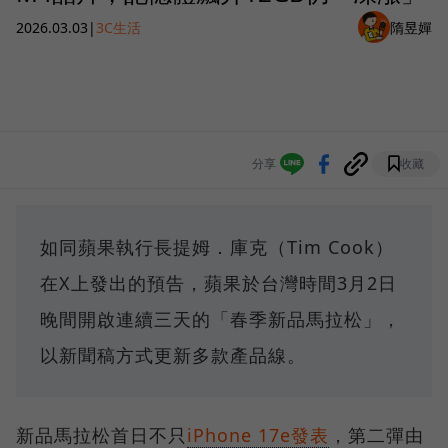
2026.03.03
|
3C生活
隋昱嬋
分享
收藏
如同蘋果執行長提姆．庫克（Tim Cook）
在X上發出的預告，蘋果於台灣時間3月2日
晚間開啟連續三天的「春季新品馬拉松」，
以新聞稿方式更新多款產品線。
新品馬拉松首日不只
iPhone 17e發表
，第二彈由