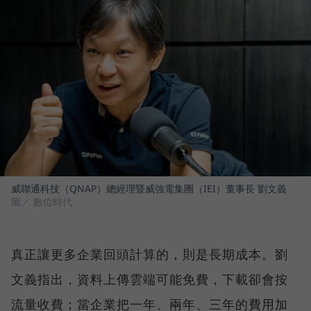
威聯通科技（QNAP）總經理暨威強電集團（IEI）董事長 劉文義
圖／ 數位時代
真正讓更多企業回頭計算的，則是長期成本。劉
文義指出，資料上傳雲端可能免費，下載卻會按
流量收費；當企業把一年、兩年、三年的費用加