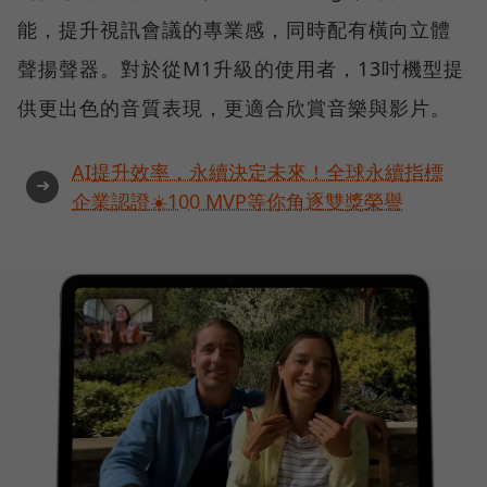
能，提升視訊會議的專業感，同時配有橫向立體
聲揚聲器。對於從M1升級的使用者，13吋機型提
供更出色的音質表現，更適合欣賞音樂與影片。
AI提升效率，永續決定未來！全球永續指標
➜
企業認證☀️100 MVP等你角逐雙獎榮譽