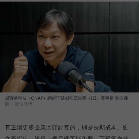
威聯通科技（QNAP）總經理暨威強電集團（IEI）董事長 劉文義
圖／ 數位時代
真正讓更多企業回頭計算的，則是長期成本。劉
文義指出，資料上傳雲端可能免費，下載卻會按