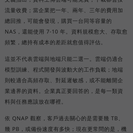
流量收費；當企業把一年、兩年、三年的費用加
總回推，可能會發現，購買一台同等容量的
NAS，還能使用 7-10 年。資料規模愈大、存取愈
頻繁，總持有成本的差距就愈值得評估。
這並不代表雲端與地端只能二選一。雲端仍適合
模型訓練、程式開發與波動大的工作負載；地端
則較適合高頻存取、對延遲敏感，或不能離開企
業邊界的資料。企業真正要回答的，是每一類資
料與任務應該放在哪裡。
依 QNAP 觀察，客戶過去關心的是需要幾 TB、
幾 PB，或備份速度有多快；現在更常問的是，機