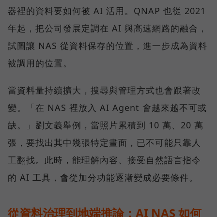
器裡的資料要如何被 AI 活用。QNAP 也從 2021
年起，把公司發展定調在 AI 與高速網路的融合，
試圖讓 NAS 從資料保存的位置，進一步成為資料
被調用的位置。
當資料量持續擴大，搜尋與管理方式也會跟著改
變。「在 NAS 裡放入 AI Agent 會越來越不可或
缺。」劉文義舉例，當照片累積到 10 萬、20 萬
張，要找出其中幾張特定畫面，已不可能只靠人
工翻找。此時，能理解內容、接受自然語言指令
的 AI 工具，會從加分功能逐漸變成必要條件。
從資料治理到地端推論：AI NAS 如何