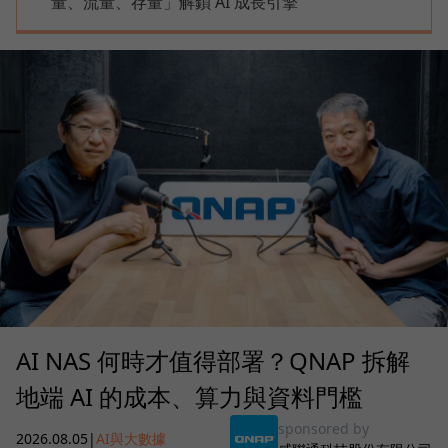
量、流量、存量」解鎖 AI 成長引擎
AI NAS 何時才值得部署？QNAP 拆解
地端 AI 的成本、算力與資料門檻
sponsored by
2026.08.05
|
AI與大數據