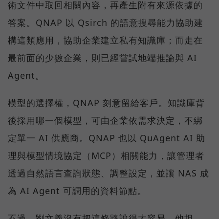
術文件中取回相關內容，再產生附有來源依據的
答案。QNAP 以 Qsirch 的語意搜尋能力協助建
構這類應用，協助企業建立私有知識庫；而走在
最前面的少數企業，則已經嘗試地端推論與 AI
Agent。
模型的選擇權，QNAP 刻意留給客戶。知識庫背
後採用哪一個模型，可由企業依需求決定，不綁
定單一 AI 供應商。QNAP 也以 QuAgent AI 助
理與模型情境協定（MCP）相關能力，讓管理者
透過自然語言查詢狀態、調整設定，並讓 NAS 成
為 AI Agent 可調用的資料節點。
不過，劉文義沒有把這條路說得太容易。他坦