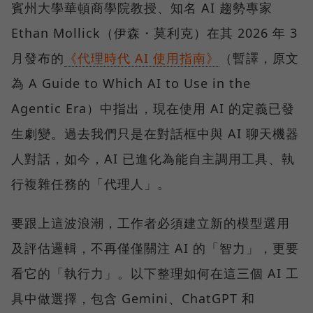
賓州大學華頓商學院教授、知名 AI 趨勢專家
Ethan Mollick（伊森・莫利克）在其 2026 年 3
月發布的
《代理時代 AI 使用指南》
（暫譯，原文
為 A Guide to Which AI to Use in the
Agentic Era）中指出，現在使用 AI 的定義已發
生劇變。過去我們只是在對話框中與 AI 聊天機器
人對話，如今，AI 已進化為能自主調用工具、執
行複雜任務的「代理人」。
要跟上這波浪潮，工作者必須建立新的模型選用
及評估邏輯，不再僅僅關注 AI 的「智力」，更要
看它的「執行力」。以下整理如何在這三個 AI 工
具中做選擇，包含 Gemini、ChatGPT 和