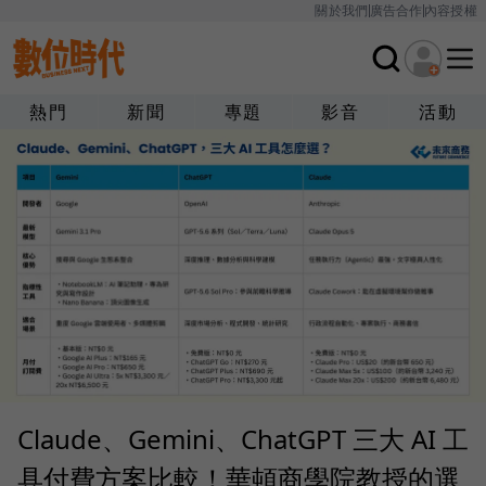
關於我們
廣告合作
內容授權
熱門
新聞
專題
影音
活動
Claude、Gemini、ChatGPT 三大 AI 工
具付費方案比較！華頓商學院教授的選