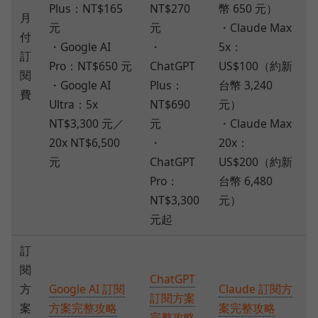
Plus：NT$165
NT$270
幣 650 元）
月
元
元
・Claude Max
付
・Google AI
・
5x：
訂
Pro：NT$650 元
ChatGPT
US$100（約新
閱
・Google AI
Plus：
台幣 3,240
費
Ultra：5x
NT$690
元）
NT$3,300 元／
元
・Claude Max
20x NT$6,500
・
20x：
元
ChatGPT
US$200（約新
Pro：
台幣 6,480
NT$3,300
元）
元起
訂
閱
ChatGPT
方
Google AI 訂閱
Claude 訂閱方
訂閱方案
案
方案完整攻略
案完整攻略
完整攻略