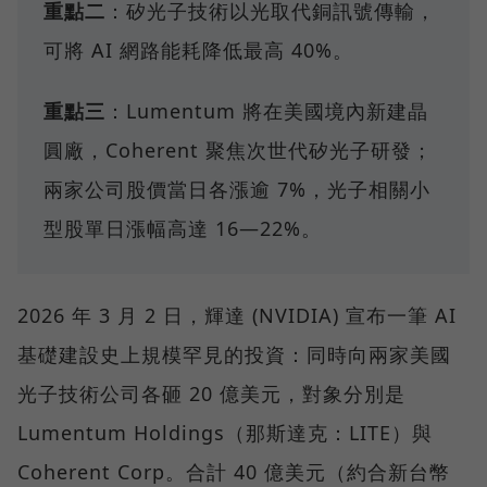
重點二
：矽光子技術以光取代銅訊號傳輸，
可將 AI 網路能耗降低最高 40%。
重點三
：Lumentum 將在美國境內新建晶
圓廠，Coherent 聚焦次世代矽光子研發；
兩家公司股價當日各漲逾 7%，光子相關小
型股單日漲幅高達 16—22%。
2026 年 3 月 2 日，輝達 (NVIDIA) 宣布一筆 AI
基礎建設史上規模罕見的投資：同時向兩家美國
光子技術公司各砸 20 億美元，對象分別是
Lumentum Holdings（那斯達克：LITE）與
Coherent Corp。合計 40 億美元（約合新台幣