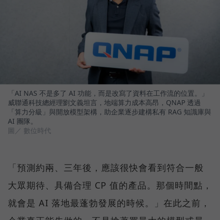
「AI NAS 不是多了 AI 功能，而是改寫了資料在工作流的位置。」
威聯通科技總經理劉文義坦言，地端算力成本高昂，QNAP 透過
「算力分級」與開放模型架構，助企業逐步建構私有 RAG 知識庫與
AI 團隊。
圖／ 數位時代
「預測約兩、三年後，應該很快會看到符合一般
大眾期待、具備合理 CP 值的產品。那個時間點，
就會是 AI 落地最蓬勃發展的時候。」在此之前，