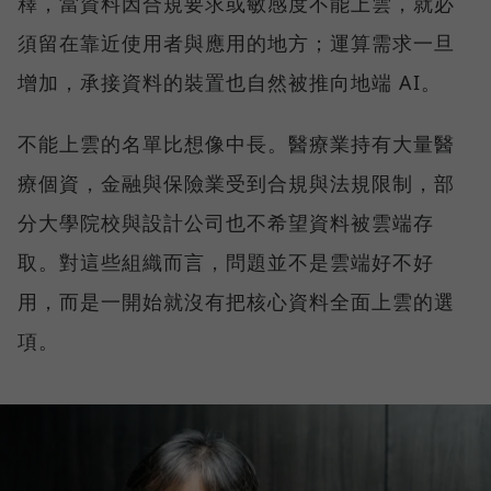
釋，當資料因合規要求或敏感度不能上雲，就必
須留在靠近使用者與應用的地方；運算需求一旦
增加，承接資料的裝置也自然被推向地端 AI。
不能上雲的名單比想像中長。醫療業持有大量醫
療個資，金融與保險業受到合規與法規限制，部
分大學院校與設計公司也不希望資料被雲端存
取。對這些組織而言，問題並不是雲端好不好
用，而是一開始就沒有把核心資料全面上雲的選
項。