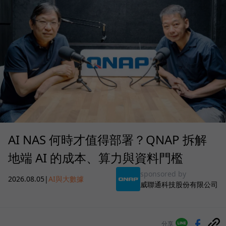
AI NAS 何時才值得部署？QNAP 拆解
地端 AI 的成本、算力與資料門檻
sponsored by
2026.08.05
|
AI與大數據
威聯通科技股份有限公司
分享