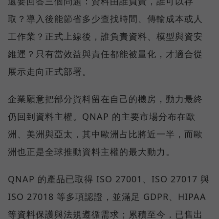
還要回答三個問題：資料由誰負責，誰可以存
取？導入後能節省多少查找時間、傳輸成本或人
工作業？正式上線後，誰負責資料、模型與資安
維運？只有當效益與責任都能被量化，才適合從
展示走向正式部署。
企業願意把部分資料留在自己的機房，動力最終
仍回到資料主權。QNAP 的主要市場分布在歐
洲、美洲與亞太，其中歐洲占比將近一半，而歐
洲也正是全球推動資料主權的最大動力。
QNAP 的產品已取得 ISO 27001、ISO 27017 與
ISO 27018 等多項認證，並滿足 GDPR、HIPAA
等資料保護與法規遵循需求；累積至今，已售出