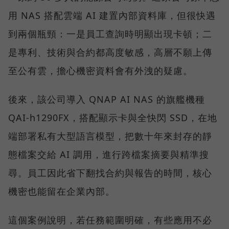
用 NAS 搭配雲端 AI 建置內部資料庫，但很快遇
到兩個瓶頸：一是員工查詢時明顯出現卡頓；二
是專利、技術與合約都高度敏感，高層不願上傳
至公有雲，擔心機密資料會有外洩的疑慮。
後來，該公司導入 QNAP AI NAS 的旗艦機種
QAI-h1290FX，搭配顯示卡與全快閃 SSD，在地
端部署私有大型語言模型，把數十年來封存的靜
態檔案交給 AI 調用，進行跨檔案摘要與精準搜
尋。員工因此省下翻找合約與報告的時間，核心
機密也能留在企業內部。
這個案例說明，若任務範圍明確，有些應用不必