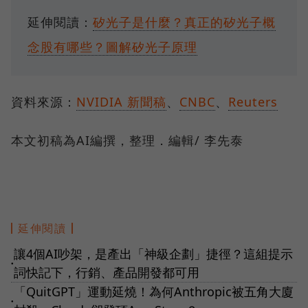
延伸閱讀：
矽光子是什麼？真正的矽光子概
念股有哪些？圖解矽光子原理
資料來源：
NVIDIA 新聞稿
、
CNBC
、
Reuters
本文初稿為AI編撰，整理．編輯/ 李先泰
延伸閱讀
讓4個AI吵架，是產出「神級企劃」捷徑？這組提示
●
詞快記下，行銷、產品開發都可用
「QuitGPT」運動延燒！為何Anthropic被五角大廈
●