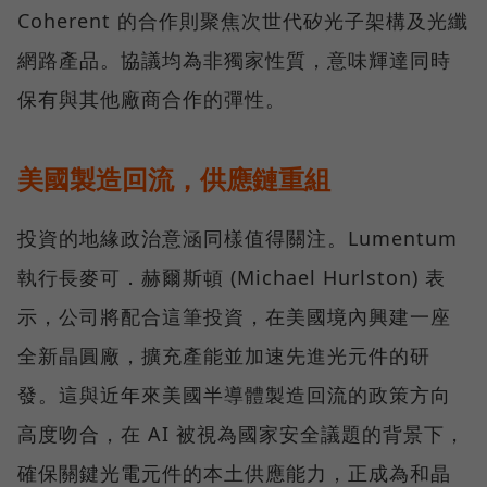
Coherent 的合作則聚焦次世代矽光子架構及光纖
網路產品。協議均為非獨家性質，意味輝達同時
保有與其他廠商合作的彈性。
美國製造回流，供應鏈重組
投資的地緣政治意涵同樣值得關注。Lumentum
執行長麥可．赫爾斯頓 (Michael Hurlston) 表
示，公司將配合這筆投資，在美國境內興建一座
全新晶圓廠，擴充產能並加速先進光元件的研
發。這與近年來美國半導體製造回流的政策方向
高度吻合，在 AI 被視為國家安全議題的背景下，
確保關鍵光電元件的本土供應能力，正成為和晶