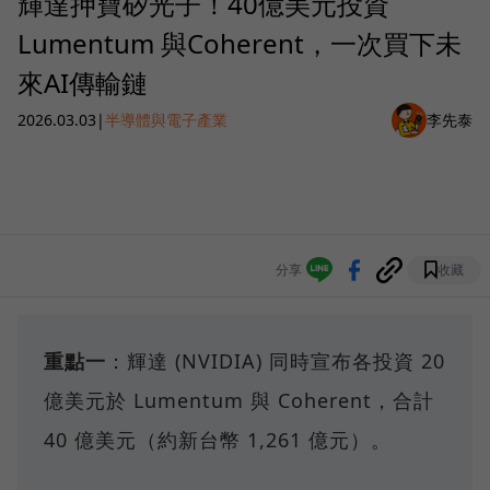
輝達押寶矽光子！40億美元投資
Lumentum 與Coherent，一次買下未
來AI傳輸鏈
2026.03.03
|
半導體與電子產業
李先泰
分享
收藏
重點一
：輝達 (NVIDIA) 同時宣布各投資 20
億美元於 Lumentum 與 Coherent，合計
40 億美元（約新台幣 1,261 億元）。