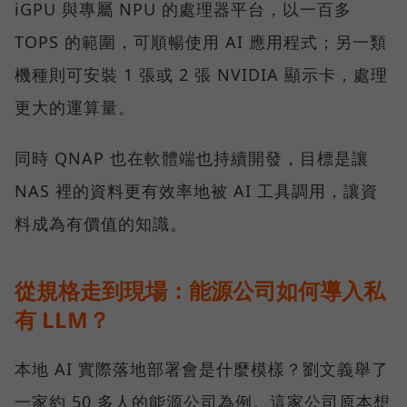
iGPU 與專屬 NPU 的處理器平台，以一百多
TOPS 的範圍，可順暢使用 AI 應用程式；另一類
機種則可安裝 1 張或 2 張 NVIDIA 顯示卡，處理
更大的運算量。
同時 QNAP 也在軟體端也持續開發，目標是讓
NAS 裡的資料更有效率地被 AI 工具調用，讓資
料成為有價值的知識。
從規格走到現場：能源公司如何導入私
有 LLM？
本地 AI 實際落地部署會是什麼模樣？劉文義舉了
一家約 50 多人的能源公司為例。這家公司原本想