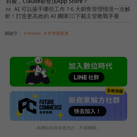
封殺，Claude卻登頂App Store？
AI 可以接手哪些工作？6 大銷售管理情境一次解
析！打造更高效的 AI 團隊👉🏻下載主管教戰手冊
關鍵字：
＃Nvidia
＃半導體產業
本網站內容未經允許，不得轉載。