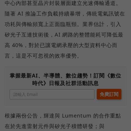
中心內部甚至晶片封裝層面建立光速傳輸通道。
隨著 AI 推論工作負載持續暴增，傳統電氣訊號在
功耗與傳輸頻寬上正面臨瓶頸。業界估計，引入
矽光子互連技術後，AI 網路的整體能耗可降低最
高 40%，對於已讓電網承壓的大型資料中心而
言，這是不可忽視的效率優勢。
掌握最新AI、半導體、數位趨勢！訂閱《數位
時代》日報及社群活動訊息
根據兩份公告，輝達與 Lumentum 的合作重點
在於先進雷射元件與矽光子積體研發；與