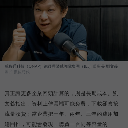
威聯通科技（QNAP）總經理暨威強電集團（IEI）董事長 劉文義
圖／ 數位時代
真正讓更多企業回頭計算的，則是長期成本。劉
文義指出，資料上傳雲端可能免費，下載卻會按
流量收費；當企業把一年、兩年、三年的費用加
總回推，可能會發現，購買一台同等容量的