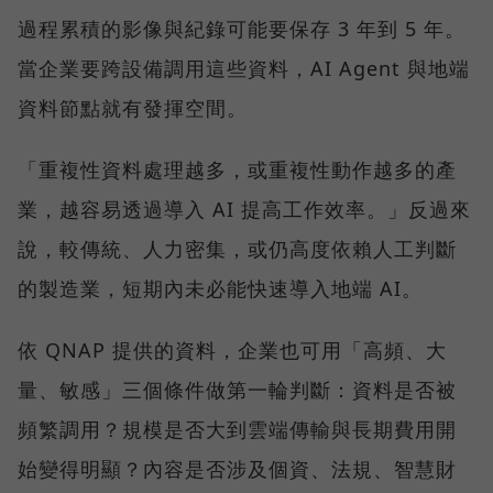
過程累積的影像與紀錄可能要保存 3 年到 5 年。
當企業要跨設備調用這些資料，AI Agent 與地端
資料節點就有發揮空間。
「重複性資料處理越多，或重複性動作越多的產
業，越容易透過導入 AI 提高工作效率。」反過來
說，較傳統、人力密集，或仍高度依賴人工判斷
的製造業，短期內未必能快速導入地端 AI。
依 QNAP 提供的資料，企業也可用「高頻、大
量、敏感」三個條件做第一輪判斷：資料是否被
頻繁調用？規模是否大到雲端傳輸與長期費用開
始變得明顯？內容是否涉及個資、法規、智慧財