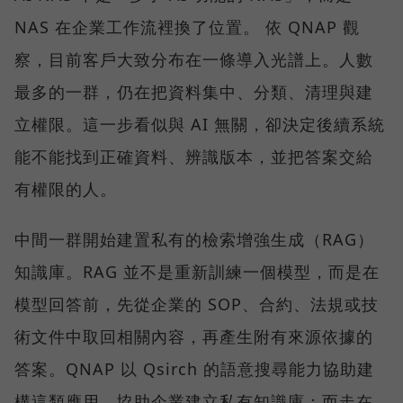
NAS 在企業工作流裡換了位置。 依 QNAP 觀
察，目前客戶大致分布在一條導入光譜上。人數
最多的一群，仍在把資料集中、分類、清理與建
立權限。這一步看似與 AI 無關，卻決定後續系統
能不能找到正確資料、辨識版本，並把答案交給
有權限的人。
中間一群開始建置私有的檢索增強生成（RAG）
知識庫。RAG 並不是重新訓練一個模型，而是在
模型回答前，先從企業的 SOP、合約、法規或技
術文件中取回相關內容，再產生附有來源依據的
答案。QNAP 以 Qsirch 的語意搜尋能力協助建
構這類應用，協助企業建立私有知識庫；而走在