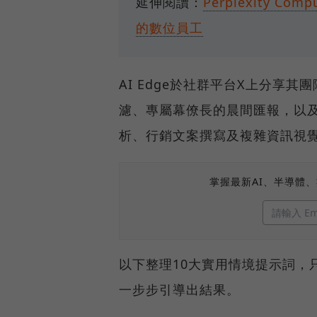
延伸閱讀：
Perplexity 
的數位員工
AI Edge於社群平台X上分享
濾、專屬幕僚長的晨間匯報，以
析、行銷文案撰寫及複雜資訊視
掌握最新AI、半導體
以下整理10大實用情境提示詞，
一步步引導出結果。