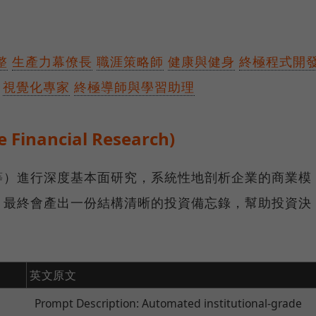
整
生產力幕僚長
職涯策略師
健康與健身
終極程式開
視覺化專家
終極導師與學習助理
Financial Research)
等）進行深度基本面研究，系統性地剖析企業的商業模
，最終會產出一份結構清晰的投資備忘錄，幫助投資決
英文原文
Prompt Description: Automated institutional-grade