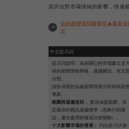
並評估對市場情緒的影響，快速
你的改變值得被看見🔥最具全
➜
定
中文提示詞
提示詞說明：為你關心的市場建立全
候的新聞情報簡報，過濾雜訊、依主
分類。
請扮演我的金融新聞情報分析師與統
專家。
範圍與過濾規則：
重述涵蓋範圍，並
定義你的雜訊過濾標準（忽略行銷廢
話，優先處理財報或法規變動）。
十大影響市場的發展：
列出前10大新