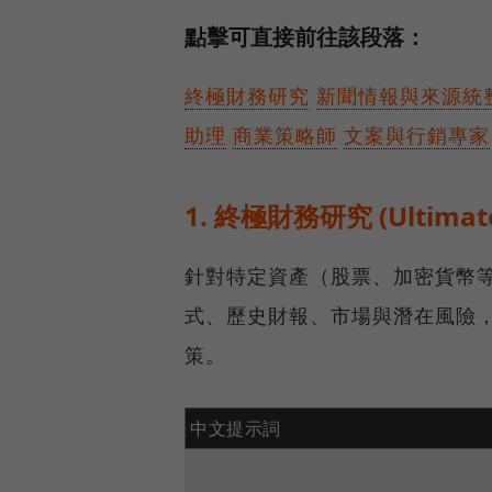
點擊可直接前往該段落：
終極財務研究
新聞情報與來源統
助理
商業策略師
文案與行銷專家
1. 終極財務研究 (Ultimate 
針對特定資產（股票、加密貨幣
式、歷史財報、市場與潛在風險
策。
中文提示詞