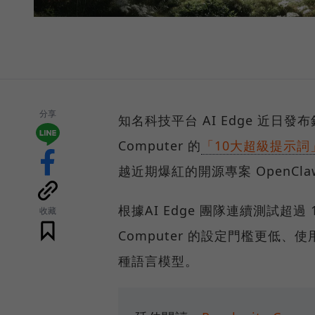
分享
知名科技平台 AI Edge 近日發布針對
Computer 的
「10大超級提示詞
越近期爆紅的開源專案 OpenCla
根據AI Edge 團隊連續測試超過 1
收藏
Computer 的設定門檻更低、
種語言模型。