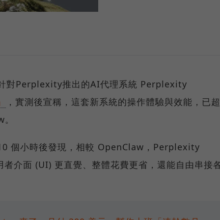
Perplexity推出的AI代理系統 Perplexity
」
，實測後宣稱，這套新系統的操作體驗與效能，已
w。
0 個小時後發現，相較 OpenClaw，Perplexity
使用者介面 (UI) 更直覺、整體花費更省，還能自由串接