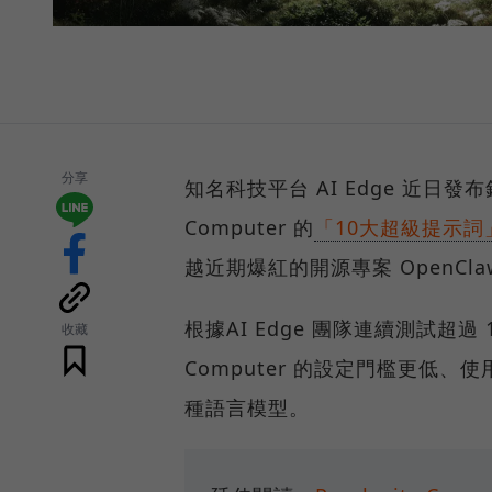
分享
知名科技平台 AI Edge 近日發布針對
Computer 的
「10大超級提示詞
越近期爆紅的開源專案 OpenCla
根據AI Edge 團隊連續測試超過 1
收藏
Computer 的設定門檻更低、
種語言模型。