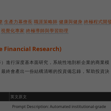
整
生產力幕僚長
職涯策略師
健康與健身
終極程式開
視覺化專家
終極導師與學習助理
Financial Research)
等）進行深度基本面研究，系統性地剖析企業的商業模
，最終會產出一份結構清晰的投資備忘錄，幫助投資決
英文原文
Prompt Description: Automated institutional-grade