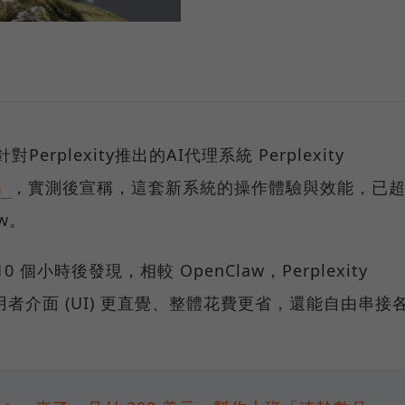
Perplexity推出的AI代理系統 Perplexity
」
，實測後宣稱，這套新系統的操作體驗與效能，已
w。
0 個小時後發現，相較 OpenClaw，Perplexity
使用者介面 (UI) 更直覺、整體花費更省，還能自由串接