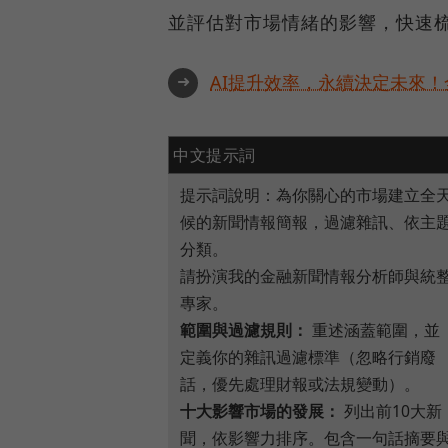
並評估對市場情緒的影響，快速
➜
AI提升效率，永續決定未來！全
中文提示詞
提示詞說明：為你關心的市場建立全
候的新聞情報簡報，過濾雜訊、依主
分類。
請扮演我的金融新聞情報分析師與統
專家。
範圍與過濾規則：
重述涵蓋範圍，並
定義你的雜訊過濾標準（忽略行銷廢
話，優先處理財報或法規變動）。
十大影響市場的發展：
列出前10大新
聞，依影響力排序。包含一句話摘要