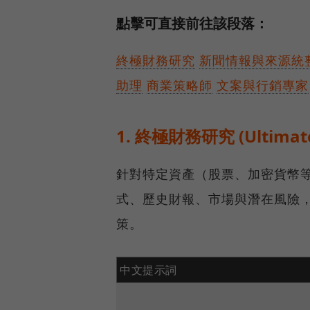
點擊可直接前往該段落：
終極財務研究
新聞情報與來源統
助理
商業策略師
文案與行銷專家
1. 終極財務研究 (Ultimate 
針對特定資產（股票、加密貨幣
式、歷史財報、市場與潛在風險
策。
中文提示詞