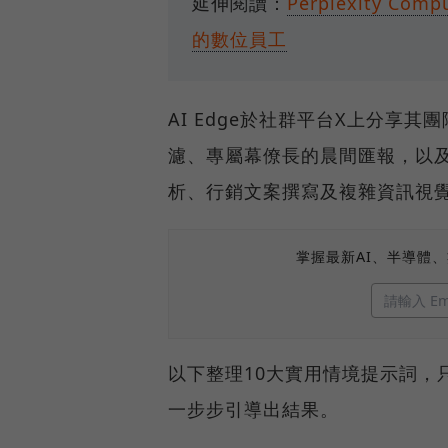
延伸閱讀：
Perplexity 
的數位員工
AI Edge於社群平台X上分享
濾、專屬幕僚長的晨間匯報，以
析、行銷文案撰寫及複雜資訊視
掌握最新AI、半導體
以下整理10大實用情境提示詞，
一步步引導出結果。