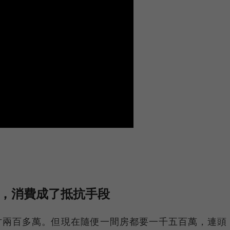
譚，消費成了抵抗手段
才兩百多萬。但現在隨便一間房都要一千五百萬，連頭