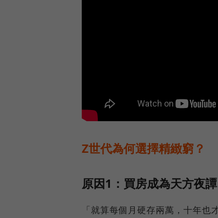
Z世代為何選擇精緻窮？
原因1：買房成為天方夜
「就算每個月硬存兩萬，十年也