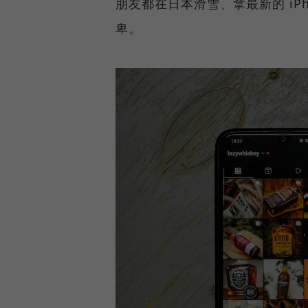
朋友都在日本滑雪、拿最新的 iPho
卑。