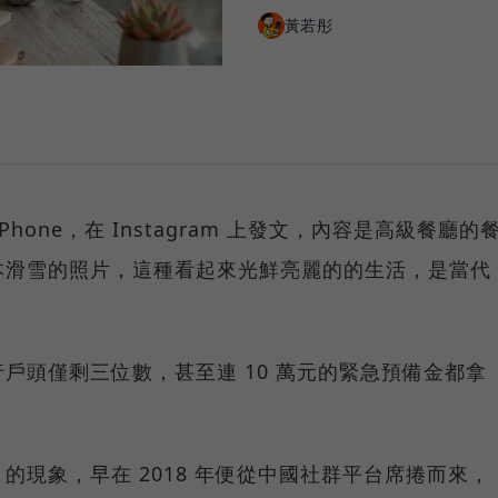
黃若彤
one，在 Instagram 上發文，內容是高級餐廳的
本滑雪的照片，這種看起來光鮮亮麗的的生活，是當代
戶頭僅剩三位數，甚至連 10 萬元的緊急預備金都拿
的現象，早在 2018 年便從中國社群平台席捲而來，