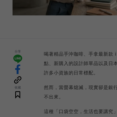
分享
喝著精品手沖咖啡、手拿最新款 iPh
點、新購入的設計師單品以及日
許多小資族的日常標配。
然而，當螢幕熄滅，現實卻是銀行
收藏
不出來。
這種「口袋空空，生活也要講究」