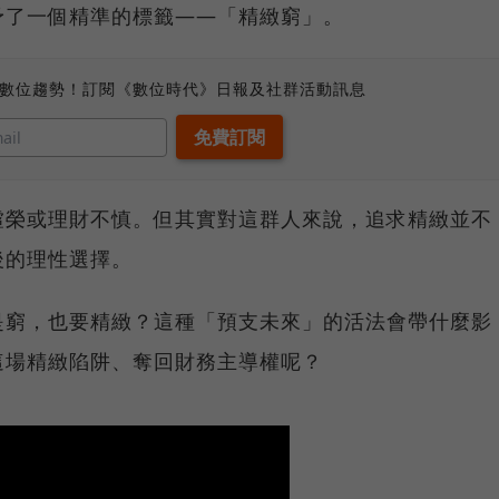
予了一個精準的標籤——「精緻窮」。
、數位趨勢！訂閱《數位時代》日報及社群活動訊息
虛榮或理財不慎。但其實對這群人來說，追求精緻並不
後的理性選擇。
是窮，也要精緻？這種「預支未來」的活法會帶什麼影
這場精緻陷阱、奪回財務主導權呢？