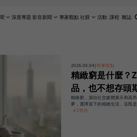
聞
深度專題
影音新聞
專家觀點
社群
活動
課程
雜誌
2026.03.04
|
時事焦點
精緻窮是什麼？
品，也不想存頭
精緻窮，源自社交媒體展示和高昂
夢，選擇當下的精緻生活，這既
＃Z世代