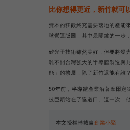
比你想得更近，新竹就可以找到
資本的狂歡終究需要落地的產能來支
球營運版圖，其中最關鍵的一步，
矽光子技術雖然美好，但要將發
離不開台灣強大的半導體製造與
能」的擴展，除了新竹還能有誰
50年前，半導體產業沿著摩爾定律的
技巨頭站在了隧道口。這一次，他
本文授權轉載自
創業小聚