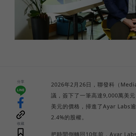
分享
2026年2月26日，聯發科（Medi
議，簽下了一筆高達9,000萬美
美元的價格，掃進了Ayar La
2.4%的股權。
收藏
把時間倒轉回10年前，Ayar La