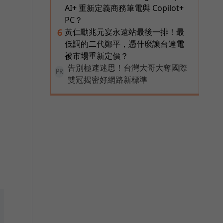
AI+ 重新定義商務筆電與 Copilot+
PC？
黃仁勳兆元宴永遠站最後一排！最
6
全
低調的二代鄭平，憑什麼讓台達電
被市場重新定價？
告別極速迷思！台灣大哥大奪國際
PR
雙冠揭密好網路新標準