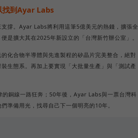
Ayar Labs
撐。Ayar Labs將利用這筆5億美元的熱錢，擴張
便是擴大其在2025年新設立的「台灣新竹辦公室」。
光的化合物半導體與先進製程的矽晶片完美整合，絕對
封裝生態系。再加上要實現「大批量生產」與「測試產
？
銅線一路狂奔；50年後，Ayar Labs與一票台灣科
們準備用光，找尋自己下一個明亮的10年。