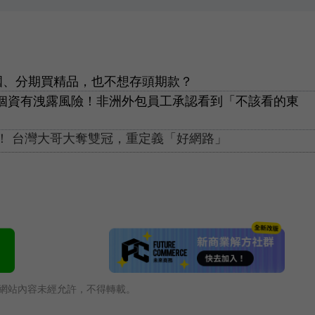
國、分期買精品，也不想存頭期款？
：用戶個資有洩露風險！非洲外包員工承認看到「不該看的東
思！ 台灣大哥大奪雙冠，重定義「好網路」
網站內容未經允許，不得轉載。