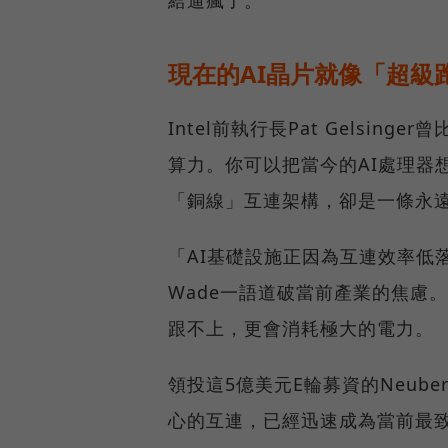
給逼瘋了。
現在的AI晶片就像「超級
Intel前執行長Pat Gelsi
算力。你可以把當今的AI處理器
「銅線」互連架構，卻是一條永
「AI基礎設施正因為互連效率低落而
Wade一語道破當前產業的焦慮
跟不上，更會消耗極大的電力。
領投這5億美元E輪募資的Neuberg
心的互連，已經迅速成為當前最致命