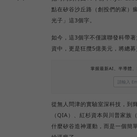
點在矽谷沙丘路（創投們的家）
光子」這3個字。
如今，這3個字不僅讓聯發科帶著大把
資中，更是狂攬5億美元，將總募資
掌握最新AI、半導體
從無人問津的實驗室深科技，到輝
（QIA）、紅杉資本與川普家族（1
什麼矽谷造神運動，而是一個簡單