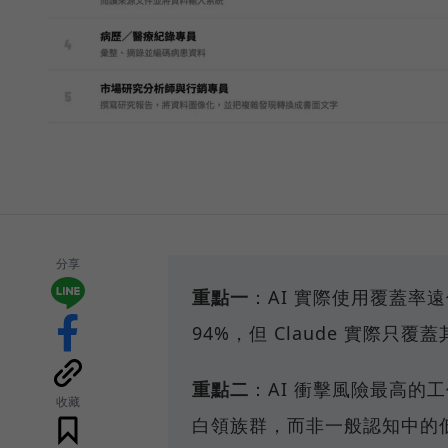
分享
重點一
：AI 實際使用覆蓋率
94%，但 Claude 實際只覆蓋
重點二
：AI 衝擊風險最高的
收藏
白領族群，而非一般認知中的