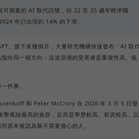
測量的 AI 取代訊號，但 22 至 25 歲年輕求職
24 年已出現約 14% 的下滑。
ChatGPT。接下來幾個月，大量研究機構快速發布「AI 取
色指向同一個方向：這波浪潮的受害者是重複性高、低
另一件事。
enkoff 和 Peter McCrory 在 2026 年 3 月 5 日發
 衝擊風險最高的族群，反而是學歷較高、薪資較高、
那些原本被認為最不需要擔心的人。