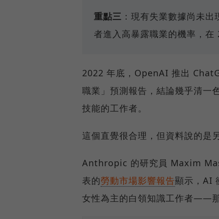
重點三
：現有失業數據尚未出現可
者進入高暴露職業的機率，在 20
2022 年底，OpenAI 推出 
職業」預測報告，結論幾乎清一
技能的工作者。
這個直覺很合理，但資料說的是
Anthropic 的研究員 Maxim Mass
表的
勞動市場影響報告
顯示，AI
女性為主的白領知識工作者——