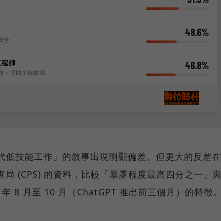
取代低技能工作」的敘事出現明顯偏差。但更大的反差
局 (CPS) 的資料，比較「暴露程度最高四分之一」
年 8 月至 10 月（ChatGPT 推出前三個月）的特徵