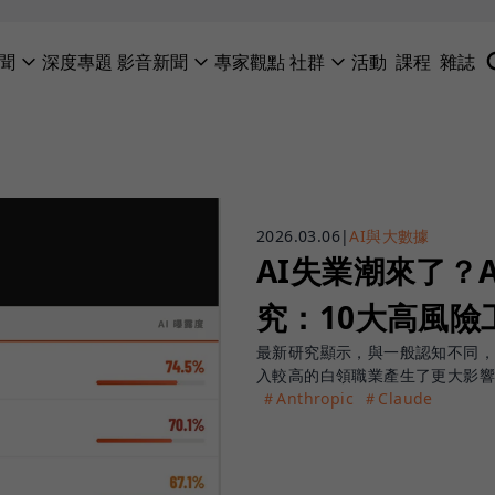
聞
深度專題
影音新聞
專家觀點
社群
活動
課程
雜誌
2026.03.06
|
AI與大數據
AI失業潮來了？A
究：10大高風
最新研究顯示，與一般認知不同，
入較高的白領職業產生了更大影
＃Anthropic
＃Claude