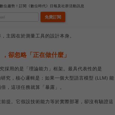
、數位趨勢！訂閱《數位時代》日報及社群活動訊息
準，主因在於測量工具的設計本身。
」，卻忽略「正在做什麼」
露研究採用的是「理論能力」框架。最具代表性的是
年發表的研究，核心邏輯是：如果一個大型語言模型 (LLM) 能
兩倍，這項任務就算「暴露」。
在前提。它假設技術能力等於實際部署，卻沒有驗證這