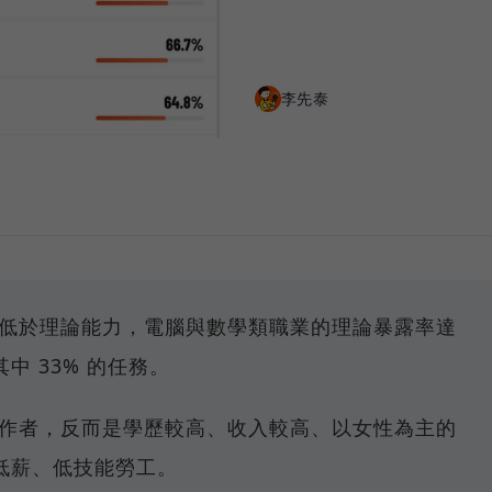
李先泰
遠低於理論能力，電腦與數學類職業的理論暴露率達
其中 33% 的任務。
工作者，反而是學歷較高、收入較高、以女性為主的
低薪、低技能勞工。