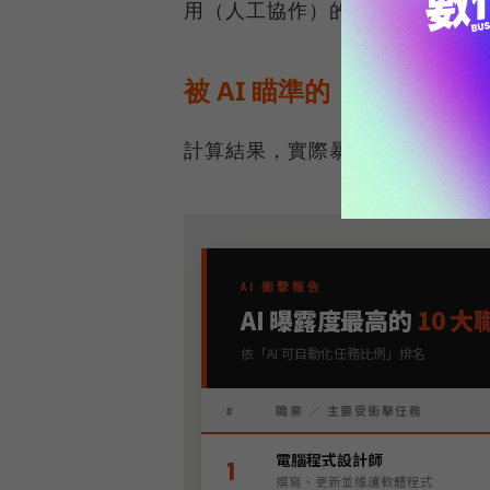
用（人工協作）的兩倍，因為前
被 AI 瞄準的，不是低薪
計算結果，實際暴露率排名前十