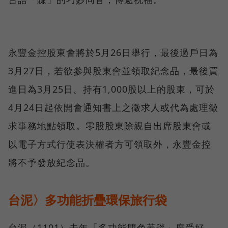
永豐金控股東會將於5月26日舉行，最後過戶日為
3月27日，若欲參與股東會並領取紀念品，最後買
進日為3月25日。持有1,000股以上的股東，可於
4月24日起依開會通知書上之徵求人或代為處理徵
求事務地點領取。零股股東除親自出席股東會或
以電子方式行使表決權者方可領取外，永豐金控
將不予發放紀念品。
台泥〉多功能折疊環保旅行袋
台泥（1101）去年「多功能雙色蓋毯」廣受好