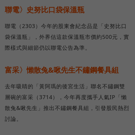
聯電〉史努比口袋保溫瓶
聯電（2303）今年的股東會紀念品是「史努比口
袋保溫瓶」，外界估這款保溫瓶市價約500元，實
際樣式與細節仍以聯電公告為準。
富采〉懶散兔&啾先生不鏽鋼餐具組
去年吸睛的「黃阿瑪的後宮生活」聯名不鏽鋼雙
層碗的富采（3714），今年再度攜手人氣IP「懶
散兔&啾先生」推出不鏽鋼餐具組，引發股民熱烈
討論。