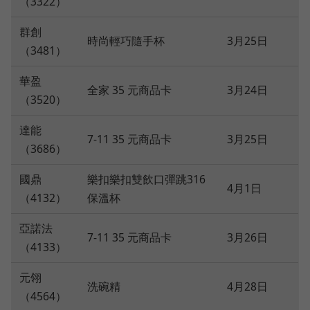
（3322）
群創
時尚輕巧隨手杯
3月25日
（3481）
華盈
全家 35 元商品卡
3月24日
（3520）
達能
7-11 35 元商品卡
3月25日
（3686）
國鼎
樂扣樂扣雙飲口彈跳316
4月1日
（4132）
保溫杯
亞諾法
7-11 35 元商品卡
3月26日
（4133）
元翎
洗碗精
4月28日
（4564）