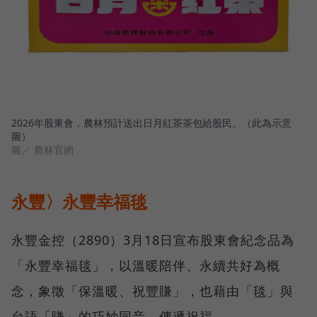
2026年股東會，農林預計送出日月紅茶茶包給股民。（此為示意
圖）
圖／ 農林官網
永豐〉永豐幸福毯
永豐金控（2890）3月18日宣布股東會紀念品為
「永豐幸福毯」，以溫暖陪伴、永續共好為概
念，象徵「保溫暖、祝豐賺」，也藉由「毯」與
台語「賺」的巧妙同音，傳遞祝福。