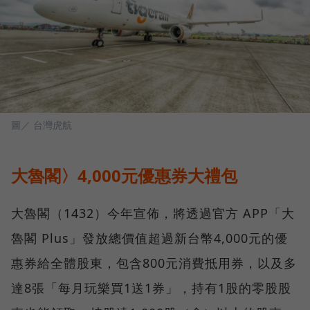
圖／ 台灣虎航
大魯閣〉4,000元優惠券大禮包
大魯閣（1432）今年宣佈，將透過官方 APP「大
魯閣 Plus」發放總價值超過新台幣4,000元的優
惠券給全體股東，包含800元消費抵用券，以及多
達8張「每月玩樂買1送1券」，持有1股的零股股