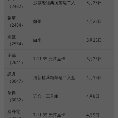
沙威隆經典抗菌皂二入
3月25日
（2482）
希華
麵條
4月22日
（2484）
宏盛
白米
3月25日
（2534）
正德
7-11 35 元商品卡
3月25日
（2641）
訊舟
清新植萃精華皂二入盒
4月15日
（3047）
夆典
五合一工具組
4月8日
（3052）
建舜電
7-11 35 元商品卡
4月9日