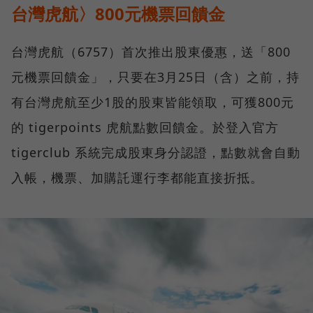
台灣虎航〉800元機票回饋金
台灣虎航（6757）首次推出股東優惠，送「800
元機票回饋金」，只要在3月25日（含）之前，持
有台灣虎航至少1股的股東皆能領取，可獲800元
的 tigerpoints 虎航點數回饋金。於登入官方
tigerclub 系統完成股東身分認證，點數就會自動
入帳，機票、加購託運行李都能直接折抵。