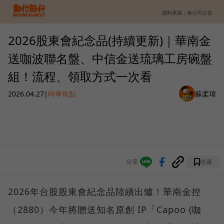
2026股東會紀念品(持續更新)｜華南金
送咖波聯名盤、中信金送琉璃工房碗盤
組！流程、領取方式一次看
2026.04.27
|
時事焦點
蘇柔瑋
分享
收藏
2026年台股股東會紀念品陸續出爐！華南金控
（2880）今年將贈送知名原創 IP「Capoo (咖