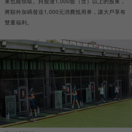
東也能領取。持股達1,000股（含）以上的股東，
將額外加碼發送1,000元消費抵用券，讓大戶享有
雙重福利。