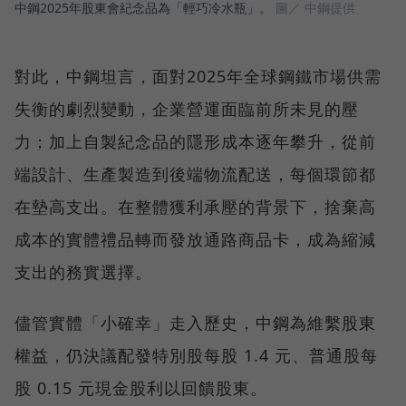
中鋼2025年股東會紀念品為「輕巧冷水瓶」。
圖／ 中鋼提供
對此，中鋼坦言，面對2025年全球鋼鐵市場供需
失衡的劇烈變動，企業營運面臨前所未見的壓
力；加上自製紀念品的隱形成本逐年攀升，從前
端設計、生產製造到後端物流配送，每個環節都
在墊高支出。在整體獲利承壓的背景下，捨棄高
成本的實體禮品轉而發放通路商品卡，成為縮減
支出的務實選擇。
儘管實體「小確幸」走入歷史，中鋼為維繫股東
權益，仍決議配發特別股每股 1.4 元、普通股每
股 0.15 元現金股利以回饋股東。