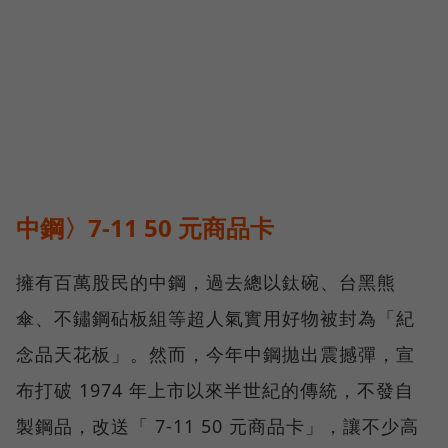
中鋼〉7-11 50 元商品卡
擁有百萬股民的中鋼，過去總以鈦碗、台黑熊
傘、不鏽鋼砧板組等超人氣實用好物被封為「紀
念品天花板」。然而，今年中鋼拋出震撼彈，宣
布打破 1974 年上市以來半世紀的傳統，不發自
製鋼品，改送「 7-11 50 元商品卡」，讓不少高