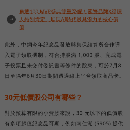
角逐100 MVP盛典雙重榮耀！國際品牌X經理
➜
人特別肯定，展現AI時代最具潛力的核心價
值
此外，中鋼今年紀念品發放與集保結算所合作導
入電子領取機制，符合持股滿 1,000 股、完成電
子投票且未交付委託書等條件的股東，可於7月8
日至隔年6月30日期間透過線上平台領取商品卡。
30元低價股公司有哪些？
對於預算有限的小資族來說，30 元以下的低價股
有多項超值紀念品可期，例如南仁湖 (5905) 提供