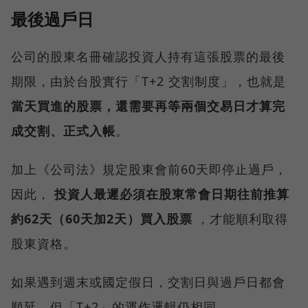
最後過戶日
公司的股東名冊確認投資人持有這張股票的最後
期限，由於台股實行「T+2 交割制度」，也就是
當天買進的股票，還需要再等兩個交易日才算完
成交割、正式入帳
。
加上《公司法》規定股東會前60天即停止過戶，
因此，
投資人最遲必須在股東常會日期往前推算
約62天（60天加2天）買入股票
，才能順利取得
股東資格。
如果遇到週末或國定假日，交割日與過戶日都會
順延，但「T+2」的運作邏輯仍相同。