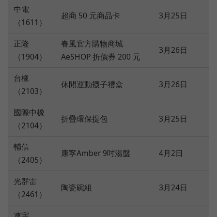
中電
超商 50 元商品卡
3月25日
（1611）
正隆
春風官方購物商城
3月26日
（1904）
AeSHOP 折價券 200 元
台橡
休閒運動襪子禮盒
3月26日
（2103）
國際中橡
折疊環保提包
3月25日
（2104）
輔信
康寧Amber 9吋湯盤
4月2日
（2405）
光群雷
陶瓷碗組
3月24日
（2461）
連宇