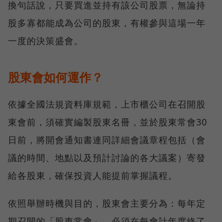
換句話說，只要買進並持有該公司股票，無論持
股多寡都能成為公司的股東，有權參與這場一年
一度的決策盛會。
股東會如何運作？
依據全國法規資料庫規範，上市櫃公司在召開股
東會前，須確實編製股東名冊，並於股東常會30
日前，將開會通知書連同詳細會議章程包括（會
議的時間、地點以及預計討論的各大議案）寄發
給各股東，確保投資人能提前掌握議程。
依照舉辦時機與目的，股東會主要分為：每年定
期召開的「股東常會」，必須在每會計年度終了