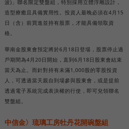
波)」聯名限定雙盤組，特別採用立體浮雕設計，
造型療癒且具備實用性。投資人最晚必須在4月15
日（含）前買進並持有股票，才能具備領取資
格。
華南金股東會預定將於6月18日登場，股票停止過
戶期間為4月20日開始，直到6月18日股東會結束
當天為止。而針對持有未滿1,000股的零股投資
人，可透過當天親自到場參與股東會，或是提前
透過電子系統完成表決權的行使，即可兌領聯名
雙盤組。
中信金〉琉璃工房牡丹花開碗盤組