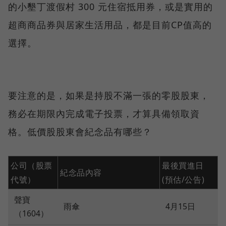
的小墾丁渡假村 300 元住宿抵用券，或是實用的
超商商品券與居家生活用品，都是目前CP值高的
選擇。
要注意的是，如果是持股不滿一張的零股股東，
務必在期限內完成電子投票，才算具備領取資
格。低價股股東會紀念品有哪些？
公司（股票
最後買進日
紀念品內容
代號）
(預估/公告)
聲寶
雨傘
4月15日
（1604）