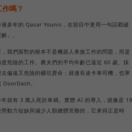
工作嗎？
過多年的 Qasar Younis，在節目中更用一句話戳破
誤解」。
看，我們面對的根本不是機器人來搶工作的問題，而是
度危險的工作。農夫們的平均年齡已逼近 60 歲、採
想去偏遠又危險的礦坑賣命；就連長途卡車司機，也寧
DoorDash。
就有 3 萬人死於車禍。實體 AI 的導入，就像是 1
決勞動力短缺與減少人類總體苦難的，它來得正是時