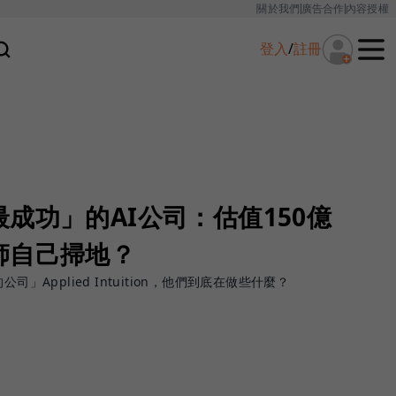
關於我們
廣告合作
內容授權
登入
/
註冊
成功」的AI公司：估值150億
師自己掃地？
」Applied Intuition，他們到底在做些什麼？