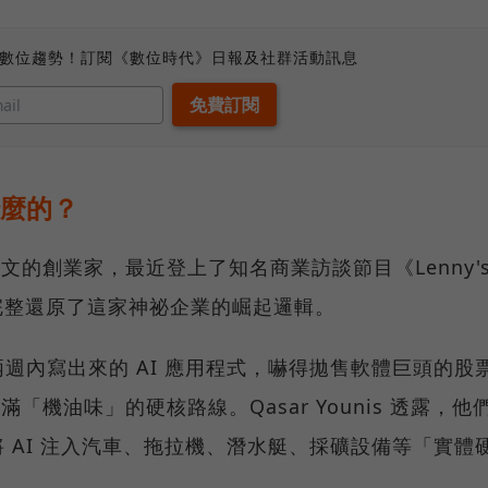
、數位趨勢！訂閱《數位時代》日報及社群活動訊息
做什麼的？
整天發文的創業家，最近登上了知名商業訪談節目《Lenny'
人完整還原了這家神祕企業的崛起邏輯。
週內寫出來的 AI 應用程式，嚇得拋售軟體巨頭的股
走一條充滿「機油味」的硬核路線。Qasar Younis 透露，他
 AI 注入汽車、拖拉機、潛水艇、採礦設備等「實體