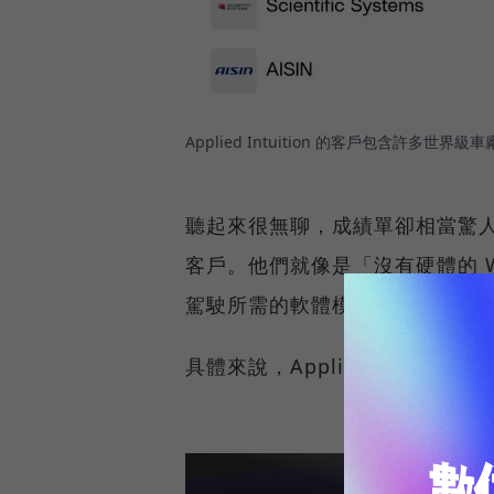
Applied Intuition 的客戶包含許多世界級
聽起來很無聊，成績單卻相當驚人：
客戶。他們就像是「沒有硬體的 Wa
駕駛所需的軟體模擬基礎設施。
具體來說，Applied Intuiti