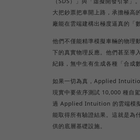
（SDS）」與「虛擬開發引擎」
大把鈔票把車開上路，承擔極高
廠能在雲端建構出極度逼真的「數位孿
他們不僅能精準模擬車輛的物理動態
下的真實物理反應。他們甚至導入了
紀錄，無中生有生成各種「合成
如果一切為真，Applied Int
現實中要依序測試 10,000 種
過 Applied Intuition
能取得所有驗證結果。這就是為
供的底層基礎設施。