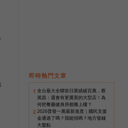
光
即時熱門文章
透
全台最大全聯首日業績破百萬，蔡
1
篤昌：還會有更厲害的大型店！為
何把餐廳健身房都搬上樓？
2026普發一萬最新進度｜國民支援
2
金通過了嗎？我能領嗎？地方發錢
大盤點