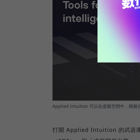
Applied Intuition 可以在虛擬空
打開 Applied Intuiti