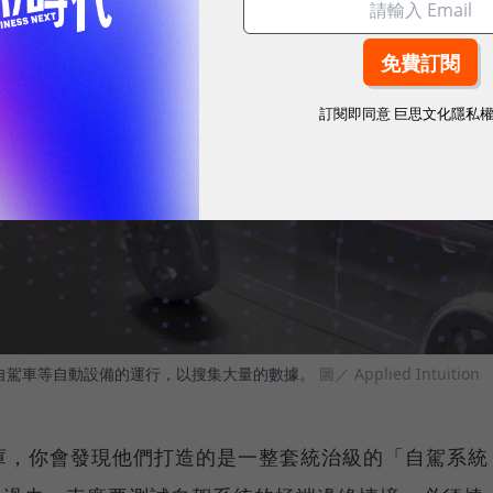
訂閱即同意
巨思文化隱私
間中，模擬自駕車等自動設備的運行，以搜集大量的數據。
圖／ Applied Intuition
on 的武器庫，你會發現他們打造的是一整套統治級的「自駕系統