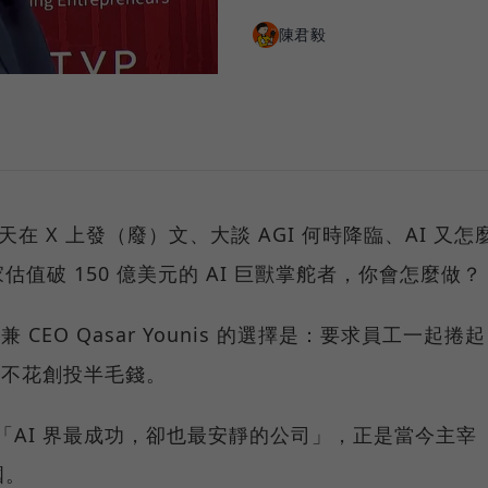
陳君毅
天在 X 上發（廢）文、大談 AGI 何時降臨、AI 又怎
值破 150 億美元的 AI 巨獸掌舵者，你會怎麼做？
創辦人兼 CEO Qasar Younis 的選擇是：要求員工一起捲起
年不花創投半毛錢。
 譽為「AI 界最成功，卻也最安靜的公司」，正是當今主宰
國。