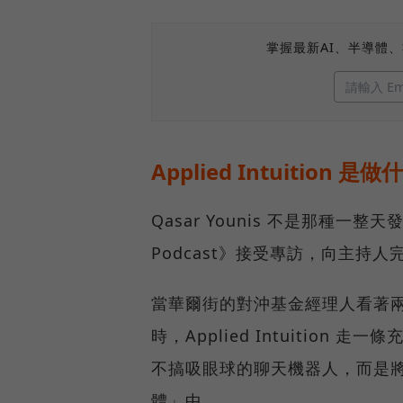
掌握最新AI、半導體
Applied Intuition 是
Qasar Younis 不是那種一
Podcast》接受專訪，向主持
當華爾街的對沖基金經理人看著兩
時，Applied Intuition 
不搞吸眼球的聊天機器人，而是將
體」中。