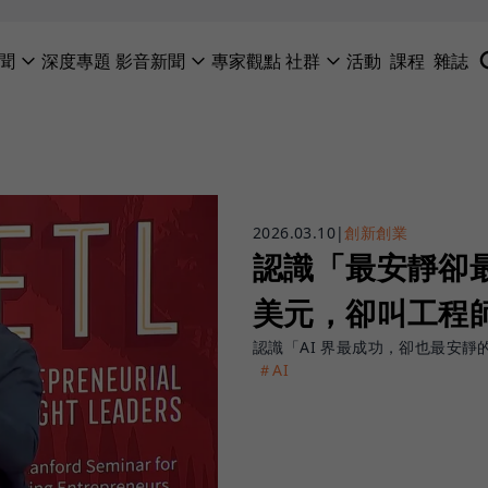
聞
深度專題
影音新聞
專家觀點
社群
活動
課程
雜誌
2026.03.10
|
創新創業
認識「最安靜卻最
美元，卻叫工程
認識「AI 界最成功，卻也最安靜的公司
＃AI