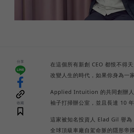
分享
在這個所有新創 CEO 都恨不得天
改變人生的時代，如果你身為一家估
Applied Intuition 的共同
袖子打掃辦公室，並且長達 10 
收藏
這家被知名投資人 Elad Gil
全球頂級車廠自駕命脈的隱形帝