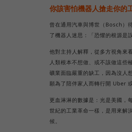
你該害怕機器人搶走你的
曾在通用汽車與博世（Bosch）待
了機器人迷思：「恐懼的根源是
他對主持人解釋，從多方視角來
人類根本不想做、或不該做這些極
礦業面臨嚴重的缺工，因為沒人
願為了陪伴家人而轉行開 Uber 或 
更血淋淋的數據是：光是美國，每年
世紀的工業革命一樣，是用來解
候。