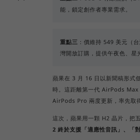
能，鎖定創作者專業需求。
重點三
：價維持 549 美元（
灣開放訂購，提供午夜色、星
蘋果在 3 月 16 日以新聞稿形式
時。這距離第一代 AirPods M
AirPods Pro 兩度更新，
這次，蘋果用一顆 H2 晶片，把
2 終於支援「適應性音訊」、「