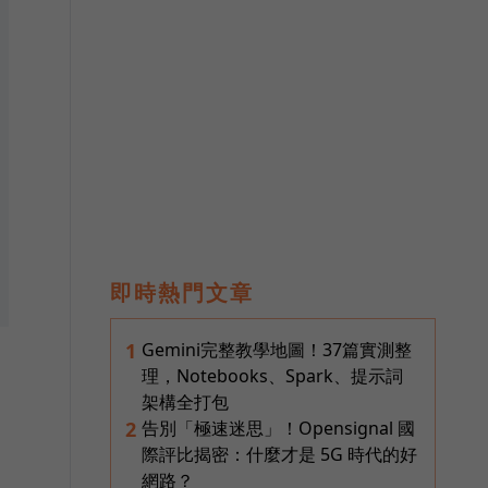
即時熱門文章
Gemini完整教學地圖！37篇實測整
1
理，Notebooks、Spark、提示詞
架構全打包
告別「極速迷思」！Opensignal 國
2
。
際評比揭密：什麼才是 5G 時代的好
網路？