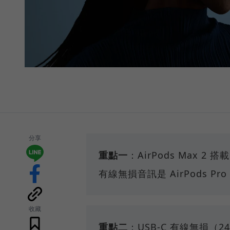
分享
重點一
：AirPods Max 2
有線無損音訊是 AirPods P
收藏
重點二
：USB-C 有線無損（24-