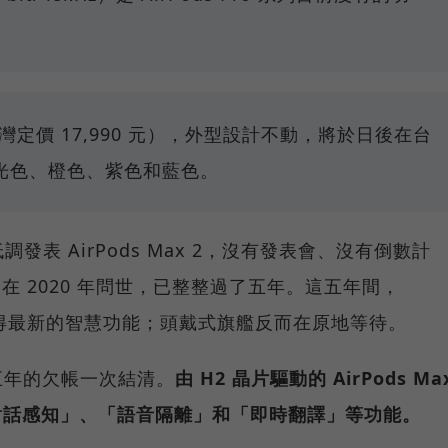
台灣定價 17,990 元），外型設計不動，將於日後在台
光色、橙色、紫色和藍色。
低調發表 AirPods Max 2，沒有發表會、沒有倒數計
ax 在 2020 年問世，已整整過了五年。這五年間，
率先取得最新的智慧功能；頭戴式旗艦反而在原地等待。
五年的欠帳一次結清。
由 H2 晶片驅動的 AirPods Ma
對話感知」、「語音隔離」和「即時翻譯」等功能。