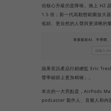
但核心升級仍是降噪。換上 H2 晶片
1.5 倍；新一代高動態範圍放
低頻、更自然的人聲與更清晰的
掌握最新AI、半導體
蘋果音訊產品行銷總監 Eric T
聲學細節上更加精確」。
本次的一大亮點是，AirPods Ma
podcaster 製作人、音樂人