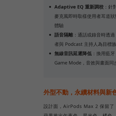
Adaptive EQ 重新調校
：針
麥克風即時取樣使用者耳道狀
體驗
語音隔離
：通話或錄音時透過
者與 Podcast 主持人為目標
無線音訊延遲降低
：換用藍牙 5
Game Mode，音效與畫面
外型不動，永續材料與新
設計面，AirPods Max 2 
蘋果推出午夜色、星光色、橘色