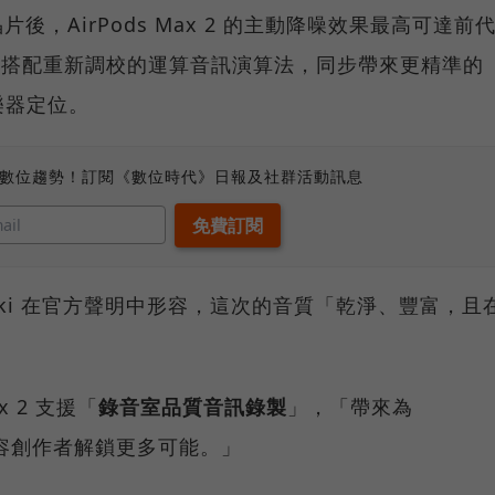
後，AirPods Max 2 的主動降噪效果最高可達前
大器搭配重新調校的運算音訊演算法，同步帶來更精準的
樂器定位。
、數位趨勢！訂閱《數位時代》日報及社群活動訊息
reski 在官方聲明中形容，這次的音質「乾淨、豐富，且
x 2 支援「
錄音室品質音訊錄製
」，「帶來為
和內容創作者解鎖更多可能。」