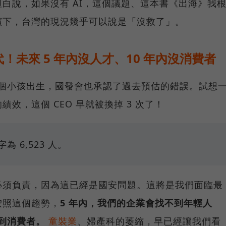
白說，如果沒有 AI，這個議題、這本書《出海》我
演下，台灣的現況幾乎可以說是「沒救了」。
未來 5 年內沒人才、10 年內沒消費者
000 個小孩出生，國發會也承認了過去預估的錯誤。試想
效，這個 CEO 早就被換掉 3 次了！
 6,523 人。
必須負責，因為這已經是國安問題。這將是我們面臨最
按照這個趨勢，
5 年內，我們的企業會找不到年輕人
不到消費者。
童裝業
、婦產科的萎縮，早已經讓我們看