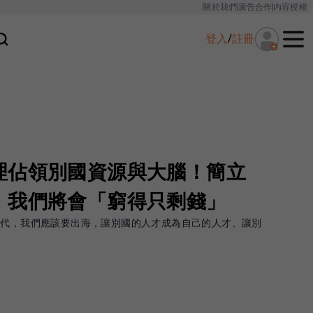
關於我們
廣告合作
內容授權
登入
/
註冊
理佔領別國資源與大腦！簡立
，我們將會「窮得只剩錢」
時代，我們應該要出海，讓別國的人才成為自己的人才、讓別