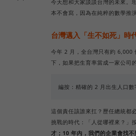
今天想和大家談談台灣的未來。坦
本不會寫，因為在純粹的數學推
台灣邁入「生不如死」時代！
今年 2 月，全台灣只有約 6,
下，如果把生育率當成一家公司的績
編按：精確的 2 月出生人口數字為
這個責任該誰來扛？歷任總統都
挑戰的時代：「人從哪裡來？」
才；10 年內，我們的企業會找