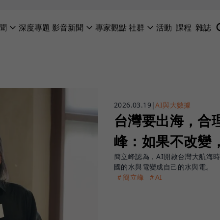
聞
深度專題
影音新聞
專家觀點
社群
活動
課程
雜誌
2026.03.19
|
AI與大數據
台灣要出海，合
峰：如果不改變
簡立峰認為，AI開啟台灣大航海
國的水與電變成自己的水與電。
＃簡立峰
＃AI