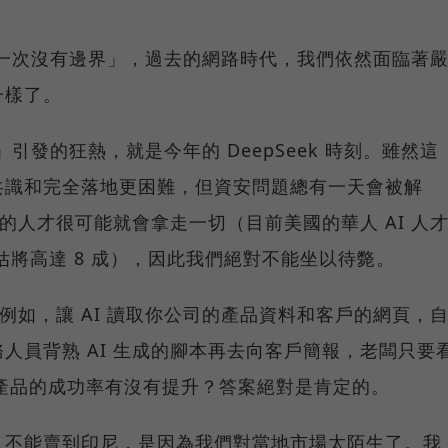
第一次沒有邊界」，過去的網路時代，我們依然面臨著
一樣了。
引發的狂熱，就是今年的 DeepSeek 時刻。雖然這
共識和完全落地更困難，但資安問題總有一天會被解
國的人才很可能就會拿走一切（目前美國的華人 AI 人
估將高達 8 成），因此我們絕對不能坐以待斃。
。例如，讓 AI 讀取你公司的產品資料和客戶的網頁，
人員背熟 AI 生成的腳本再去向客戶簡報，老闆只要
h 賣產品的成功率有沒有提升？答案絕對是肯定的。
、不能賣到印尼，是因為我們對當地市場太陌生了。我