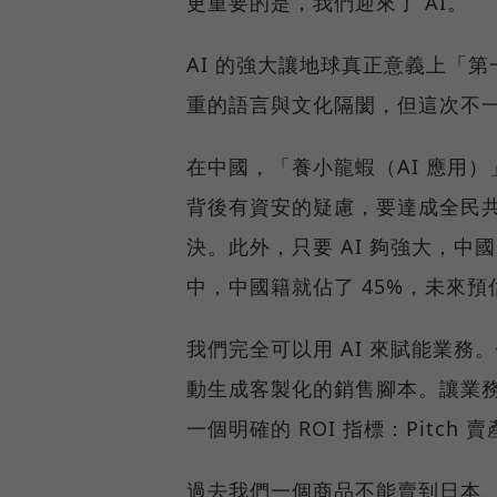
更重要的是，我們迎來了 AI。
AI 的強大讓地球真正意義上「
重的語言與文化隔閡，但這次不
在中國，「養小龍蝦（AI 應用）」
背後有資安的疑慮，要達成全民
決。此外，只要 AI 夠強大，中
中，中國籍就佔了 45%，未來預
我們完全可以用 AI 來賦能業務
動生成客製化的銷售腳本。讓業務
一個明確的 ROI 指標：Pitc
過去我們一個商品不能賣到日本