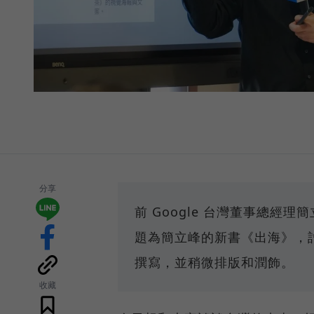
分享
前 Google 台灣董事總經理簡
題為簡立峰的新書《出海》，
撰寫，並稍微排版和潤飾。
收藏