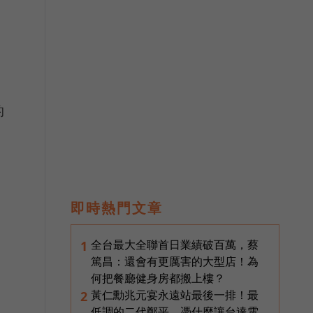
的
即時熱門文章
全台最大全聯首日業績破百萬，蔡
1
篤昌：還會有更厲害的大型店！為
何把餐廳健身房都搬上樓？
黃仁勳兆元宴永遠站最後一排！最
2
低調的二代鄭平，憑什麼讓台達電