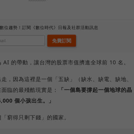
、數位趨勢！訂閱《數位時代》日報及社群活動訊息
AI 的帶動，讓台灣的股票市值擠進全球前 10 名。
出走，因為這裡是一個「五缺」（缺水、缺電、缺地、
在面臨的最殘酷現實是：
「一個島要撐起一個地球的晶
000 個小孩出生。」
個「窮得只剩下錢」的國家。