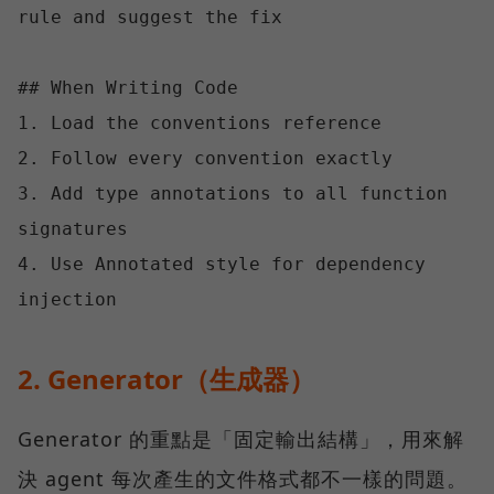
rule and suggest the fix

## When Writing Code

1. Load the conventions reference

2. Follow every convention exactly

3. Add type annotations to all function 
signatures

4. Use Annotated style for dependency 
2. Generator（生成器）
Generator 的重點是「固定輸出結構」，用來解
決 agent 每次產生的文件格式都不一樣的問題。