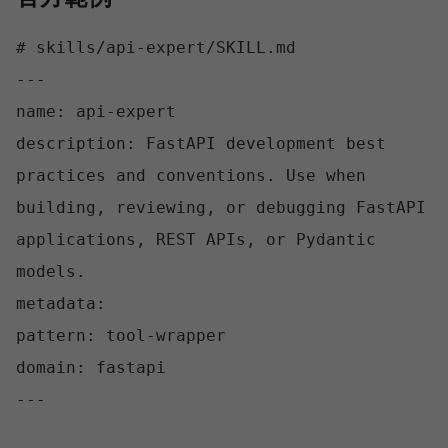
# skills/api-expert/SKILL.md

---

name: api-expert

description: FastAPI development best 
practices and conventions. Use when 
building, reviewing, or debugging FastAPI 
applications, REST APIs, or Pydantic 
models.

metadata:

pattern: tool-wrapper

domain: fastapi

---
