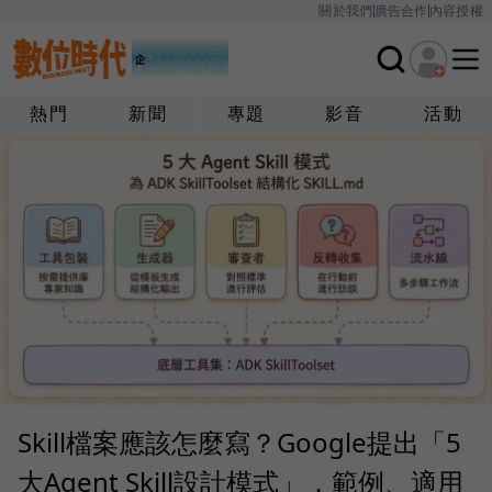
關於我們
廣告合作
內容授權
熱門
新聞
專題
影音
活動
‎Skill檔案應該怎麼寫？Google提出「5
大Agent Skill設計模式」，範例、適用