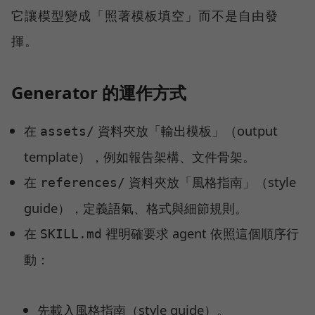
它讓模型變成「照著模板填空」而不是自由發
揮。
Generator 的運作方式
在
資料夾放「輸出模板」（output
assets/
template），例如報告架構、文件骨架。
在
資料夾放「風格指南」（style
references/
guide），定義語氣、格式與細節規則。
在
裡明確要求 agent 依照這個順序行
SKILL.md
動：
先載入風格指南（style guide）。