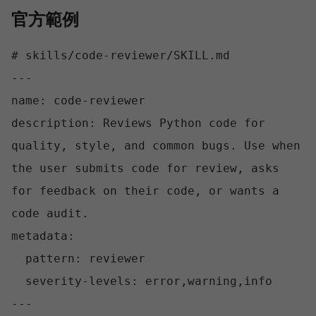
官方範例
# skills/code-reviewer/SKILL.md

---

name: code-reviewer

description: Reviews Python code for 
quality, style, and common bugs. Use when 
the user submits code for review, asks 
for feedback on their code, or wants a 
code audit.

metadata:

  pattern: reviewer

  severity-levels: error,warning,info

---
