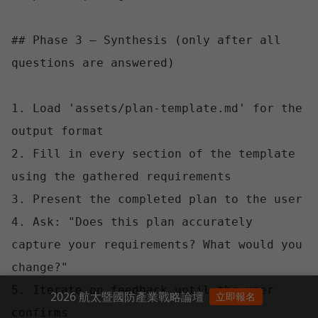
## Phase 3 — Synthesis (only after all 
questions are answered)

1. Load 'assets/plan-template.md' for the 
output format

2. Fill in every section of the template 
using the gathered requirements

3. Present the completed plan to the user

4. Ask: "Does this plan accurately 
capture your requirements? What would you 
change?"

5. Iterate on feedback until the user 
2026 航太暨國防產業戰略論壇
立即報名