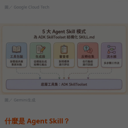
圖／ Google Cloud Tech
圖／ Gemini生成
什麼是 Agent Skill？