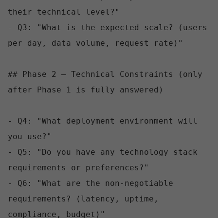
their technical level?"

- Q3: "What is the expected scale? (users 
per day, data volume, request rate)"

## Phase 2 — Technical Constraints (only 
after Phase 1 is fully answered)

- Q4: "What deployment environment will 
you use?"

- Q5: "Do you have any technology stack 
requirements or preferences?"

- Q6: "What are the non-negotiable 
requirements? (latency, uptime, 
compliance, budget)"
