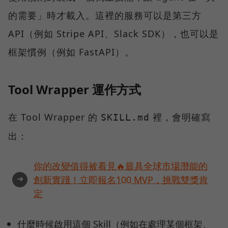
的需要」時才載入。這裡的服務可以是第三方
API（例如 Stripe API、Slack SDK），也可以是
框架慣例（例如 FastAPI）。
Tool Wrapper 運作方式
在 Tool Wrapper 的
裡，會明確寫
SKILL.md
出：
你的改變值得被看見🔥最具全球市場潛能的
➜
創新實踐！立即報名100 MVP，挑戰雙獎肯
定
什麼時候啟用這個 Skill（例如在處理某個框架、