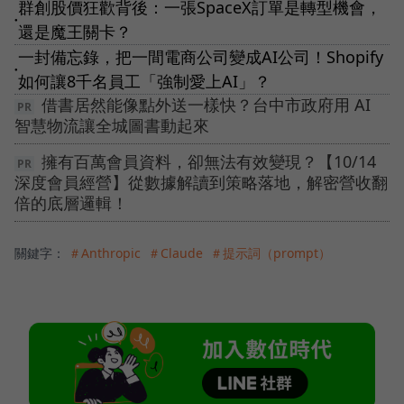
群創股價狂歡背後：一張SpaceX訂單是轉型機會，
●
還是魔王關卡？
一封備忘錄，把一間電商公司變成AI公司！Shopify
●
如何讓8千名員工「強制愛上AI」？
借書居然能像點外送一樣快？台中市政府用 AI
智慧物流讓全城圖書動起來
擁有百萬會員資料，卻無法有效變現？【10/14
深度會員經營】從數據解讀到策略落地，解密營收翻
倍的底層邏輯！
關鍵字：
＃Anthropic
＃Claude
＃提示詞（prompt）