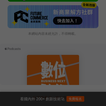
本網站內容未經允許，不得轉載。
往下滑看下一篇文章
看國內外 200+ 創新技術🚀
免費報名