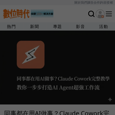
關於我們
廣告合作
內容授權
熱門
新聞
專題
影音
活動
同事都在用AI做事？Claude Cowork完