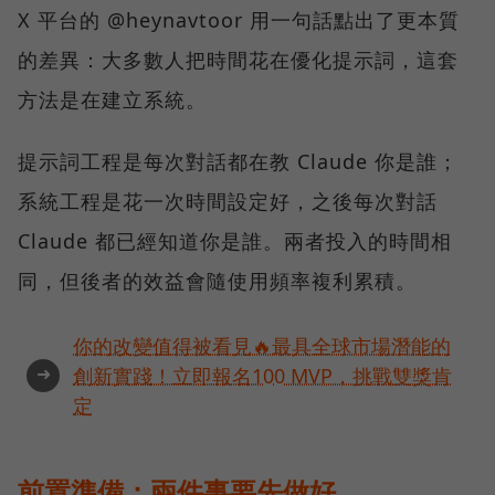
X 平台的 @heynavtoor 用一句話點出了更本質
的差異：大多數人把時間花在優化提示詞，這套
方法是在建立系統。
提示詞工程是每次對話都在教 Claude 你是誰；
系統工程是花一次時間設定好，之後每次對話
Claude 都已經知道你是誰。兩者投入的時間相
同，但後者的效益會隨使用頻率複利累積。
你的改變值得被看見🔥最具全球市場潛能的
➜
創新實踐！立即報名100 MVP，挑戰雙獎肯
定
前置準備：兩件事要先做好