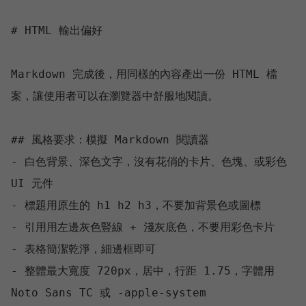
# HTML 輸出偏好

Markdown 完成後，用同樣的內容產出一份 HTML 檔
案，讓使用者可以在瀏覽器中舒服地閱讀。

## 風格要求：模擬 Markdown 閱讀器

- 白色背景、深色文字，沒有花俏的卡片、色塊、或彩色 
UI 元件

- 標題用原生的 h1 h2 h3，不要加背景色或圖標

- 引用用左邊灰色豎線 + 淺灰底色，不要用彩色卡片

- 表格簡潔乾淨，細邊框即可

- 整體最大寬度 720px，居中，行距 1.75，字體用 
Noto Sans TC 或 -apple-system
