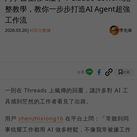
整教學，教你一步步打造AI Agent超強
工作流
2026.03.20
|
AI與大數據
李先泰
分享
收藏
一則在 Threads 上瘋傳的回覆，讓許多對 AI 工
具感到茫然的工作者看見了出路。
用戶
shenzhixiong16
在平台上問：「常聽到同
事炫耀工作都用 AI 做多輕鬆，不像我常被嫌工作