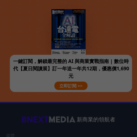
一鍵訂閱，解鎖最完整的 AI 與商業實戰指南 | 數位時
代【夏日閱讀展】訂一年送一年共12期，優惠價1,690
元
立即訂閱 >>
新商業的領航者
媒體