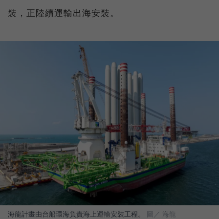
裝，正陸續運輸出海安裝。
海龍計畫由台船環海負責海上運輸安裝工程。
圖／ 海龍