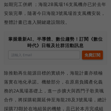
如期完工併網 ；海龍2B風場16支風機亦已於去年
安裝完畢，隨著今日海龍3號風場首支風機安裝，
整體計畫已進入關鍵建設階段。
掌握最新AI、半導體、數位趨勢！訂閱《數位
時代》日報及社群活動訊息
除推動再生能源目標的實績外，海龍計畫亦積極
落實在地化承諾。機艙部分，在原肩負國產化義
務的2A風場基礎上，進一步擴大與西門子歌美颯
合作，將採購範圍延伸至海龍2B及3號風場，總計
採購73顆於在地組裝的機艙，且已於本月完成組