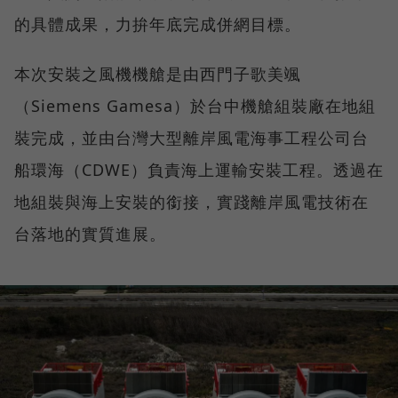
的具體成果，力拚年底完成併網目標。
本次安裝之風機機艙是由西門子歌美颯
（Siemens Gamesa）於台中機艙組裝廠在地組
裝完成，並由台灣大型離岸風電海事工程公司台
船環海（CDWE）負責海上運輸安裝工程。透過在
地組裝與海上安裝的銜接，實踐離岸風電技術在
台落地的實質進展。