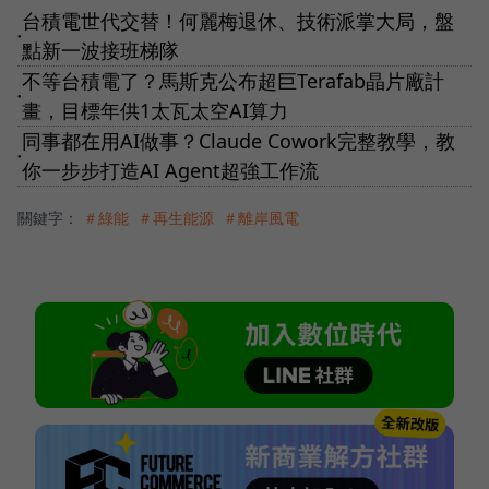
台積電世代交替！何麗梅退休、技術派掌大局，盤
●
點新一波接班梯隊
不等台積電了？馬斯克公布超巨Terafab晶片廠計
●
畫，目標年供1太瓦太空AI算力
同事都在用AI做事？Claude Cowork完整教學，教
●
你一步步打造AI Agent超強工作流
關鍵字：
＃綠能
＃再生能源
＃離岸風電