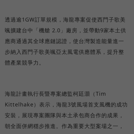
透過逾1GW訂單規模，海龍專案促使西門子歌美
颯擴建台中「機艙 2.0」廠房，並帶動9家本土供
應商通過其全球應鏈認證，使台灣製造能量進一
步納入西門子歌美颯亞太風電供應體系，提升整
體產業競爭力。
海龍計畫執行長暨專案總監柯廷灝（Tim
Kittelhake）表示，海龍3號風場首支風機的成功
安裝，展現專案團隊與本土承包商合作的成果，
朝全面併網穩步推進。作為重要大型案場之一，