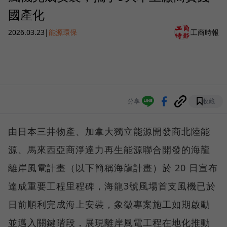
國產化
2026.03.23
|
能源環保
工商時報
分享
收藏
由日本三井物產、加拿大獨立能源開發商北陸能
源、馬來西亞商淨達力再生能源聯合開發的海龍
離岸風電計畫（以下簡稱海龍計畫）於 20 日宣布
達成重要工程里程碑，海龍3號風場首支風機已於
日前順利完成海上安裝，象徵專案施工如期啟動
並邁入關鍵階段，展現離岸風電工程在地化推動