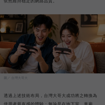
依然維持穩定的網路品質。
圖／ 台灣大哥大
透過上述技術布局，台灣大哥大成功將之轉換為
使用者最有感的體驗：無論是在地下室、車廂、