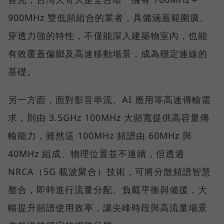
900MHz 雙低頻組合的業者，具備涵蓋範圍廣、
穿透力強的特性，不僅能深入建築物室內，也能
有效覆蓋偏鄉及高速移動場景，成為穩定連線的
基礎。
另一方面，面對影音串流、AI 應用等高速傳輸需
求，則由 3.5GHz 100MHz 大頻寬提供高容量傳
輸能力，雖然這 100MHz 頻譜由 60MHz 與
40MHz 組成、物理位置並不連續，但透過
NRCA（5G 載波聚合）技術，可將分散頻譜智慧
整合，即時進行流量分配、負載平衡與備援，大
幅提升頻譜使用效率，讓尖峰時段與高流量場景