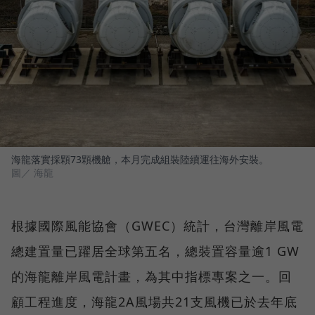
海龍落實採顆73顆機艙，本月完成組裝陸續運往海外安裝。
圖／ 海龍
根據國際風能協會（GWEC）統計，台灣離岸風電
總建置量已躍居全球第五名，總裝置容量逾1 GW
的海龍離岸風電計畫，為其中指標專案之一。回
顧工程進度，海龍2A風場共21支風機已於去年底