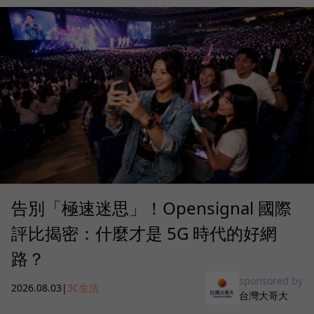
告別「極速迷思」！Opensignal 國際
評比揭密：什麼才是 5G 時代的好網
路？
sponsored by
2026.08.03
|
3C生活
台灣大哥大