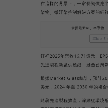
在這樣的背景下，一家長期供應半
染物）微汙染控制解決方案的鈺祥
掌握最新AI、半導體
鈺祥2025年營收16.71億元、E
先進製程新廠供應鏈，涵蓋台灣
根據Market Glass統計，預
美元，2024 年至 2030 年的複
隨著先進製程擴產，濾網從環境