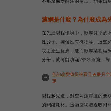
不那麼備受關注的生意，開始出
濾網是什麼？為什麼成為
在先進製程環境中，影響良率的
性分子、揮發性有機物等。這些
表面產生反應，進而影響製程結果。
分子，就可能填滿2奈米線寬，導
你的改變值得被看見🔥最具全
➜
定
製程越先進，對空氣潔淨度的要
的關鍵耗材。這類濾網透過吸附