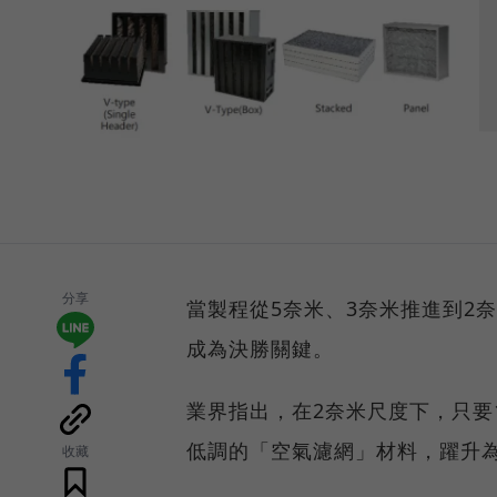
分享
當製程從5奈米、3奈米推進到2
成為決勝關鍵。
業界指出，在2奈米尺度下，只要
低調的「空氣濾網」材料，躍升
收藏