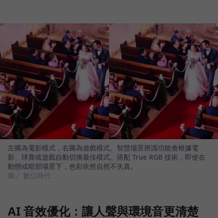
左圖為電影模式，右圖為遊戲模式。智慧場景辨識功能會根據電
影、球賽或遊戲自動切換最佳模式。搭配 True RGB 技術，即使在
動態或暗部場景下，色彩依然自然不失真。
圖／ 數位時代
AI 音效優化：讓人聲與環境音更清楚