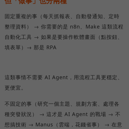
但「做事」也分兩種
固定重複的事（每天抓報表、自動發通知、定時
整理資料） → 你需要的是 n8n、Make 這類流程
自動化工具 → 如果是要操作軟體畫面（點按鈕、
填表單）→ 那是 RPA
這類事情不需要 AI Agent，用流程工具更穩定、
更便宜。
不固定的事（研究一個主題、規劃方案、處理各
種突發狀況） → 這才是 AI Agent 的戰場 → 不
想搞技術 → Manus（雲端，花錢省事） → 在意