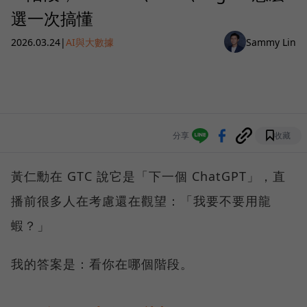
選一次搞懂
2026.03.24
|
AI與大數據
Sammy Lin
分享
收藏
黃仁勳在 GTC 說它是「下一個 ChatGPT」，直
播前很多人在考慮還在觀望：「我要不要用龍
蝦？」
我的答案是：看你在哪個階段。