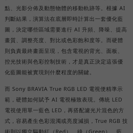
點、光影分佈及動態物體的移動軌跡等。根據 AI
判斷結果，演算法在底層即時計算出一套優化藍
圖，決定哪些區域需要進行 AI 升頻、降噪、提高
畫質、調整亮度、對比或色彩飽和度等。而硬體
則負責最終畫面呈現，包含電視的背光、面板、
控光技術與色彩控制技術，才是真正決定這張優
化藍圖能被實現到什麼程度的關鍵。
而 Sony BRAVIA True RGB LED 電視便精準示
範，硬體如何賦予 AI 電視極致表現。傳統 LED
電視使用單一藍色 LED，再搭配濾光片混色的方
式，容易產生色彩混濁或亮度減損，True RGB 技
術則以獨立驅動紅（Red）、綠（Green）、藍