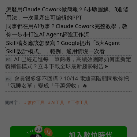
怎麼用Claude Cowork做簡報？6步驟圖解、3進階
●
用法，一次量產出可編輯的PPT
同事都在用AI做事？Claude Cowork完整教學，教
●
你一步步打造AI Agent超強工作流
‎Skill檔案應該怎麼寫？Google提出「5大Agent
●
Skill設計模式」，範例、適用情境一次看
AI 已經走進每一筆商機，高績效團隊如何重新定
義銷售模式？立即下載全球最新趨勢報告➤
會員很多卻不回購？10/14 電通高階顧問教你把
「沉睡名單」變成「千萬營收」🔥
關鍵字：
＃數位工具
＃AI工具
＃工作工具