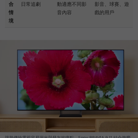
合
日常追劇
動適應不同影
影音、球賽、遊
情
音內容
戲的用戶
境
跳脫傳統電視容易漏光與發灰的痛點，Sony BRAVIA 9 II 結合旗艦