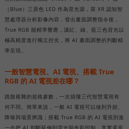
（Blue）三原色 LED 作為背光源，當 XR 認知智
慧處理器分析影像內容，發出畫面調整指令後，
True RGB 能精準響應，讓紅、綠、藍三色背光以
極高精度進行獨立控光，將 AI 畫面調整的判斷精
準呈現。
一般智慧電視、AI 電視、搭載 True
RGB 的 AI 電視差在哪？
跳脫複雜的規格參數，一次搞懂三代智慧電視有
何不同。簡單來說，一般 AI 電視可以做到升頻、
降噪與場景辨識；搭載 True RGB 的 AI 電視則進
一步把 AI 判斷延伸到背光與色彩控制，真實還原