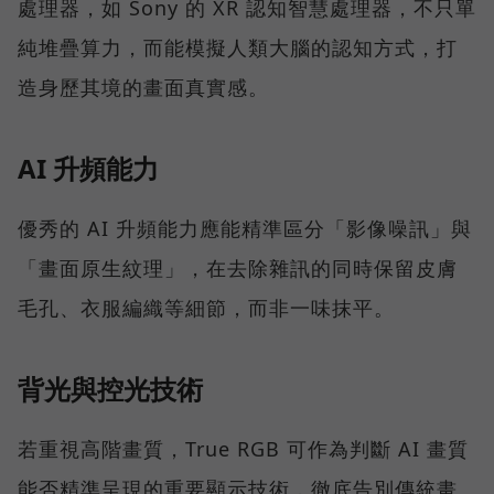
處理器，如 Sony 的 XR 認知智慧處理器，不只單
純堆疊算力，而能模擬人類大腦的認知方式，打
造身歷其境的畫面真實感。
AI 升頻能力
優秀的 AI 升頻能力應能精準區分「影像噪訊」與
「畫面原生紋理」，在去除雜訊的同時保留皮膚
毛孔、衣服編織等細節，而非一味抹平。
背光與控光技術
若重視高階畫質，True RGB 可作為判斷 AI 畫質
能否精準呈現的重要顯示技術，徹底告別傳統畫