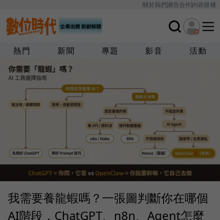
關於我們
廣告合作
內容授權
熱門
新聞
專題
影音
活動
我需要養龍蝦嗎？一張圖判斷你在哪個
AI階段，ChatGPT、n8n、Agent怎麼