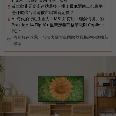
作流程，3個超實用情境一次看
黃仁勳兆元宴永遠站最後一排！最低調的二代鄭平，
5
憑什麼讓台達電被市場重新定價？
AI 時代的行動生產力：MSI 如何用「理解情境」的
6
Prestige 14 Flip AI+ 重新定義商務筆電與 Copilot+
PC？
告別極速迷思！台灣大哥大奪國際雙冠揭密好網路新
PR
標準