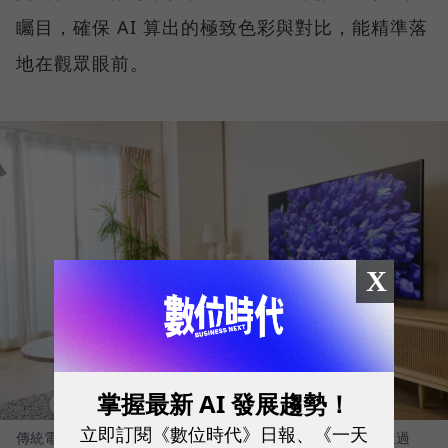
矚目，確保 AI 算出的極致色彩與對比，能精準落
地在觀眾眼前。
X
掌握最新 AI 發展趨勢！
立即訂閱《數位時代》日報、《一天
傳統電視容易出現暗部發灰或亮處過曝。Sony BRAVIA 9 II 透過