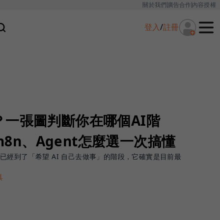
關於我們
廣告合作
內容授權
登入
/
註冊
？一張圖判斷你在哪個AI階
、n8n、Agent怎麼選一次搞懂
已經到了「希望 AI 自己去做事」的階段，它確實是目前最
具