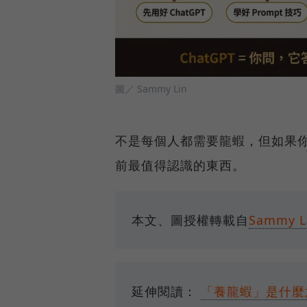
圖／ Sammy Lin
不是每個人都需要龍蝦，但如果你
前最值得認識的東西。
本文、圖授權轉載自
Sammy L
延伸閱讀：
「養龍蝦」是什麼