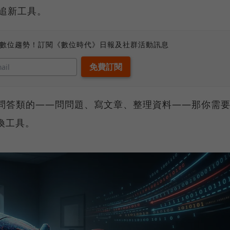
要追新工具。
、數位趨勢！訂閱《數位時代》日報及社群活動訊息
是問答類的——問問題、寫文章、整理資料——那你需
是換工具。