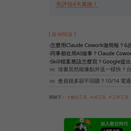
先評估4大風險！
延伸閱讀
怎麼用Claude Cowork做簡
●
同事都在用AI做事？Claude Co
●
‎Skill檔案應該怎麼寫？Google
●
借書居然能像點外送一樣快？台
會員很多卻不回購？10/14 
關鍵字：
＃數位工具
＃AI工具
＃工作工具