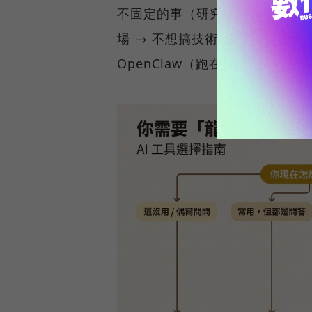
不固定的事（研究一個主題、規劃方案
場 → 不想搞技術 → Manus
OpenClaw（跑在你自己電腦上