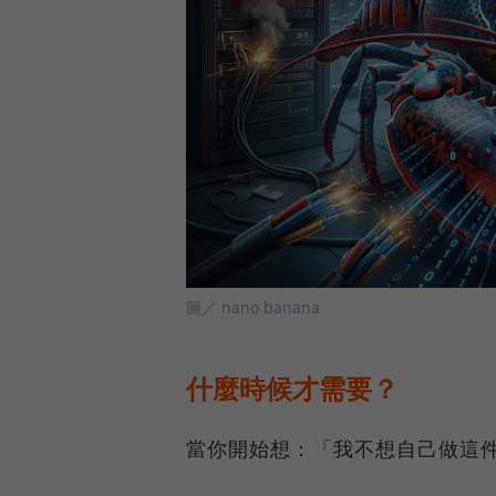
圖／ nano banana
什麼時候才需要？
當你開始想：「我不想自己做這件事