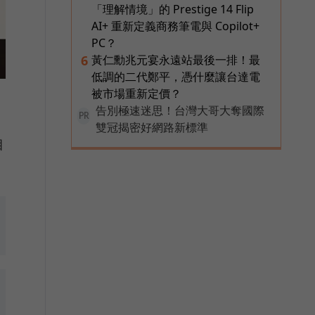
「理解情境」的 Prestige 14 Flip
AI+ 重新定義商務筆電與 Copilot+
PC？
黃仁勳兆元宴永遠站最後一排！最
6
低調的二代鄭平，憑什麼讓台達電
被市場重新定價？
告別極速迷思！台灣大哥大奪國際
PR
雙冠揭密好網路新標準
目