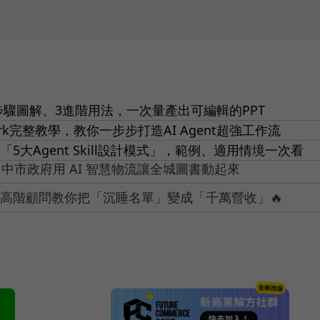
報？6步驟圖解、3進階用法，一次量產出可編輯的PPT
work完整教學，教你一步步打造AI Agent超強工作流
提出「5大Agent Skill設計模式」，範例、適用情境一次看
中市政府用 AI 智慧物流讓全城圖書動起來
電通高階顧問教你把「沉睡名單」變成「千萬營收」🔥