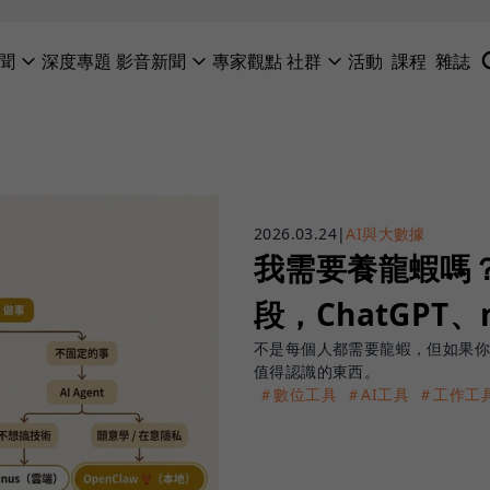
聞
深度專題
影音新聞
專家觀點
社群
活動
課程
雜誌
2026.03.24
|
AI與大數據
我需要養龍蝦嗎
段，ChatGPT
不是每個人都需要龍蝦，但如果你
值得認識的東西。
＃數位工具
＃AI工具
＃工作工