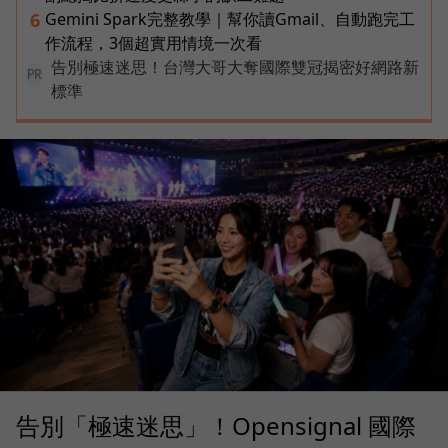
Gemini Spark完整教學｜幫你讀Gmail、自動跑完工
6
作流程，3個超實用情境一次看
告別極速迷思！台灣大哥大奪國際雙冠揭密好網路新
PR
標準
告別「極速迷思」！Opensignal 國際