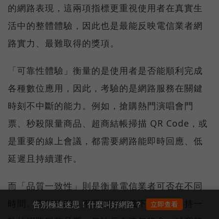
的網路表現，這兩項指標更重視使用者在真實生
活中的整體體驗，因此也是最能反映電信業者網
路實力、最難取得的獎項。
「可靠性體驗」衡量的是使用者是否能順利完成
各種數位應用，因此，考驗的是網路服務在關鍵
時刻不中斷的能力。例如，搶購熱門演唱會門
票、秒殺限量商品、超商結帳掃描 QR Code，或
是重要的線上會議，都需要網路能即時回應、低
延遲且持續運作。
而「品質一致性」則是衡量電信業者可否在不同
時間、不同地點、不同網路負載下，都能維持一
告別極速迷思！什麼叫好網路？
立即查看