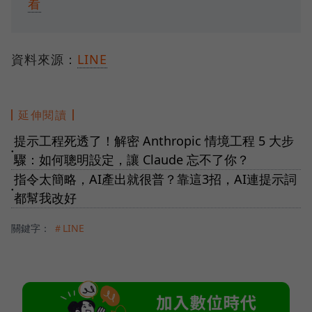
看
資料來源：
LINE
延伸閱讀
提示工程死透了！解密 Anthropic 情境工程 5 大步
●
驟：如何聰明設定，讓 Claude 忘不了你？
指令太簡略，AI產出就很普？靠這3招，AI連提示詞
●
都幫我改好
關鍵字：
＃LINE