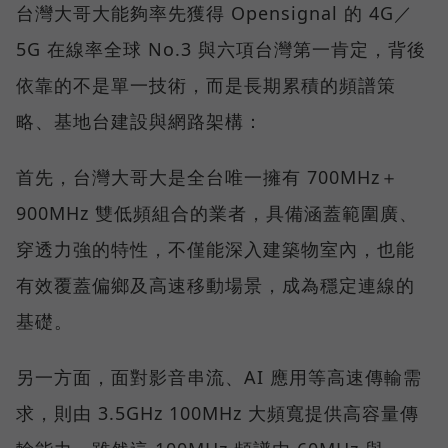
台灣大哥大能夠率先獲得 Opensignal 的 4G／
5G 在線率全球 No.3 與六項台灣第一肯定，背後
依靠的不是單一技術，而是長期累積的頻譜策
略、基地台建設與網路架構：
首先，台灣大哥大是全台唯一擁有 700MHz＋
900MHz 雙低頻組合的業者，具備涵蓋範圍廣、
穿透力強的特性，不僅能深入建築物室內，也能
有效覆蓋偏鄉及高速移動場景，成為穩定連線的
基礎。
另一方面，面對影音串流、AI 應用等高速傳輸需
求，則由 3.5GHz 100MHz 大頻寬提供高容量傳