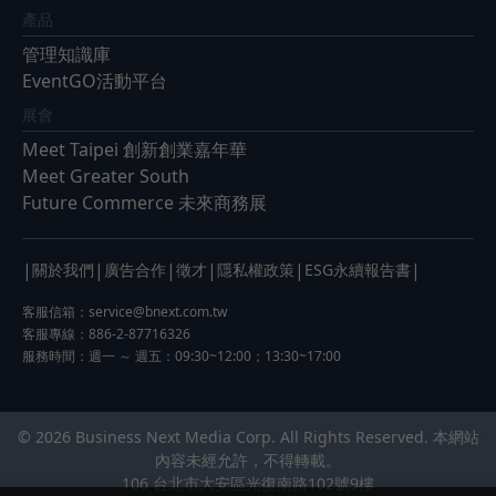
產品
管理知識庫
EventGO活動平台
展會
Meet Taipei 創新創業嘉年華
Meet Greater South
Future Commerce 未來商務展
|
|
|
|
|
|
關於我們
廣告合作
徵才
隱私權政策
ESG永續報告書
客服信箱：
service@bnext.com.tw
客服專線：886-2-87716326
服務時間：週一 ～ 週五：09:30~12:00；13:30~17:00
© 2026 Business Next Media Corp. All Rights Reserved. 本網站
內容未經允許，不得轉載。
106 台北市大安區光復南路102號9樓