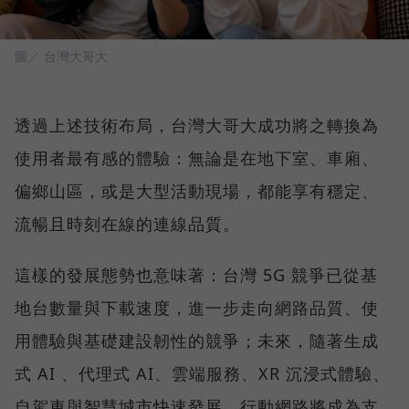
圖／ 台灣大哥大
透過上述技術布局，台灣大哥大成功將之轉換為
使用者最有感的體驗：無論是在地下室、車廂、
偏鄉山區，或是大型活動現場，都能享有穩定、
流暢且時刻在線的連線品質。
這樣的發展態勢也意味著：台灣 5G 競爭已從基
地台數量與下載速度，進一步走向網路品質、使
用體驗與基礎建設韌性的競爭；未來，隨著生成
式 AI 、代理式 AI、雲端服務、XR 沉浸式體驗、
自駕車與智慧城市快速發展，行動網路將成為支