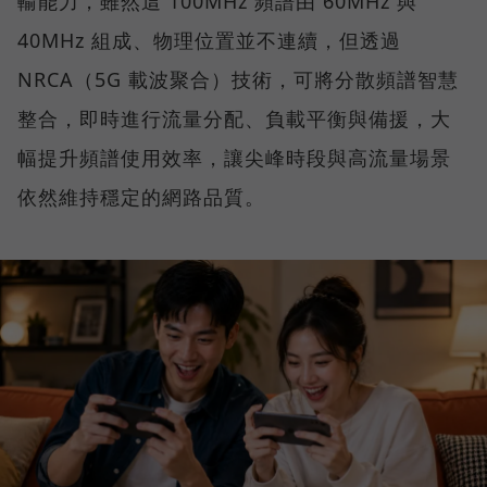
輸能力，雖然這 100MHz 頻譜由 60MHz 與
40MHz 組成、物理位置並不連續，但透過
NRCA（5G 載波聚合）技術，可將分散頻譜智慧
整合，即時進行流量分配、負載平衡與備援，大
幅提升頻譜使用效率，讓尖峰時段與高流量場景
依然維持穩定的網路品質。