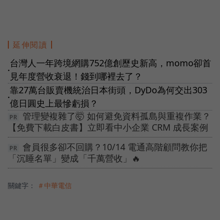
延伸閱讀
台灣人一年跨境網購752億創歷史新高，momo卻首
●
見年度營收衰退！錢到哪裡去了？
靠27萬台販賣機統治日本街頭，DyDo為何交出303
●
億日圓史上最慘虧損？
管理變複雜了🤯 如何避免資料孤島與重複作業？
【免費下載白皮書】立即看中小企業 CRM 成長案例
會員很多卻不回購？10/14 電通高階顧問教你把
「沉睡名單」變成「千萬營收」🔥
關鍵字：
＃中華電信