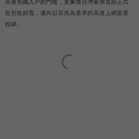
高速光纖入戶的門檻，更象徵台灣家用寬頻正式
告別低頻寬，邁向以百兆為基準的高速上網新里
程碑。