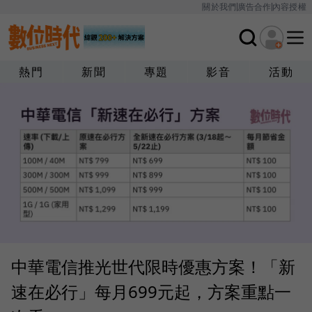
關於我們
廣告合作
內容授權
熱門
新聞
專題
影音
活動
中華電信推光世代限時優惠方案！「新
速在必行」每月699元起，方案重點一