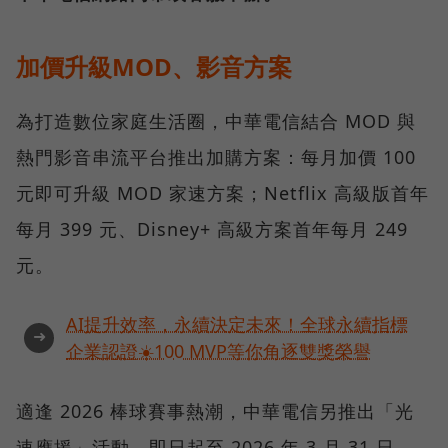
加價升級MOD、影音方案
為打造數位家庭生活圈，中華電信結合 MOD 與
熱門影音串流平台推出加購方案：每月加價 100
元即可升級 MOD 家速方案；Netflix 高級版首年
每月 399 元、Disney+ 高級方案首年每月 249
元。
AI提升效率，永續決定未來！全球永續指標
➜
企業認證☀️100 MVP等你角逐雙獎榮譽
適逢 2026 棒球賽事熱潮，中華電信另推出「光
速應援」活動。即日起至 2026 年 3 月 31 日