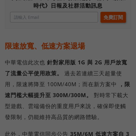
時代》日報及社群活動訊息
限速放寬、低速方案退場
中華電信此次也
針對家用版 1G 與 2G 用戶放寬
了流量公平使用政策。
過去若連續三天超量使
用，限速將降至 100M/40M；而在新方案中
，限
速門檻大幅提升至 300M/300M。
對時常下載大
型遊戲、雲端備份的重度用戶來說，確保即使觸
發限制，仍能維持高品質的網路體驗。
此外，中華電信同步公告
35M/6M 低速方案自 3