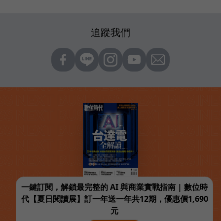
追蹤我們
一鍵訂閱，解鎖最完整的 AI 與商業實戰指南 | 數位時
代【夏日閱讀展】訂一年送一年共12期，優惠價1,690
元