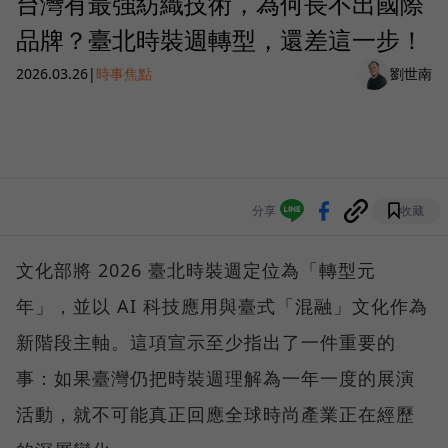
台灣有最強紡織技術，為何長不出國際
品牌？臺北時裝週轉型，還差這一步！
2026.03.26
|
時事焦點
劉世南
分享
收藏
文化部將 2026 臺北時裝週定位為「轉型元
年」，並以 AI 科技應用與臺式「混融」文化作為
新階段主軸。這項宣示至少指出了一件重要的
事：如果臺灣仍把時裝週理解為一年一度的展演
活動，就不可能真正回應全球時尚產業正在經歷