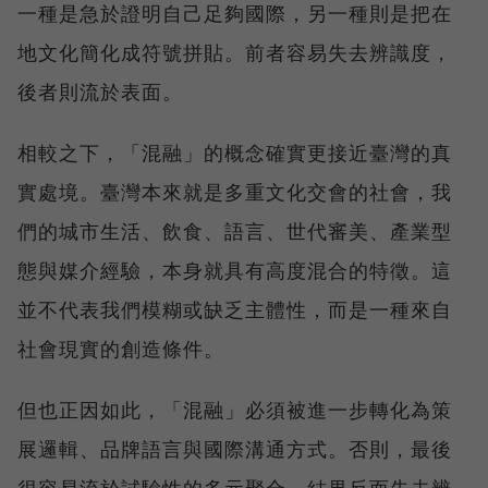
一種是急於證明自己足夠國際，另一種則是把在
地文化簡化成符號拼貼。前者容易失去辨識度，
後者則流於表面。
相較之下，「混融」的概念確實更接近臺灣的真
實處境。臺灣本來就是多重文化交會的社會，我
們的城市生活、飲食、語言、世代審美、產業型
態與媒介經驗，本身就具有高度混合的特徵。這
並不代表我們模糊或缺乏主體性，而是一種來自
社會現實的創造條件。
但也正因如此，「混融」必須被進一步轉化為策
展邏輯、品牌語言與國際溝通方式。否則，最後
很容易流於試驗性的多元聚合，結果反而失去辨