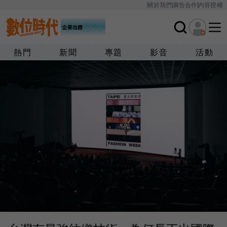
關於我們
廣告合作
內容授權
熱門
新聞
專題
影音
活動