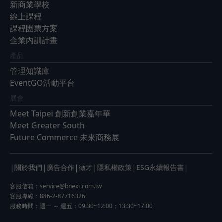
新商業學校
線上課程
課程團票方案
企業內訓計畫
產品
管理知識庫
EventGO活動平台
展會
Meet Taipei 創新創業嘉年華
Meet Greater South
Future Commerce 未來商務展
|
|
|
|
|
|
關於我們
廣告合作
徵才
隱私權政策
ESG永續報告書
客服信箱：
service@bnext.com.tw
客服專線：886-2-87716326
服務時間：週一 ～ 週五：09:30~12:00；13:30~17:00