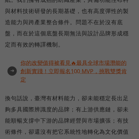
與材料技術研發的長期基礎，也有高度彈性的製
造能力與跨產業整合條件。問題不在於沒有底
盤，而在於這個底盤長期無法與設計品牌形成穩
定而有效的轉譯機制。
你的改變值得被看見🔥最具全球市場潛能的
➜
創新實踐！立即報名100 MVP，挑戰雙獎肯
定
換句話說，臺灣有材料能力，卻未能穩定長出足
夠多具國際辨識度的品牌；有上游供應鏈，卻未
能順暢支撐中下游的品牌經營與市場擴張；有技
術條件，卻還沒有把它系統性地轉化為文化價值