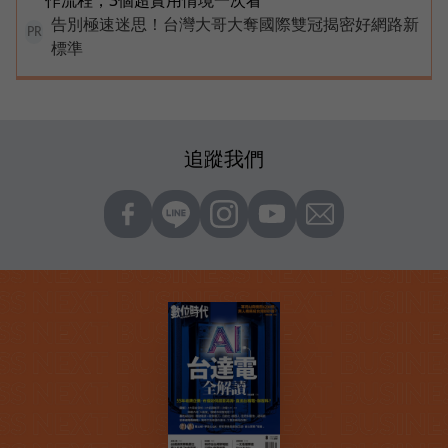
作流程，3個超實用情境一次看
告別極速迷思！台灣大哥大奪國際雙冠揭密好網路新
PR
標準
追蹤我們