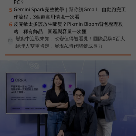
PC？
Gemini Spark完整教學｜幫你讀Gmail、自動跑完工
5
作流程，3個超實用情境一次看
皮克敏太多該放生哪隻？Pikmin Bloom背包整理攻
6
略：稀有飾品、圖鑑與容量一次懂
變動中迎戰未知，改變值得被看見！國際品牌X百大
PR
經理人雙重肯定，展現AI時代關鍵成長力