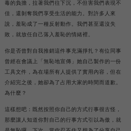
毒的負擔，拉著我們往下沉，不但害我們表現不
佳，還剝奪我們享受生活的能力。對許多人來
說，羞恥成了一種反射動作。我們甚至還沒失
敗，就放任自己落入羞恥的情緒裡。
你是否曾對自我推銷這件事充滿掙扎？有位同事
曾經在會議上「無恥地宣傳」她自己製作的一份
工具文件，為在場所有人提供了實用內容，但在
介紹完之後，她卻為了占用大家的時間而道歉。
為什麼？
這樣想吧：既然按照你自己的方式行事很古怪，
那麼讓人知道你對自己的行事方式引以為傲，就
是無恥囉。下次，當你忍不住又想為了分享自己