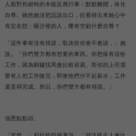
人面對拒絕時的本能反應行事：默默離開，保住
自尊。雖然她沒把話說出口，但看得出來她心中
肯定在想：睡沙發的人，哪有空顧什麼自尊？
「這件事有沒有得談，取決於你會不會談，」她
說。「你們雙方都有想要的東西。你想保有這份
工作，因為騎驢找馬會比較容易。而你的上司需
要有人把工作做完，即便他們付不起薪水，工作
還是得完成。所以，你們雙方都有得談。」
強恩點點頭。
「當然，」莉拉奶奶接著說，「就這樣走人會比