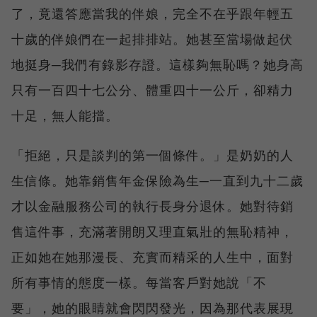
了，竟還答應當我的伴娘，完全不在乎跟年輕五
十歲的伴娘們在一起排排站。她甚至當場做起伏
地挺身─我們有錄影存證。這樣夠無恥嗎？她身高
只有一百四十七公分、體重四十一公斤，卻精力
十足，無人能擋。
「拒絕，只是談判的第一個條件。」是奶奶的人
生信條。她靠銷售年金保險為生─一直到九十二歲
才以金融服務公司的執行長身分退休。她對待銷
售這件事，充滿著開朗又理直氣壯的無恥精神，
正如她在她那漫長、充實而精采的人生中，面對
所有事情的態度一樣。每當客戶對她說「不
要」，她的眼睛就會閃閃發光，因為那代表展現