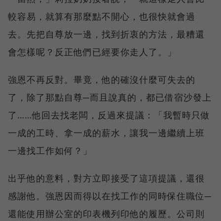
較容易，就算有那麼點不開心，也很快就會過
去。先把自尊放一邊，找到折衷的方法，最糟還
會怎樣呢？反正他們已經要你走人了。」
強恩不再反對。畢竟，他的確沒什麼可失去的
了，除了那點自尊─而且說真的，都已借宿沙發上
了……他回去找老闆，反過來提議：「我暫時只做
一成的工時、拿一成的薪水，讓我一邊繼續上班
一邊找工作如何？」
出乎他的意料，對方立即接受了這項提議，還很
感謝他。強恩因而得以在找工作的同時保住職位─
還能使用辦公室的印表機列印他的履歷。公司則