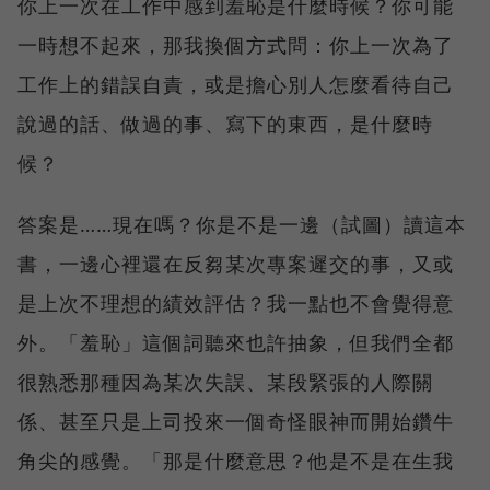
你上一次在工作中感到羞恥是什麼時候？你可能
一時想不起來，那我換個方式問：你上一次為了
工作上的錯誤自責，或是擔心別人怎麼看待自己
說過的話、做過的事、寫下的東西，是什麼時
候？
答案是……現在嗎？你是不是一邊（試圖）讀這本
書，一邊心裡還在反芻某次專案遲交的事，又或
是上次不理想的績效評估？我一點也不會覺得意
外。「羞恥」這個詞聽來也許抽象，但我們全都
很熟悉那種因為某次失誤、某段緊張的人際關
係、甚至只是上司投來一個奇怪眼神而開始鑽牛
角尖的感覺。「那是什麼意思？他是不是在生我