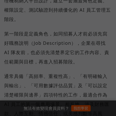
理機制納入平台設計，建立一套涵蓋角色定義、
權限設定、測試驗證到持續優化的 AI 員工管理五
階段。
第一階段是定義角色，如同招募人才前必須先寫
好職務說明（Job Description），企業在尋找
AI 隊友前，也必須先清楚界定它的工作內容、責
任範圍與目標，再進入招募階段。
通常具備「高頻率、重複性高」、「有明確輸入
與輸出」、「可用數據評估品質」及「可以設定
清楚權限與邊界」四項特性的工作，最適合作為
AI 員工的第一個應用場景。相反地，涉及財務匯
無法有效變現會員資料？
我想學習
款、人際互動、情感信任，或美感判斷等高風