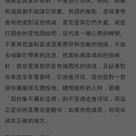
感覺是真實存在的，不會憑空消失。時間、經驗
和成就都不能讓它痊癒。所謂的無恥，意味著學
會坦然面對這些情緒，甚至是與它們共處。就從
打開你的背包開始吧，這代表一種心態的轉變。
不要再把羞恥當成需要壓抑和忽略的情緒，不如
去傾聽它帶來的訊息。把羞恥感當成你的指南
針：當你置身那些富有挑戰性的情境，且結果對
你來說非常重要時，它就會浮現。當你面對一群
讓你佩服得五體投地、聰明能幹的人時，那種
「我好像不屬於這裡」的不安感也會浮現，而這
正是你的直覺在提醒你：如果你想成長，你現在
就在正確的地方。