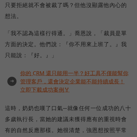
只要拒絕就不會被裁了嗎？但他沒顯露他內心的
想法。
「我不認為這樣行得通。」喬恩說，「裁員是單
方面的決定。他們說：『你不用來上班了。』我
只能說：『好。』」
你的 CRM 還只能用一半？好工具不僅能幫你
➜
管理客戶，還會決定企業能不能持續成長！
立即下載成功案例🏅
這時，奶奶也嘆了口氣─就像任何一位成功的八十
多歲執行長，當她的建議未獲得應有的重視時會
有的自然反應那樣。她很清楚，強恩想按照平常