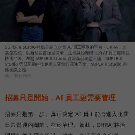
SUPER 8 Studio 推出能建立企業 AI 員工團隊的平台 - ORRA，企
業免程式，以自然語言描述需求，生成具治理機制的 AI 員工團隊並
快速部署。左起 SUPER 8 Studio 資深產品總監王婕、SUPER 8
Studio 雲發互動科技創辦人暨執行長陳子龍、SUPER 8 Studio 商
務長陳之逵
圖／ 數位時代
招募只是開始，AI 員工更需要管理
招募只是第一步。真正決定 AI 員工能否進入企業
日常營運的關鍵，在於治理。為此，ORRA 將治