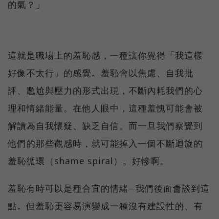
的氣？」
這就是職場上的羞恥感，一種讓你覺得「我這樣
好像不太行」的感覺。羞恥會以焦慮、自我批
評、尷尬與壓力的形式出現，不斷內耗我們的心
理和情緒能量。在他人眼中，這種羞愧可能會被
解讀為自我懷疑、缺乏自信。而一旦我們察覺到
他們的那些觀感時，就可能掉入一個不斷迴旋的
羞恥循環（shame spiral）。好慘啊。
羞恥有時可以是種合宜的情緒─我們後面會談到這
點。但羞恥更容易演變成一種沒有建設性的、有