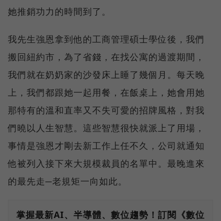
她推銷功力的時間到了。
我先生強恩拿到他的工商管理碩士學位後，我們
搬回紐約市，為了省錢，在找公寓的過渡期間，
我們就在奶奶家的沙發床上睡了幾個月。每天晚
上，我們都跟她一起用餐，在飯桌上，她會用她
那特有的溫和直率又不失可愛的招牌風格，對我
們曉以人生智慧。這些智慧很快就派上了用場，
事情是強恩才剛去新工作上任不久，公司就通知
他被列入接下來大規模裁員的名單中。最晚進來
的最先走─老規矩一向如此。
掌握最新AI、半導體、數位趨勢！訂閱《數位