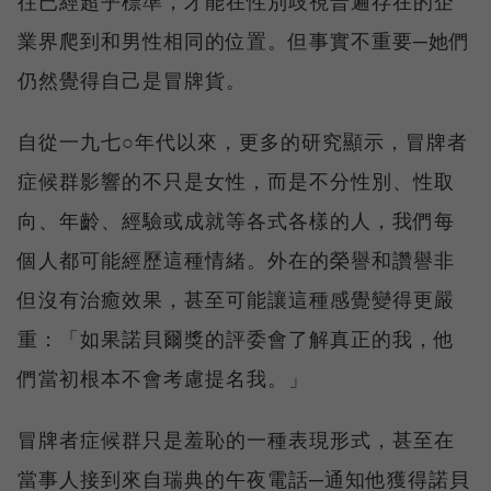
往已經超乎標準，才能在性別歧視普遍存在的企
業界爬到和男性相同的位置。但事實不重要─她們
仍然覺得自己是冒牌貨。
自從一九七○年代以來，更多的研究顯示，冒牌者
症候群影響的不只是女性，而是不分性別、性取
向、年齡、經驗或成就等各式各樣的人，我們每
個人都可能經歷這種情緒。外在的榮譽和讚譽非
但沒有治癒效果，甚至可能讓這種感覺變得更嚴
重：「如果諾貝爾獎的評委會了解真正的我，他
們當初根本不會考慮提名我。」
冒牌者症候群只是羞恥的一種表現形式，甚至在
當事人接到來自瑞典的午夜電話─通知他獲得諾貝