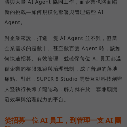
將與大量 AI Agent 協同工作，而企業也將面臨
新的挑戰—如何規模化部署與管理這些 AI
Agent。
對企業來說，打造一隻 AI Agent 並不難，但當
企業需求的是數十、甚至數百隻 Agent 時，該如
何快速招募、有效管理，並確保每位 AI 員工都遵
循企業的權限規範與治理機制，成了普遍的落地
痛點。對此，SUPER 8 Studio 雲發互動科技創辦
人暨執行長陳子龍認為，解方就在於一套兼顧開
發效率與治理能力的平台。
從招募一位 AI 員工，到管理一支 AI 團