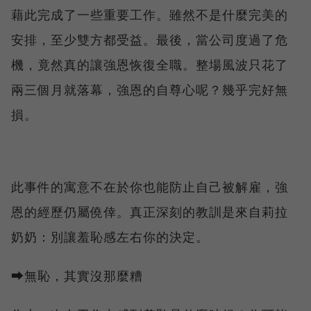
藉此完成了一些重要工作。雖然不是什麼完美的
安排，至少雙方都受益。最後，當公司度過了危
機，竟然真的讓強恩恢復全職。整場風波只花了
兩三個月就落幕，強恩的自尊心呢？幾乎完好無
損。
此事件的寓意不在於你也能防止自己被解雇，強
恩的經歷仍屬僥倖。真正深刻的教訓是來自莉拉
奶奶：別讓羞恥感左右你的決定。
⮕無恥，其實沒那麼糟