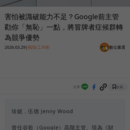
害怕被識破能力不足？Google前主管
勸你「無恥」一點，將冒牌者症候群轉
為競爭優勢
2026.03.29
|
職場/工作術
數位書選
分享
收藏
珍妮．伍德 Jenny Wood
曾任谷歌（Google）高階主管、現為《財