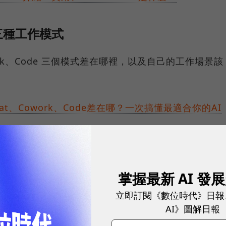
的三種工作模式
ork、Code 三個模式差在哪裡，以及自己的工作場景該
at、Cowork、Code差在哪？一次搞懂最適合你的AI
能幫你做哪些事
掌握最新 AI 發
但還不確定自己的工作場景能怎麼套用。這篇整理了
立即訂閱《數位時代》日報
AI》圖解日報
 個使用情境，橫跨 12 類職場場景，附提示詞範例。