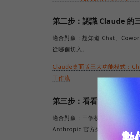
第二步：認識 Claude 
適合對象：想知道 Chat、Cow
從哪個切入。
Claude桌面版三大功能模式：Ch
工作流
第三步：看看 Claude 
適合對象：三個模式已經搞懂，
Anthropic 官方列出的 85