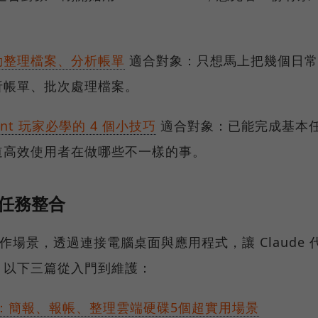
動整理檔案、分析帳單
適合對象：只想馬上把幾個日常
析帳單、批次處理檔案。
gent 玩家必學的 4 個小技巧
適合對象：已能完成基本
道高效使用者在做哪些不一樣的事。
步驟任務整合
式類工作場景，透過連接電腦桌面與應用程式，讓 Claude 
。以下三篇從入門到維護：
本介紹：簡報、報帳、整理雲端硬碟5個超實用場景