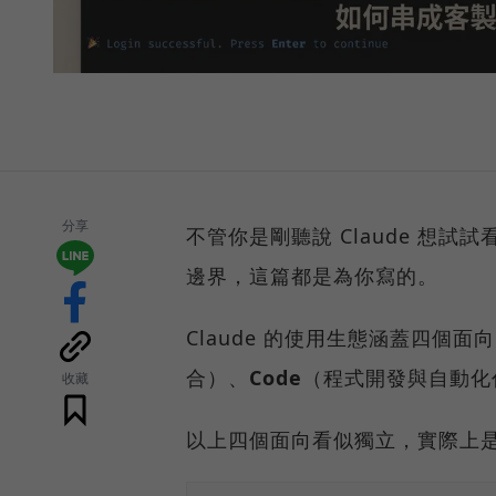
分享
不管你是剛聽說 Claude 想
邊界，這篇都是為你寫的。
Claude 的使用生態涵蓋四個面
合）、
Code
（程式開發與自動化
收藏
以上四個面向看似獨立，實際上