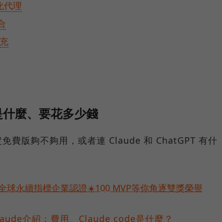
動化代理
合
擴充
 是什麼、要花多少錢
版夠不夠用，或者連 Claude 和 ChatGPT 有什
球永續指標企業認證☀️100 MVP等你角逐雙獎榮譽
aude介紹：費用、Claude code是什麼？