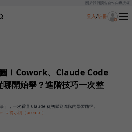
關於我們
廣告合作
內容授權
登入
/
註冊
！Cowork、Claude Code
從哪開始學？進階技巧一次整
」，一次看懂 Claude 從初階到進階的學習路徑。
de
＃提示詞（prompt）