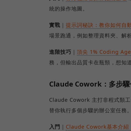
統的操作地圖。
實戰
｜
提示詞秘訣：教你如何自
場景跑通，例如整理資料夾、解
進階技巧
｜
頂尖 1% Coding A
務，但輸出品質卡在瓶頸，想知
Claude Cowork：多
Claude Cowork 主打非程
替你執行多個步驟的辦公室任務
入門
｜
Claude Cowork基