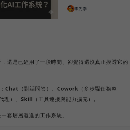
李先泰
試試看，還是已經用了一段時間、卻覺得還沒真正摸透它的
向：
Chat
（對話問答）、
Cowork
（多步驟任務整
代理）、
Skill
（工具連接與能力擴充）。
是一套層層遞進的工作系統。