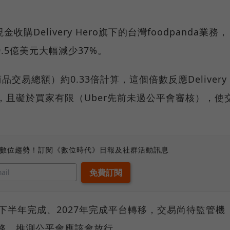
收購Delivery Hero旗下的台灣foodpanda業務，
9.5億美元大幅減少37%。
品交易總額）約0.33倍計算，這個倍數反應Delivery
表，且礙於買家有限（Uber先前未過公平會審核），使
、數位趨勢！訂閱《數位時代》日報及社群活動訊息
年下半年完成、2027年完成平台轉移，交易尚待監管機
業務，推測公平會應該會放行。