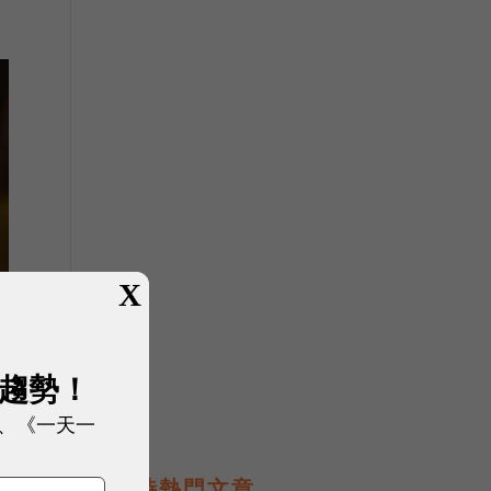
X
展趨勢！
、《一天一
即時熱門文章