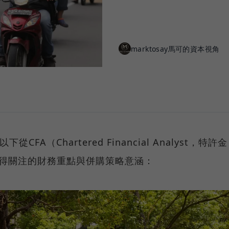
marktosay馬可的資本視角
以下從CFA（Chartered Financial Analyst，特許金
值得關注的財務重點與併購策略意涵：