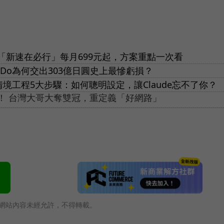
「新速在必行」每月699元起，方案重點一次看
Do為何交出303億日圓史上最慘虧損？
c情境工程5大步驟：如何聰明設定，讓Claude忘不了你？
思！ 台灣大哥大奪雙冠，重定義「好網路」
網站內容未經允許，不得轉載。