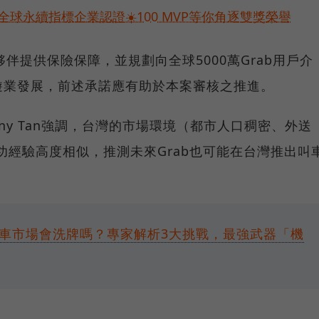
球永續指標企業認證☀️100 MVP等你角逐雙獎榮譽
伴提供保險保障，並規劃向全球5000萬Grab用戶介
遊業發展，前述承諾應有助於本案審核之推進。
hony Tan強調，台灣的市場環境（都市人口稠密、外送
成功經驗高度相似，推測未來Grab也可能在台灣推出叫
叫車市場會洗牌嗎？專家解析3大挑戰，最強武器「機