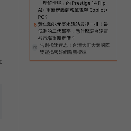
「理解情境」的 Prestige 14 Flip
AI+ 重新定義商務筆電與 Copilot+
PC？
黃仁勳兆元宴永遠站最後一排！最
6
低調的二代鄭平，憑什麼讓台達電
被市場重新定價？
告別極速迷思！台灣大哥大奪國際
PR
雙冠揭密好網路新標準
車