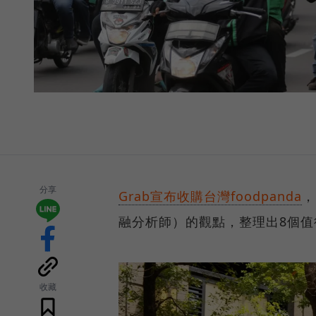
分享
Grab宣布收購台灣foodpanda
，
融分析師）的觀點，整理出8個
收藏