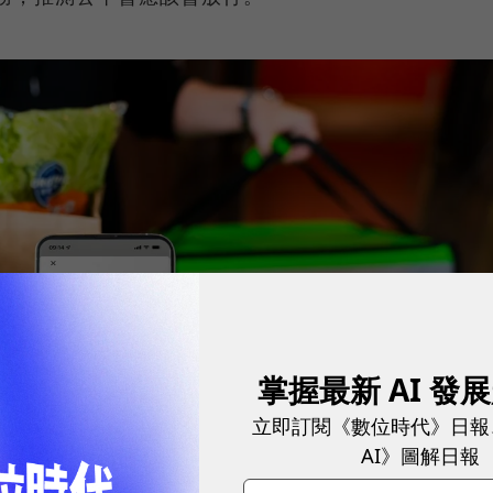
掌握最新 AI 發
立即訂閱《數位時代》日報
AI》圖解日報