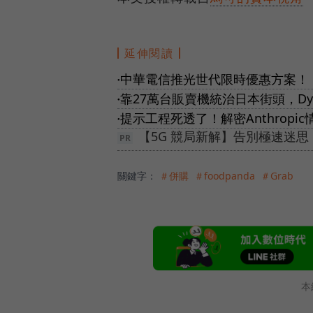
延伸閱讀
中華電信推光世代限時優惠方案！
●
靠27萬台販賣機統治日本街頭，Dy
●
提示工程死透了！解密Anthropi
●
【5G 競局新解】告別極速迷
關鍵字：
＃併購
＃foodpanda
＃Grab
本