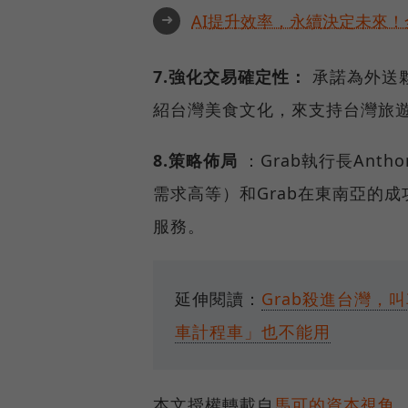
➜
AI提升效率，永續決定未來！全
7.強化交易確定性：
承諾為外送夥
紹台灣美食文化，來支持台灣旅
8.策略佈局
：Grab執行長Ant
需求高等）和Grab在東南亞的
服務。
延伸閱讀：
Grab殺進台灣，
車計程車」也不能用
本文授權轉載自
馬可的資本視角