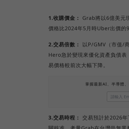
1.收購價金：
Grab將以6億美元現金
價格比2024年5月時Uber出價的
2.交易倍數：
以P/GMV（市值/商
Hero急於變現來優化資產負債
易價格較前次大幅下降。
掌握最新AI、半導體
3.交易時程：
交易預計於2026
關核准，考量Grab在台灣尚無